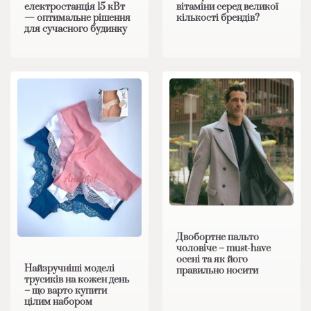
електростанція 15 кВт
вітаміни серед великої
— оптимальне рішення
кількості брендів?
для сучасного будинку
Двобортне пальто
чоловіче – must-have
осені та як його
Найзручніші моделі
правильно носити
трусиків на кожен день
– що варто купити
цілим набором