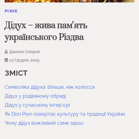
РІЗНЕ
Дідух – жива памʼять
українського Різдва
Данило Озеров
23 Грудня, 2025
ЗМІСТ
Символіка дідуха: більше, ніж колосся
Дідух у різдвяному обряді
Дідух у сучасному інтерʼєрі
Як Don Pion повертає культуру та традиції України
Чому дідух важливий саме зараз