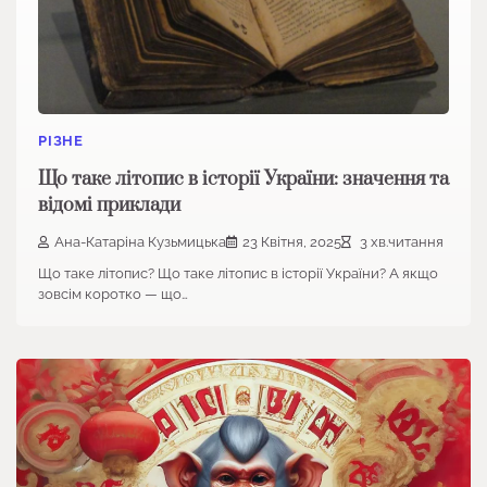
РІЗНЕ
Що таке літопис в історії України: значення та
відомі приклади
Ана-Катаріна Кузьмицька
23 Квітня, 2025
3 хв.читання
Що таке літопис? Що таке літопис в історії України? А якщо
зовсім коротко — що…