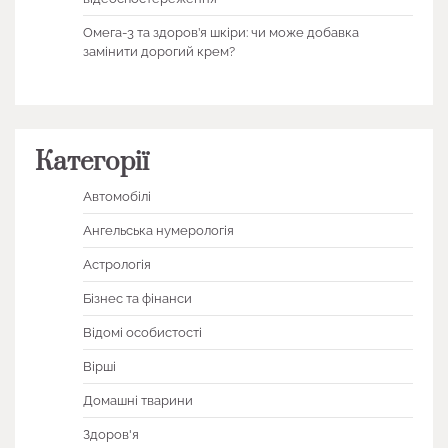
Омега-3 та здоров’я шкіри: чи може добавка
замінити дорогий крем?
Категорії
Автомобілі
Ангельська нумерологія
Астрологія
Бізнес та фінанси
Відомі особистості
Вірші
Домашні тварини
Здоров'я