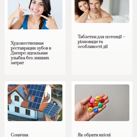
Таблетки для потенції –
різновиди та
Художественная
особливості дії
реставрация зубов в
Днепре: идеальная
улыбка без лишних
затрат
Сонячна
Як обрати якісні