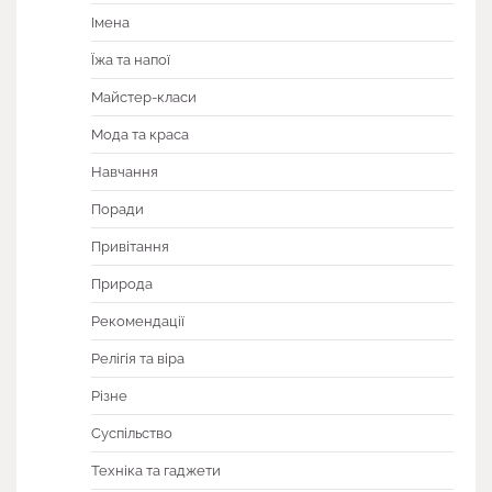
Імена
Їжа та напої
Майстер-класи
Мода та краса
Навчання
Поради
Привітання
Природа
Рекомендації
Релігія та віра
Різне
Суспільство
Техніка та гаджети