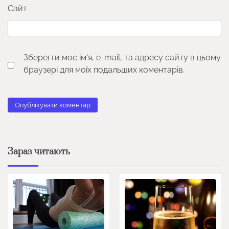
Сайт
Зберегти моє ім'я, e-mail, та адресу сайту в цьому
браузері для моїх подальших коментарів.
Зараз читають