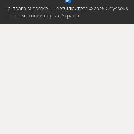
Всі права збережені, не хвилюйтеся © 2026
Odysseus
– Інформаційний портал України