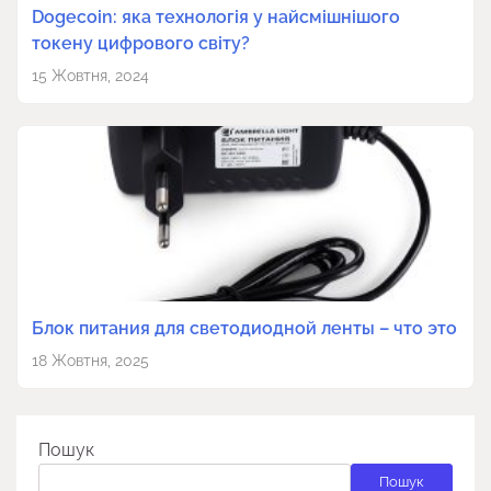
Dogecoin: яка технологія у найсмішнішого
токену цифрового світу?
15 Жовтня, 2024
Блок питания для светодиодной ленты – что это
18 Жовтня, 2025
Пошук
Пошук