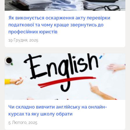
Як виконується оскарження акту перевірки
податкової та чому краще звернутись до
професійних юристів
19 Грудня, 2025
Чи складно вивчити англійську на онлайн-
курсах та яку школу обрати
5 Лютого, 2025