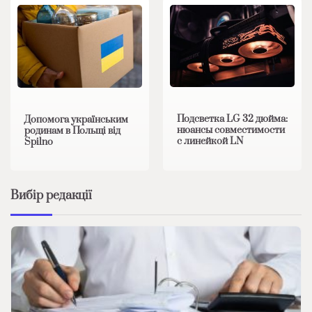
Подсветка LG 32 дюйма:
Допомога українським
нюансы совместимости
родинам в Польщі від
с линейкой LN
Spilno
Вибір редакції