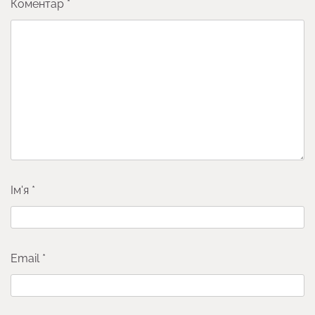
Коментар
*
Ім'я
*
Email
*