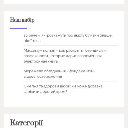
Наш вибір
10 речей, які розкажуть про якість білизни більше,
ніж її ціна
Максимум пользы – как раскрыть потенциал и
возможности, которые дарит современная
электронная книга
Мережеве обладнання – фундамент IP-
відеоспостереження
Омега-3 та здоров’я шкіри: чи може добавка
замінити дорогий крем?
Категорії