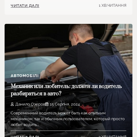
1 ХВ.ЧИТАННЯ
ЧИТАТИ ДАЛІ
АВТОМОБІЛІ
Механик или любитель: должен ли водитель
разбираться в авто?
Данило Озеров
15 Серпня, 2024
Современный водитель может быть как опытным
механиком, так и обычным пользователем, который просто
любит водить.…
2 ХВ.ЧИТАННЯ