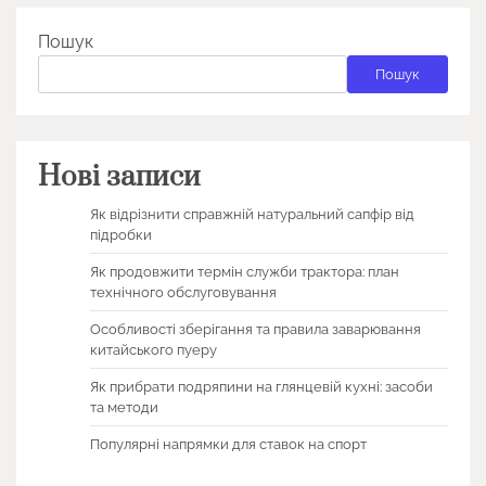
Пошук
Пошук
Нові записи
Як відрізнити справжній натуральний сапфір від
підробки
Як продовжити термін служби трактора: план
технічного обслуговування
Особливості зберігання та правила заварювання
китайського пуеру
Як прибрати подряпини на глянцевій кухні: засоби
та методи
Популярні напрямки для ставок на спорт