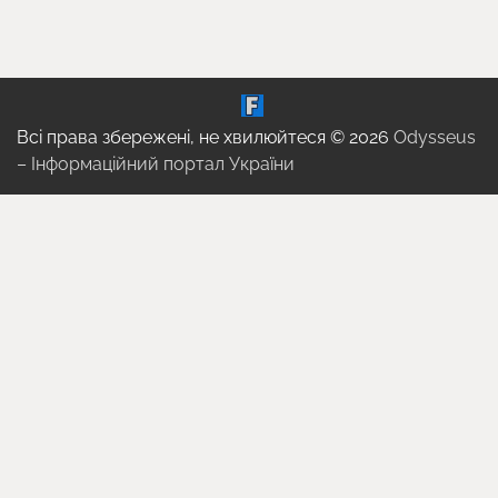
Всі права збережені, не хвилюйтеся © 2026
Odysseus
– Інформаційний портал України