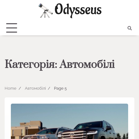
Skip
to
content
Категорія:
Автомобілі
Home
Автомобілі
Page 5