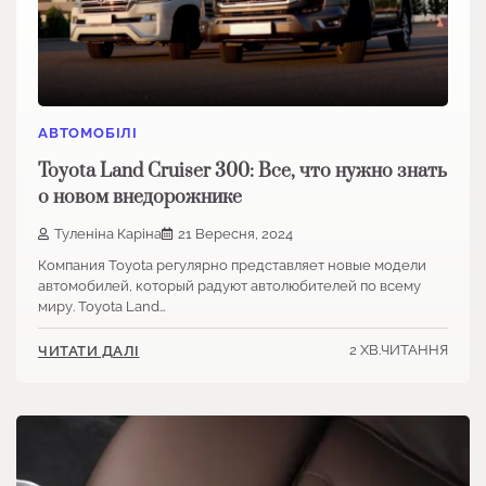
АВТОМОБІЛІ
Toyota Land Cruiser 300: Все, что нужно знать
о новом внедорожнике
Туленіна Каріна
21 Вересня, 2024
Компания Toyota регулярно представляет новые модели
автомобилей, который радуют автолюбителей по всему
миру. Toyota Land…
2 ХВ.ЧИТАННЯ
ЧИТАТИ ДАЛІ