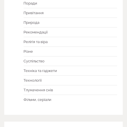
Поради
Привітання
Природа
Рекомендації
Релігія та віра
Різне
Суспільство
Техніка та гаджети
Технології
Тлумачення снів
Фільми, серіали