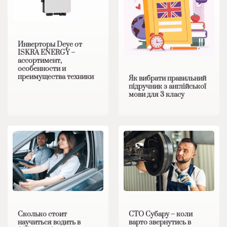
Инверторы Deye от
ISKRA ENERGY –
ассортимент,
особенности и
преимущества техники
Як вибрати правильний
підручник з англійської
мови для 3 класу
Сколько стоит
СТО Субару – коли
научиться водить в
варто звернутись в