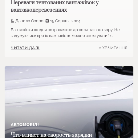
Переваги тентованих вантажівок у
вантажоперевезеннях
Данило Озеров
15 Серпня, 2024
Вантажівки щодня потрапляють до поля нашого зору. Не
задумуючись про їх важливість, можно знехтувати їх…
2 ХВ.ЧИТАННЯ
ЧИТАТИ ДАЛІ
АВТОМОБІЛІ
Что влияет на скорость зарядки