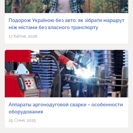
Подорож Україною без авто: як зібрати маршрут
між містами без власного транспорту
17 Квітня, 2026
Аппараты аргонодуговой сварки – особенности
оборудования
25 Січня, 2025