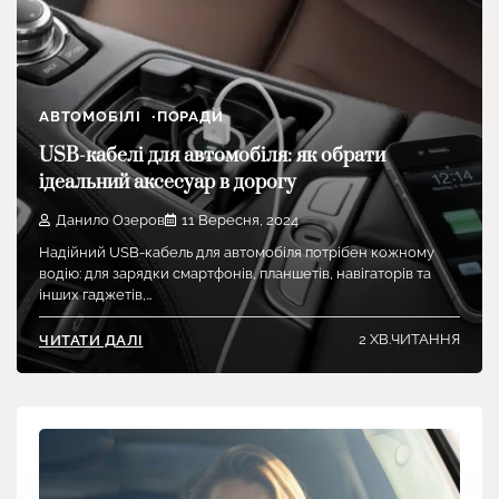
АВТОМОБІЛІ
ПОРАДИ
USB-кабелі для автомобіля: як обрати
ідеальний аксесуар в дорогу
Данило Озеров
11 Вересня, 2024
Надійний USB-кабель для автомобіля потрібен кожному
водію: для зарядки смартфонів, планшетів, навігаторів та
інших гаджетів,…
2 ХВ.ЧИТАННЯ
ЧИТАТИ ДАЛІ