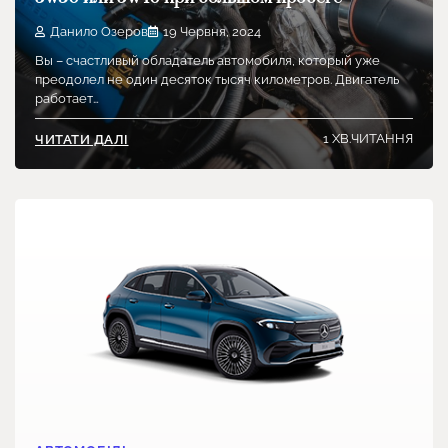
Данило Озеров
19 Червня, 2024
Вы – счастливый обладатель автомобиля, который уже
преодолел не один десяток тысяч километров. Двигатель
работает…
1 ХВ.ЧИТАННЯ
ЧИТАТИ ДАЛІ