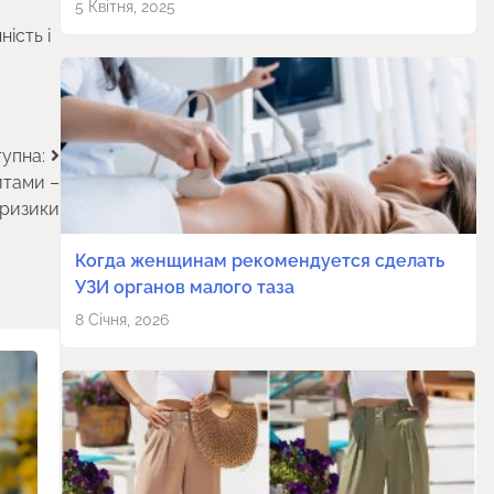
5 Квітня, 2025
ість і
упна:
итами –
 ризики
Когда женщинам рекомендуется сделать
УЗИ органов малого таза
8 Січня, 2026