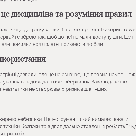
 це дисципліна та розуміння правил
чною, якщо дотримуватися базових правил. Використовуй
ерігайте зброю так, щоб до неї не мали доступу діти. Це н
 але помилки водія здатні призвести до біди.
використання
отрібні дозволи, але це не означає, що правил немає. Ва
ування та відповідального зберігання. Законодавство
 пневматики не створювало ризиків для інших.
жерело небезпеки. Це інструмент, який вимагає поваги,
 техніки безпеки та відповідальне ставлення роблять її ч
их ризиків.