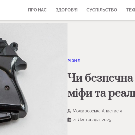
ПРО НАС
ЗДОРОВ’Я
СУСПІЛЬСТВО
ТЕХ
РІЗНЕ
Чи безпечна
міфи та реал
Можаровська Анастасія
21 Листопада, 2025