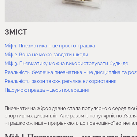
ЗМІСТ
Міф 1. Пневматика – це просто іграшка
Міф 2. Вона не може завдати шкоди
Міф 3. Пневматику можна використовувати будь-де
Реальність: безпечна пневматика – це дисципліна та ро
Реальність: закон також регулює використання
Підсумок: правда – десь посередині
Пневматична зброя давно стала популярною серед любител
спортивних дисциплін. Але разом із популярністю з’явля
«іграшкою», інші – прирівнюють до повноцінної вогнепа