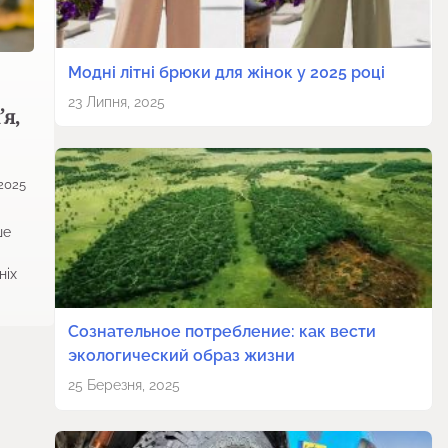
Модні літні брюки для жінок у 2025 році
23 Липня, 2025
’я,
 2025
ше
ніх
Сознательное потребление: как вести
экологический образ жизни
25 Березня, 2025