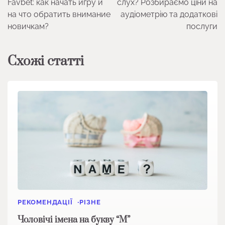
Favbet: как начать игру и
слух? Розбираємо ціни на
на что обратить внимание
аудіометрію та додаткові
новичкам?
послуги
Схожі статті
РЕКОМЕНДАЦІЇ
РІЗНЕ
Чоловічі імена на букву “М”