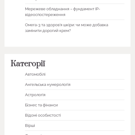
Мережеве обладнання – фундамент IP-
відеоспостереження
Омега-3 та здоров’я шкіри: чи може добавка
замінити дорогий крем?
Категорії
Автомобілі
Ангельська нумерологія
Астрологія
Бізнес та фінанси
Відомі особистості
Вірші