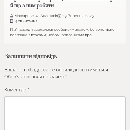
й що з ним робити
Можаровська Анастасія
29 Вересня, 2025
4 хв.читання
Пір’я завжди вважалося особливим знаком, бо воно тісно
пов’язане з птахами, небом і уявленнями про…
Залишити відповідь
Ваша e-mail адреса не оприлюднюватиметься.
Обов’язкові поля позначені
*
Коментар
*