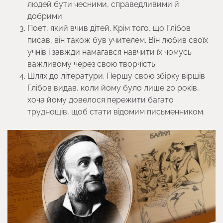
людей бути чесними, справедливими й
добрими.
Поет, який вчив дітей. Крім того, що Глібов
писав, він також був учителем. Він любив своїх
учнів і завжди намагався навчити їх чомусь
важливому через свою творчість.
Шлях до літератури. Першу свою збірку віршів
Глібов видав, коли йому було лише 20 років,
хоча йому довелося пережити багато
труднощів, щоб стати відомим письменником.