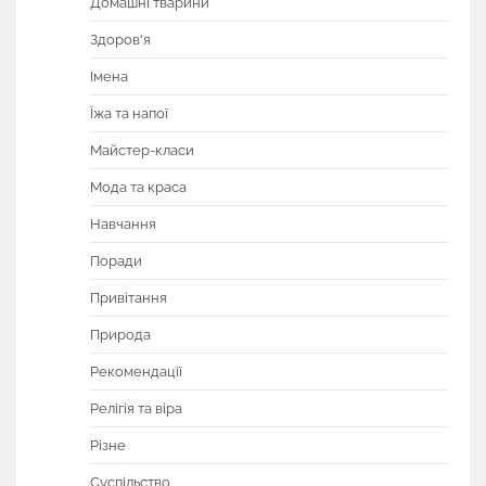
Домашні тварини
Здоров'я
Імена
Їжа та напої
Майстер-класи
Мода та краса
Навчання
Поради
Привітання
Природа
Рекомендації
Релігія та віра
Різне
Суспільство