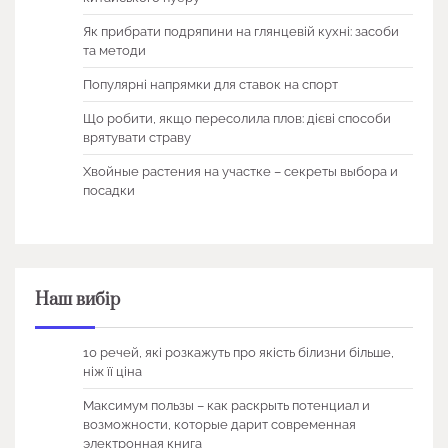
Як прибрати подряпини на глянцевій кухні: засоби
та методи
Популярні напрямки для ставок на спорт
Що робити, якщо пересолила плов: дієві способи
врятувати страву
Хвойные растения на участке – секреты выбора и
посадки
Наш вибір
10 речей, які розкажуть про якість білизни більше,
ніж її ціна
Максимум пользы – как раскрыть потенциал и
возможности, которые дарит современная
электронная книга