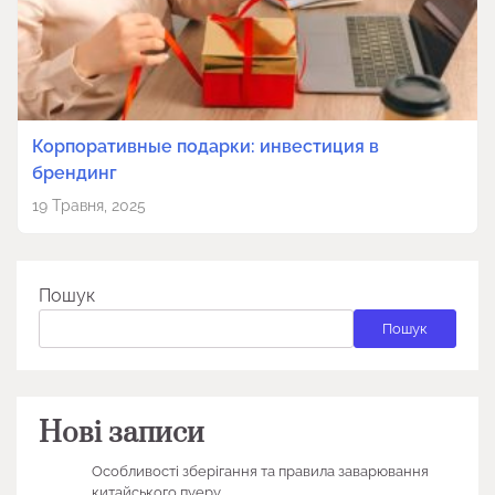
Корпоративные подарки: инвестиция в
брендинг
19 Травня, 2025
Пошук
Пошук
Нові записи
Особливості зберігання та правила заварювання
китайського пуеру