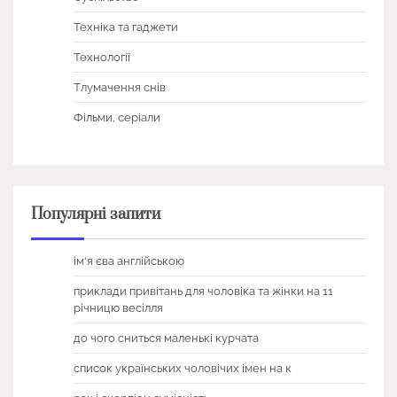
Техніка та гаджети
Технології
Тлумачення снів
Фільми, серіали
Популярні запити
ім'я єва англійською
приклади привітань для чоловіка та жінки на 11
річницю весілля
до чого сниться маленькі курчата
список українських чоловічих імен на к