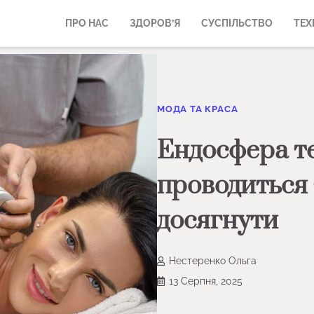
ПРО НАС
ЗДОРОВ’Я
СУСПІЛЬСТВО
ТЕХ
МОДА ТА КРАСА
Ендосфера те
проводиться 
досягнути
Нестеренко Ольга
13 Серпня, 2025