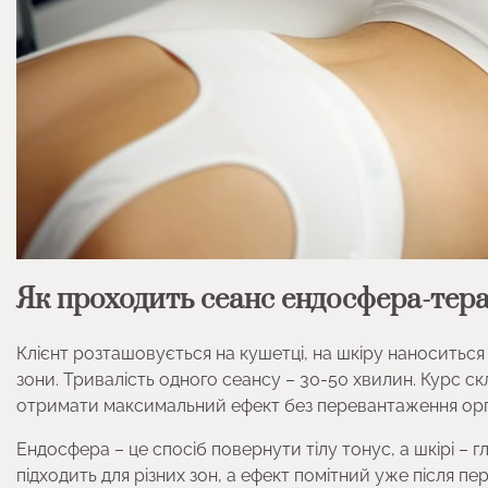
Як проходить сеанс ендосфера-тера
Клієнт розташовується на кушетці, на шкіру наноситься
зони. Тривалість одного сеансу – 30-50 хвилин. Курс скл
отримати максимальний ефект без перевантаження орг
Ендосфера – це спосіб повернути тілу тонус, а шкірі – г
підходить для різних зон, а ефект помітний уже після п