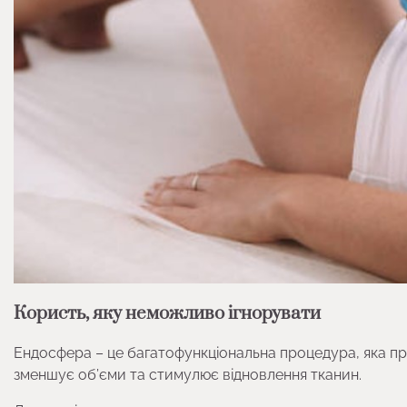
Користь, яку неможливо ігнорувати
Ендосфера – це багатофункціональна процедура, яка п
зменшує об’єми та стимулює відновлення тканин.