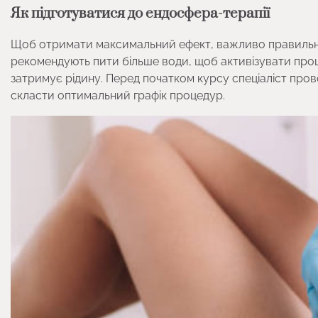
Як підготуватися до ендосфера-терапії
Щоб отримати максимальний ефект, важливо правильно п
рекомендують пити більше води, щоб активізувати проц
затримує рідину. Перед початком курсу спеціаліст пров
скласти оптимальний графік процедур.