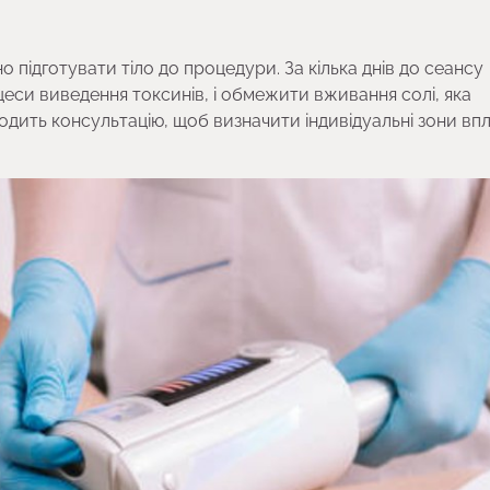
ідготувати тіло до процедури. За кілька днів до сеансу
еси виведення токсинів, і обмежити вживання солі, яка
одить консультацію, щоб визначити індивідуальні зони вп