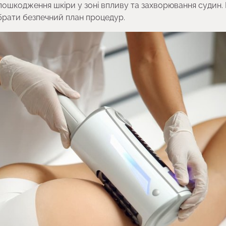
ії, пошкодження шкіри у зоні впливу та захворювання судин.
брати безпечний план процедур.