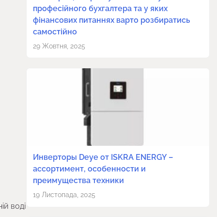
професійного бухгалтера та у яких
фінансових питаннях варто розбиратись
самостійно
29 Жовтня, 2025
Инверторы Deye от ISKRA ENERGY –
ассортимент, особенности и
преимущества техники
19 Листопада, 2025
ій воді