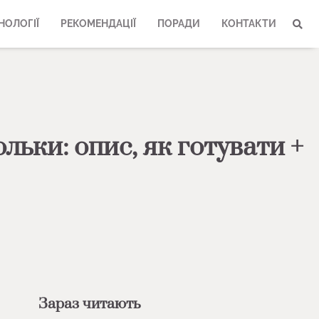
НОЛОГІЇ
РЕКОМЕНДАЦІЇ
ПОРАДИ
КОНТАКТИ
льки: опис, як готувати +
Зараз читають