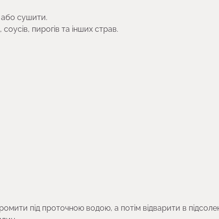
 або сушити.
соусів, пирогів та інших страв.
омити під проточною водою, а потім відварити в підсолен