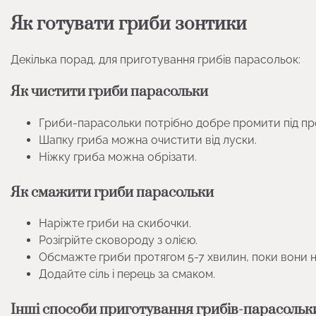
Як готувати гриби зонтики
Декілька порад, для приготування грибів парасольок:
Як чистити гриби
парасольки
Гриби-парасольки потрібно добре промити під п
Шапку гриба можна очистити від луски.
Ніжку гриба можна обрізати.
Як смажити гриби
парасольки
Наріжте гриби на скибочки.
Розігрійте сковороду з олією.
Обсмажте гриби протягом 5-7 хвилин, поки вони 
Додайте сіль і перець за смаком.
Інші способи приготування грибів-парасольк