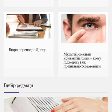
Бюро переводов Днепр
Мультифокальні
контактні лінзи – кому
підходять і як
правильно їх замовити
Вибір редакції