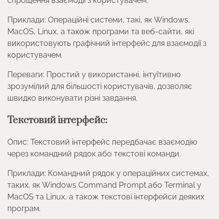
спрощення взаємодії з користувачем.
Приклади: Операційні системи, такі, як Windows,
MacOS, Linux, а також програми та веб-сайти, які
використовують графічний інтерфейс для взаємодії з
користувачем.
Переваги: Простий у використанні, інтуїтивно
зрозумілий для більшості користувачів, дозволяє
швидко виконувати різні завдання.
Текстовий інтерфейс:
Опис: Текстовий інтерфейс передбачає взаємодію
через командний рядок або текстові команди.
Приклади: Командний рядок у операційних системах,
таких, як Windows Command Prompt або Terminal у
MacOS та Linux, а також текстові інтерфейси деяких
програм.