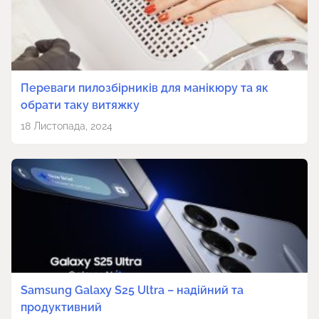
Переваги пилозбірників для манікюру та як
обрати таку витяжку
18 Листопада, 2024
Samsung Galaxy S25 Ultra – надійний та
продуктивний