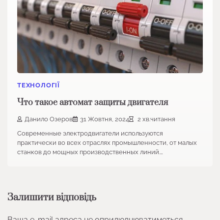
ТЕХНОЛОГІЇ
Что такое автомат защиты двигателя
Данило Озеров
31 Жовтня, 2024
2 хв.читання
Современные электродвигатели используются
практически во всех отраслях промышленности, от малых
станков до мощных производственных линий.…
Залишити відповідь
Ваша e-mail адреса не оприлюднюватиметься.