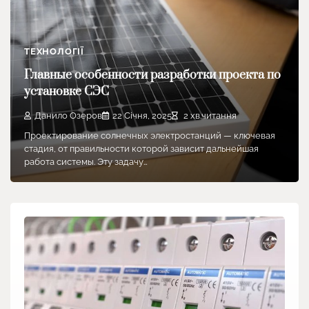
ТЕХНОЛОГІЇ
Главные особенности разработки проекта по
установке СЭС
Данило Озеров
22 Січня, 2025
2 хв.читання
Проектирование солнечных электростанций — ключевая
стадия, от правильности которой зависит дальнейшая
работа системы. Эту задачу…