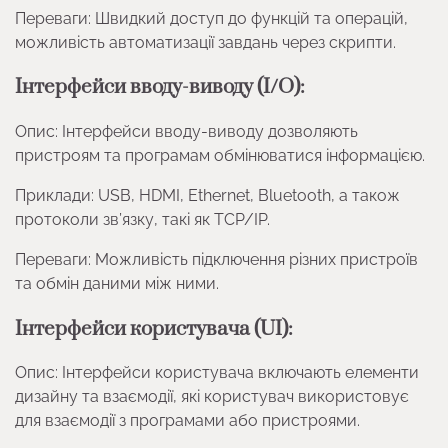
Переваги: Швидкий доступ до функцій та операцій,
можливість автоматизації завдань через скрипти.
Інтерфейси вводу-виводу (I/O):
Опис: Інтерфейси вводу-виводу дозволяють
пристроям та програмам обмінюватися інформацією.
Приклади: USB, HDMI, Ethernet, Bluetooth, а також
протоколи зв’язку, такі як TCP/IP.
Переваги: Можливість підключення різних пристроїв
та обмін даними між ними.
Інтерфейси користувача (UI):
Опис: Інтерфейси користувача включають елементи
дизайну та взаємодії, які користувач використовує
для взаємодії з програмами або пристроями.