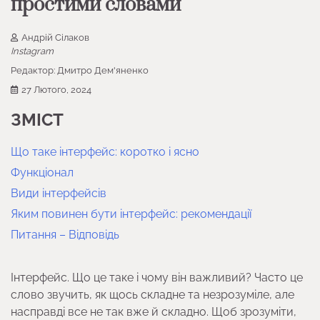
простими словами
Андрій Сілаков
Instagram
Редактор:
Дмитро Дем'яненко
27 Лютого, 2024
ЗМІСТ
Що таке інтерфейс: коротко і ясно
Функціонал
Види інтерфейсів
Яким повинен бути інтерфейс: рекомендації
Питання – Відповідь
Інтерфейс. Що це таке і чому він важливий? Часто це
слово звучить, як щось складне та незрозуміле, але
насправді все не так вже й складно. Щоб зрозуміти,