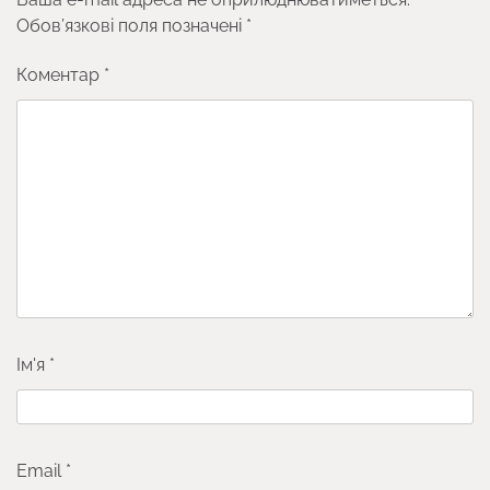
Обов’язкові поля позначені
*
Коментар
*
Ім'я
*
Email
*