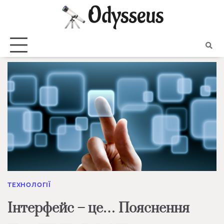
Skip
to
content
ТЕХНОЛОГІЇ
Інтерфейс – це… Пояснення