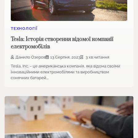
ТЕХНОЛОГІЇ
Tesla: Історія створення відомої компанії
електромобілів
Данило Озеров
13 Серпня, 2023
3 хв.читання
Tesla, Inc. – це американська компанія, яка відома своїми
інноваційними електромобілями та виробництвом
сонячних батарей.…