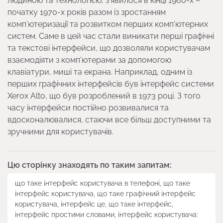
людиною та технологією, з’явилося в кінці 1960-х –
початку 1970-х років разом із зростанням
комп’ютеризації та розвитком перших комп’ютерних
систем. Саме в цей час стали виникати перші графічні
та текстові інтерфейси, що дозволяли користувачам
взаємодіяти з комп’ютерами за допомогою
клавіатури, миші та екрана. Наприклад, одним із
перших графічних інтерфейсів був інтерфейс системи
Xerox Alto, що був розроблений в 1973 році. З того
часу інтерфейси постійно розвивалися та
вдосконалювалися, стаючи все більш доступними та
зручними для користувачів.
Цю сторінку знаходять по таким запитам:
що таке інтерфейс користувача в телефоні, що таке
інтерфейс користувача, що таке графічний інтерфейс
користувача, інтерфейс це, що таке інтерфейс,
інтерфейс простими словами, інтерфейс користувача: