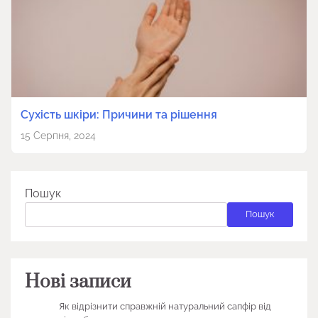
Сухість шкіри: Причини та рішення
15 Серпня, 2024
Пошук
Пошук
Нові записи
Як відрізнити справжній натуральний сапфір від