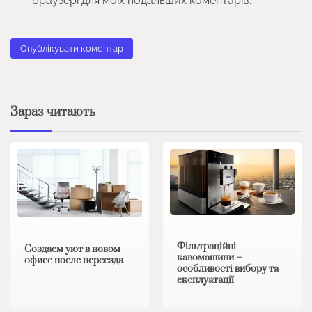
браузері для моїх подальших коментарів.
Зараз читають
Фільтраційні
Создаем уют в новом
кавомашини –
офисе после переезда
особливості вибору та
експлуатації