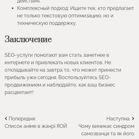
действия.
Комплексный подход: Ищите тех, кто предлагает
не только текстовую оптимизацию, но и
техническую поддержку.
Заключение
SEO-услуги помогают вам стать заметнее в
интернете и привлекать новых клиентов. Не
откладывайте на завтра то, что может принести
прибыль уже сегодня. Воспользуйтесь SEO-
продвижением и наблюдайте, как ваш бизнес
расцветает!
Навігація
Попередня:
Наступна:
Список аніме в жанрі ЯОЙ
Чому виникає синдром
записів
самозванця та як його