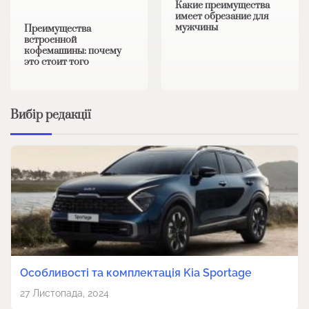
Какие преимущества
имеет обрезание для
мужчины
Преимущества
встроенной
кофемашины: почему
это стоит того
Вибір редакції
Особливості та комплектація Kia Sportage
27 Листопада, 2024