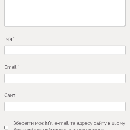
Ім'я
*
Email
*
Сайт
Зберегти моє ім'я, e-mail, та адресу сайту в цьому