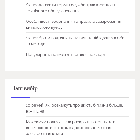
Як продовжити термін служби трактора: план
технічного обслуговування
Особливості зберігання та правила заварювання
китайського пуеру
Як прибрати подряпини на глянцевій кухні: засоби
та методи
Популярні напрямки для ставок на спорт
Наш вибір
10 речей, які розкажуть про якість білизни більше,
ніж її ціна
Максимум пользы – как раскрыть потенциал и
возможности, которые дарит современная
электронная книга