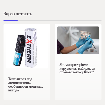
Зараз читають
Якими критеріями
керуватись, вибираючи
стоматологію у Києві?
Теплый пол под
ламинат: типы,
особенности монтажа,
выгода