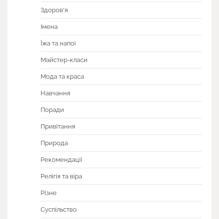
Здоров'я
Імена
Їжа та напої
Майстер-класи
Мода та краса
Навчання
Поради
Привітання
Природа
Рекомендації
Релігія та віра
Різне
Суспільство