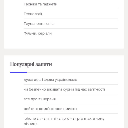
Техніка та гаджети
Технології
Тлумачення снів
Фільми, серіали
Популярні запити
дуже довгі слова українською
чи безпечно вживати хурми під час вагітності
все про 21 червня
рейтинг комп'ютерних мишок
iphone 13 - 13 mini - 13 pro - 13 pro max: в чому
різниця