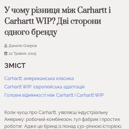
У чому різниця між Carhartt і
Carhartt WIP? Дві сторони
одного бренду
Данило Озеров
22 Травня, 2025
ЗМІСТ
Carhartt: американська класика
Carhartt WIP: європейська адаптація
Головні відмінності між Carhartt і Carhartt WIP
Коли чуєш про Carhartt, уявляєш індустріальну
Америку: робочий комбінезон, гул фабрик і простих
роботяг. Адже це бренд із понад 130-річною історією,