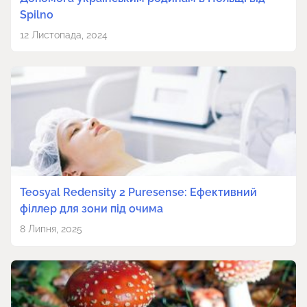
Spilno
12 Листопада, 2024
Teosyal Redensity 2 Puresense: Ефективний
філлер для зони під очима
8 Липня, 2025