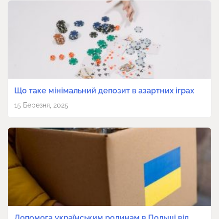
Що таке мінімальний депозит в азартних іграх
15 Березня, 2025
Допомога українським родинам в Польщі від