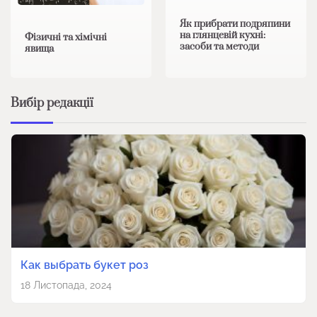
Як прибрати подряпини
на глянцевій кухні:
Фізичні та хімічні
засоби та методи
явища
Вибір редакції
Как выбрать букет роз
18 Листопада, 2024