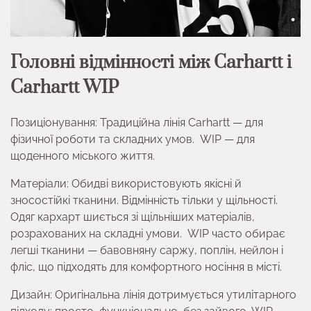
Головні відмінності між Carhartt і
Carhartt WIP
Позиціонування: Традиційна лінія Carhartt — для
фізичної роботи та складних умов. WIP — для
щоденного міського життя.
Матеріали: Обидві використовують якісні й
зносостійкі тканини. Відмінність тільки у щільності.
Одяг кархарт шиється зі щільніших матеріалів,
розрахованих на складні умови. WIP часто обирає
легші тканини — бавовняну саржу, поплін, нейлон і
фліс, що підходять для комфортного носіння в місті.
Дизайн: Оригінальна лінія дотримується утилітарного