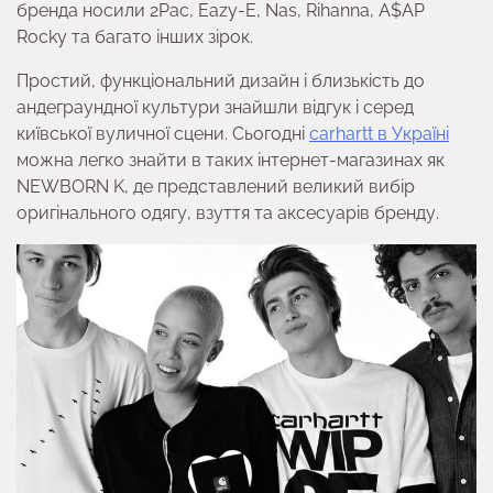
бренда носили 2Pac, Eazy-E, Nas, Rihanna, A$AP
Rocky та багато інших зірок.
Простий, функціональний дизайн і близькість до
андеграундної культури знайшли відгук і серед
київської вуличної сцени. Сьогодні
carhartt в Україні
можна легко знайти в таких інтернет-магазинах як
NEWBORN K, де представлений великий вибір
оригінального одягу, взуття та аксесуарів бренду.