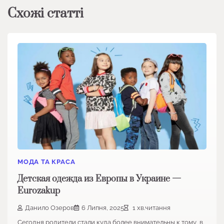
Схожі статті
МОДА ТА КРАСА
Детская одежда из Европы в Украине —
Eurozakup
Данило Озеров
6 Липня, 2025
1 хв.читання
Сегодня родители стали куда более внимательны к тому, в