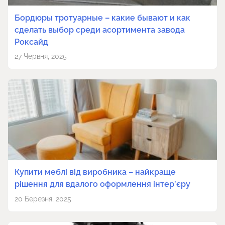
Бордюры тротуарные – какие бывают и как
сделать выбор среди асортимента завода
Роксайд
27 Червня, 2025
Купити меблі від виробника – найкраще
рішення для вдалого оформлення інтер’єру
20 Березня, 2025