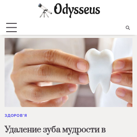
Skip
to
content
ЗДОРОВ'Я
Удаление зуба мудрости в