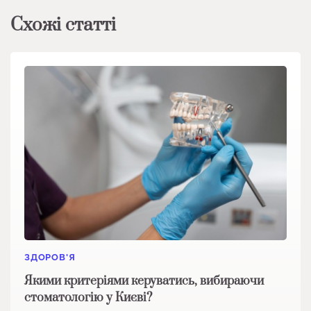
Схожі статті
ЗДОРОВ'Я
Якими критеріями керуватись, вибираючи
стоматологію у Києві?