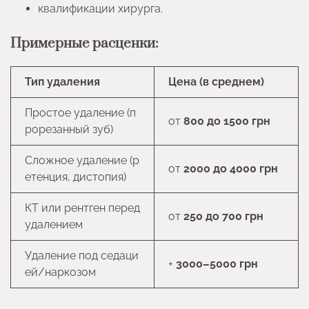
квалификации хирурга.
Примерные расценки:
Тип удаления
Цена (в среднем)
Простое удаление (п
от
800 до 1500 грн
рорезанный зуб)
Сложное удаление (р
от
2000 до 4000 грн
етенция, дистопия)
КТ или рентген перед
от
250 до 700 грн
удалением
Удаление под седаци
+
3000–5000 грн
ей/наркозом