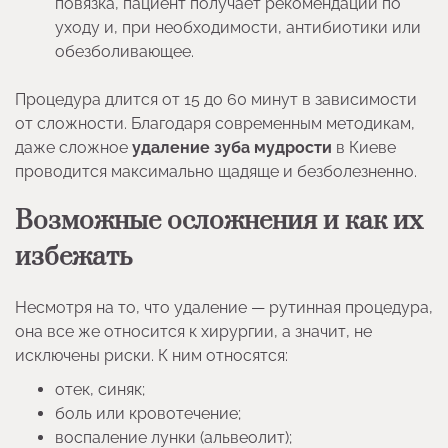
повязка, пациент получает рекомендации по
уходу и, при необходимости, антибиотики или
обезболивающее.
Процедура длится от 15 до 60 минут в зависимости
от сложности. Благодаря современным методикам,
даже сложное
удаление зуба мудрости
в Киеве
проводится максимально щадяще и безболезненно.
Возможные осложнения и как их
избежать
Несмотря на то, что удаление — рутинная процедура,
она все же относится к хирургии, а значит, не
исключены риски. К ним относятся:
отек, синяк;
боль или кровотечение;
воспаление лунки (альвеолит);