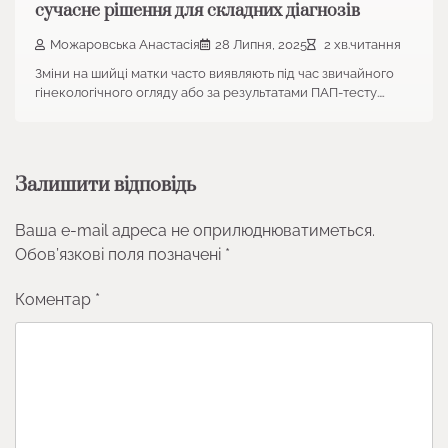
сучасне рішення для складних діагнозів
Можаровська Анастасія
28 Липня, 2025
2 хв.читання
Зміни на шийці матки часто виявляють під час звичайного
гінекологічного огляду або за результатами ПАП-тесту.…
Залишити відповідь
Ваша e-mail адреса не оприлюднюватиметься.
Обов’язкові поля позначені
*
Коментар
*