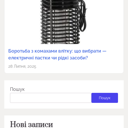
Боротьба з комахами влітку: що вибрати —
електричні пастки чи рідкі засоби?
28 Липня, 2025
Пошук
Пошук
Нові записи