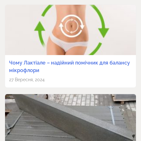
Чому Лактіале – надійний помічник для балансу
мікрофлори
27 Вересня, 2024