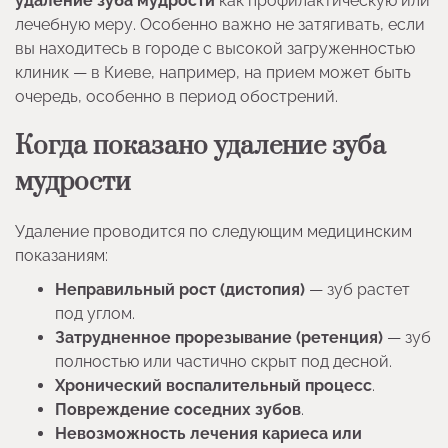
удаление зуба мудрости
как профилактическую или
лечебную меру. Особенно важно не затягивать, если
вы находитесь в городе с высокой загруженностью
клиник — в Киеве, например, на прием может быть
очередь, особенно в период обострений.
Когда показано удаление зуба
мудрости
Удаление проводится по следующим медицинским
показаниям:
Неправильный рост (дистопия)
— зуб растет
под углом.
Затрудненное прорезывание (ретенция)
— зуб
полностью или частично скрыт под десной.
Хронический воспалительный процесс
.
Повреждение соседних зубов
.
Невозможность лечения кариеса или