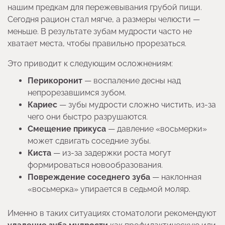
нашим предкам для пережевывания грубой пищи.
Сегодня рацион стал мягче, а размеры челюсти —
меньше. В результате зубам мудрости часто не
хватает места, чтобы правильно прорезаться.
Это приводит к следующим осложнениям:
Перикоронит
— воспаление десны над
непрорезавшимся зубом.
Кариес
— зубы мудрости сложно чистить, из-за
чего они быстро разрушаются.
Смещение прикуса
— давление «восьмерки»
может сдвигать соседние зубы.
Киста
— из-за задержки роста могут
формироваться новообразования.
Повреждение соседнего зуба
— наклонная
«восьмерка» упирается в седьмой моляр.
Именно в таких ситуациях стоматологи рекомендуют