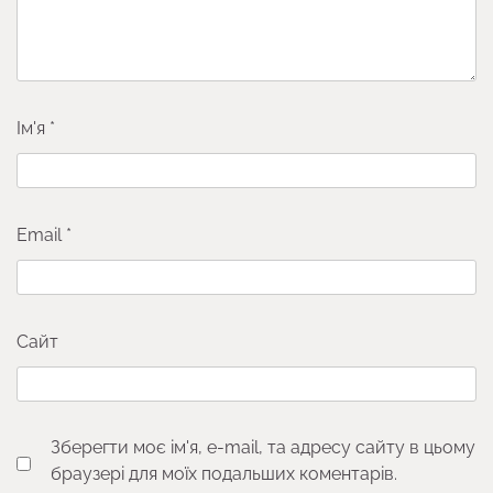
Ім'я
*
Email
*
Сайт
Зберегти моє ім'я, e-mail, та адресу сайту в цьому
браузері для моїх подальших коментарів.