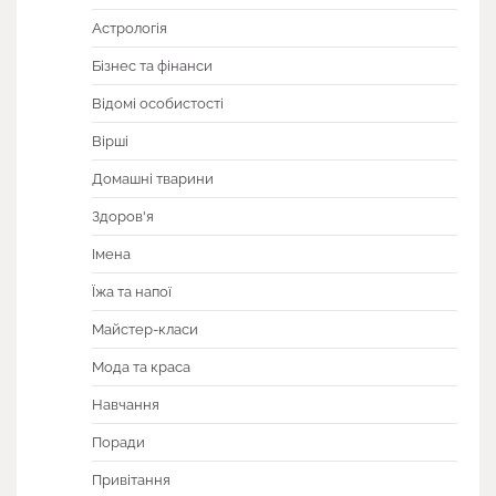
Астрологія
Бізнес та фінанси
Відомі особистості
Вірші
Домашні тварини
Здоров'я
Імена
Їжа та напої
Майстер-класи
Мода та краса
Навчання
Поради
Привітання