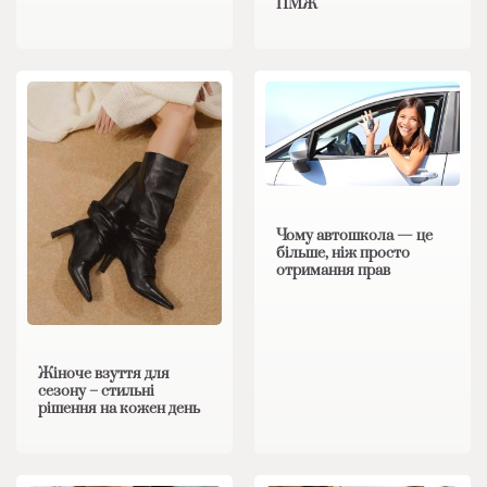
ПМЖ
Чому автошкола — це
більше, ніж просто
отримання прав
Жіноче взуття для
сезону – стильні
рішення на кожен день