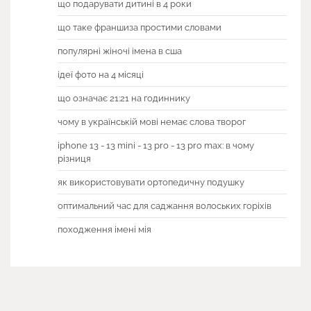
що подарувати дитині в 4 роки
що таке франшиза простими словами
популярні жіночі імена в сша
ідеї фото на 4 місяці
що означає 21:21 на годиннику
чому в українській мові немає слова творог
iphone 13 - 13 mini - 13 pro - 13 pro max: в чому
різниця
як використовувати ортопедичну подушку
оптимальний час для саджання волоських горіхів
походження імені мія