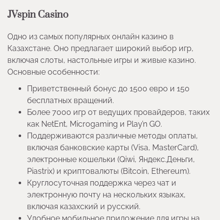
JVspin Casinо
Одно из самых популярных онлайн казино в
Казахстане. Оно предлагает широкий выбор игр,
включая слоты, настольные игры и живые казино.
Основные особенности:
Приветственный бонус до 1500 евро и 150
бесплатных вращений.
Более 7000 игр от ведущих провайдеров, таких
как NetEnt, Microgaming и Play’n GO.
Поддерживаются различные методы оплаты,
включая банковские карты (Visa, MasterCard),
электронные кошельки (Qiwi, Яндекс.Деньги,
Piastrix) и криптовалюты (Bitcoin, Ethereum).
Круглосуточная поддержка через чат и
электронную почту на нескольких языках,
включая казахский и русский.
Удобное мобильное приложение для игры на