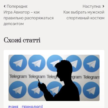
Навігація
Попередня:
Наступна:
Игра Авиатор – как
Как выбрать мужской
записів
правильно распоряжаться
спортивный костюм
депозитом
Схожі статті
РІЗНЕ
ТЕХНОЛОГІЇ