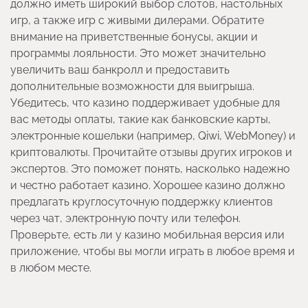
должно иметь широкий выбор слотов, настольных
игр, а также игр с живыми дилерами. Обратите
внимание на приветственные бонусы, акции и
программы лояльности. Это может значительно
увеличить ваш банкролл и предоставить
дополнительные возможности для выигрыша.
Убедитесь, что казино поддерживает удобные для
вас методы оплаты, такие как банковские карты,
электронные кошельки (например, Qiwi, WebMoney) и
криптовалюты. Прочитайте отзывы других игроков и
экспертов. Это поможет понять, насколько надежно
и честно работает казино. Хорошее казино должно
предлагать круглосуточную поддержку клиентов
через чат, электронную почту или телефон.
Проверьте, есть ли у казино мобильная версия или
приложение, чтобы вы могли играть в любое время и
в любом месте.