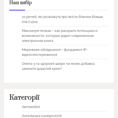
Наш вибір
10 речей, які розкажуть про якість білизни більше,
ніж її ціна
Максимум пользы – как раскрыть потенциал и
возможности, которые дарит современная
электронная книга
Мережеве обладнання – фундамент IP-
відеоспостереження
Омега-3 та здоров’я шкіри: чи може добавка
замінити дорогий крем?
Категорії
Автомобілі
Ангельська нумерологія