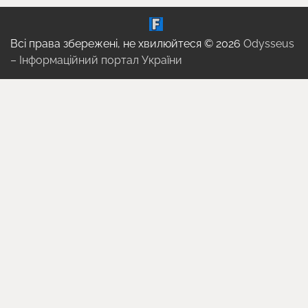
Всі права збережені, не хвилюйтеся © 2026
Odysseus
– Інформаційний портал України