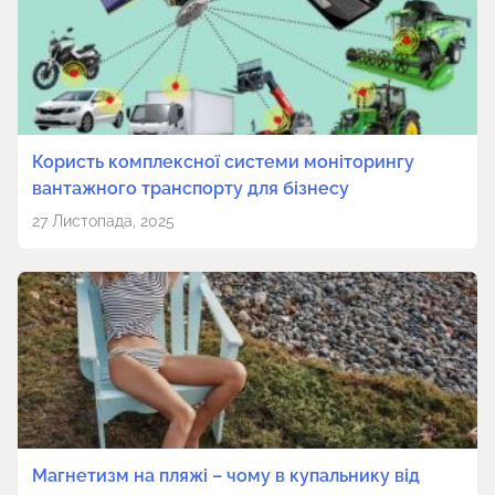
Користь комплексної системи моніторингу
вантажного транспорту для бізнесу
27 Листопада, 2025
Магнетизм на пляжі – чому в купальнику від