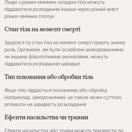
Люди з різним хімічним складом тіла можуть
піддаватися розпаданню інакше через різний вміст
різних хімічних сполук.
Стан тіла на момент смерті
Здоров’я та стан тіла на момент смерті грають значну
роль. Організми, які були ослаблені захворюваннями
чи іншими фізіологічними аномаліями, можуть
піддаватися розпаданню швидше.
Тип поховання або обробки тіла
Якщо тіло піддається похованню або обробці
(наприклад, замороженню), це також може суттєво
впливати на швидкість розкладання.
Ефекти насильства чи травми
Ефекти насильства або травм можуть призвести до