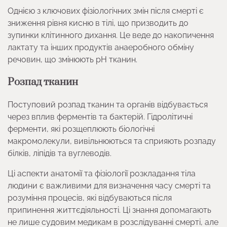
Однією з ключових фізіологічних змін після смерті є
зниження рівня кисню в тілі, що призводить до
зупинки клітинного дихання. Це веде до накопичення
лактату та інших продуктів анаеробного обміну
речовин, що змінюють рН тканин.
Розпад тканин
Поступовий розпад тканин та органів відбувається
через вплив ферментів та бактерій. Гідролітичні
ферменти, які розщеплюють біологічні
макромолекули, вивільнюються та сприяють розпаду
білків, ліпідів та вуглеводів.
Ці аспекти анатомії та фізіології розкладання тіла
людини є важливими для визначення часу смерті та
розуміння процесів, які відбуваються після
припинення життєдіяльності. Ці знання допомагають
не лише судовим медикам в розслідуванні смерті, але