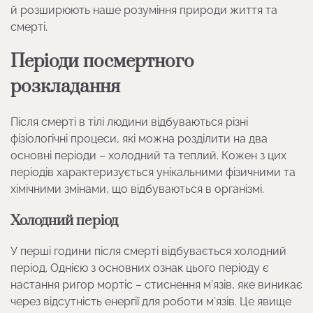
й розширюють наше розуміння природи життя та
смерті.
Періоди посмертного
розкладання
Після смерті в тілі людини відбуваються різні
фізіологічні процеси, які можна розділити на два
основні періоди – холодний та теплий. Кожен з цих
періодів характеризується унікальними фізичними та
хімічними змінами, що відбуваються в організмі.
Холодний період
У перші години після смерті відбувається холодний
період. Однією з основних ознак цього періоду є
настання ригор мортіс – стиснення м’язів, яке виникає
через відсутність енергії для роботи м’язів. Це явище