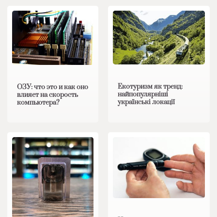
Екотуризм як тренд:
ОЗУ: что это и как оно
найпопулярніші
влияет на скорость
українські локації
компьютера?