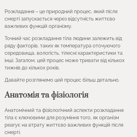
Розкладання – це природний процес, який після
смерті запускається через відсутність життєво
важливих функцій організму.
Точний час розкладання тіла людини залежить від
ряду факторів, таких як температура оточуючого
середовища, вологість, тілесні характеристики та
інші. Загалом, цей процес може тривати від кількох
тижнів до кількох років.
Давайте розглянемо цей процес більш детально.
Анатомія та фізіологія
Анатомічний та фізіологічний аспекти розкладання
тіла є ключовими для розуміння того, як організм
реагує на втрату життєво важливих функцій після
смерті.