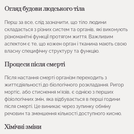
Огляд будови людського тіла
Перш за все, слід зазначити, що тіло людини
складається з різних систем та органів, які виконують
різноманітні функції протягом життя. Важливим
аспектом є те, що кожен орган і тканина мають свою
власну специфічну структуру та функцію.
Процеси після смерті
Після настання смерті організм переходить з
життєдіяльності до біологічного розкладання. Ригор
мортіс, або стиснення м’язів, є однією з перших
фізіологічних змін, яка відбувається в перші години
після смерті. Це виникає через зупинку обміну
речовин та зменшення кількості доступного кисню.
Хімічні зміни