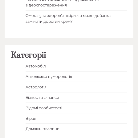
відеоспостереження
Омега-3 та здоров’я шкіри: чи може добавка
замінити дорогий крем?
Категорії
Автомобілі
Ангельська нумерологія
Астрологія
Бізнес та фінанси
Відомі особистості
Вірші
Домашні тварини