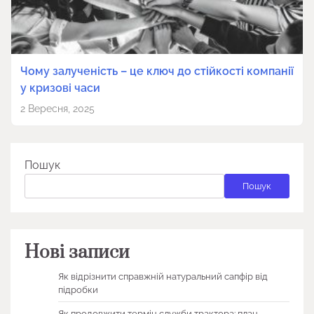
Чому залученість – це ключ до стійкості компанії
у кризові часи
2 Вересня, 2025
Пошук
Пошук
Нові записи
Як відрізнити справжній натуральний сапфір від
підробки
Як продовжити термін служби трактора: план