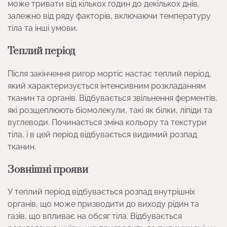
може тривати від кількох годин до декількох днів,
залежно від ряду факторів, включаючи температуру
тіла та інші умови.
Теплий період
Після закінчення ригор мортіс настає теплий період,
який характеризується інтенсивним розкладанням
тканин та органів. Відбувається звільнення ферментів,
які розщеплюють біомолекули, такі як білки, ліпіди та
вуглеводи. Починається зміна кольору та текстури
тіла, і в цей період відбувається видимий розпад
тканин.
Зовнішні прояви
У теплий період відбувається розпад внутрішніх
органів, що може призводити до виходу рідин та
газів, що впливає на обсяг тіла. Відбувається