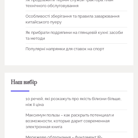
технічного обслуговування
Особливості зберігання та правила заварювання
китайського пуеру
Як прибрати подряпини на глянцевій кухні: засоби
та методи
Популярні напрямки для ставок на спорт
Наш вибір
10 речей, які розкажуть про якість білизни більше,
ніж її ціна
Максимум пользы – как раскрыть потенциал и
возможности, которые дарит современная
электронная книга
Мережеве обладнання – фундамент IP-