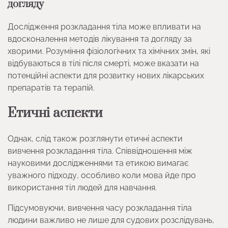
догляду
Дослідження розкладання тіла може впливати на
вдосконалення методів лікування та догляду за
хворими. Розуміння фізіологічних та хімічних змін, які
відбуваються в тілі після смерті, може вказати на
потенційні аспекти для розвитку нових лікарських
препаратів та терапій.
Етичні аспекти
Однак, слід також розглянути етичні аспекти
вивчення розкладання тіла. Співвідношення між
науковими дослідженнями та етикою вимагає
уважного підходу, особливо коли мова йде про
використання тіл людей для навчання.
Підсумовуючи, вивчення часу розкладання тіла
людини важливо не лише для судових розслідувань,