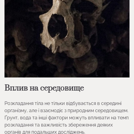
Вплив на середовище
Розкладання тіла не тільки відбувається в середині
організму, але і взаємодіє з природним середовищем.
Ґрунт, вода та інші фактори можуть впливати на темп
розкладання та важливість збереження деяких
органів для подальших досліджень.