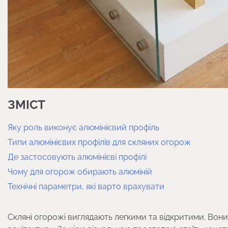
ЗМІСТ
Яку роль виконує алюмінієвий профіль
Типи алюмінієвих профілів для скляних огорож
Де застосовують алюмінієві профілі
Чому для огорож обирають алюміній
Технічні параметри, які варто врахувати
Скляні огорожі виглядають легкими та відкритими. Вон