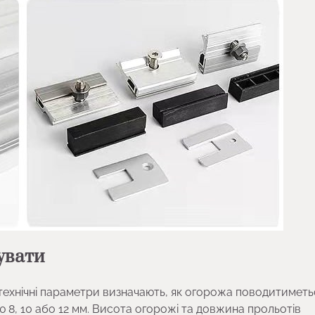
хувати
 технічні параметри визначають, як огорожа поводитиметь
ю 8, 10 або 12 мм. Висота огорожі та довжина прольотів