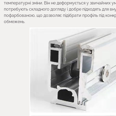
температурні зміни. Він не деформується у звичайних умо
потребують складного догляду і добре підходять для вн
пофарбованою, що дозволяє підібрати профіль під конкр
обмежень.