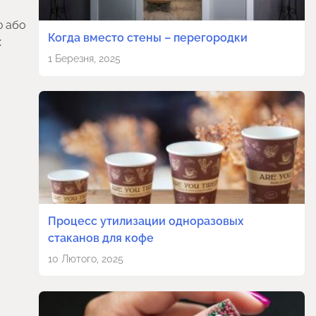
ю або
Когда вместо стены – перегородки
х
1 Березня, 2025
Процесс утилизации одноразовых
стаканов для кофе
10 Лютого, 2025