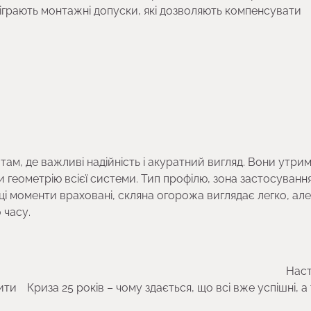
діграють монтажні допуски, які дозволяють компенсувати
там, де важливі надійність і акуратний вигляд. Вони утри
геометрію всієї системи. Тип профілю, зона застосування
ці моменти враховані, скляна огорожа виглядає легко, але
 часу.
Наст
ити
Криза 25 років – чому здається, що всі вже успішні, а 