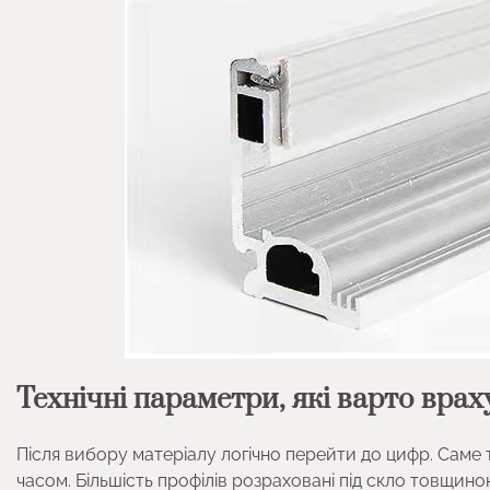
Технічні параметри, які варто вра
Після вибору матеріалу логічно перейти до цифр. Саме
часом. Більшість профілів розраховані під скло товщино