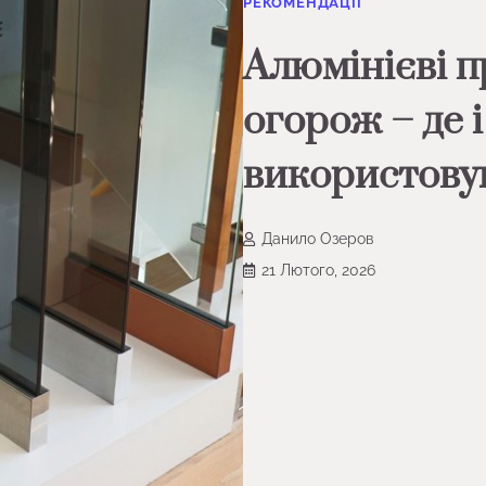
РЕКОМЕНДАЦІЇ
Алюмінієві п
огорож – де і
використову
Данило Озеров
21 Лютого, 2026