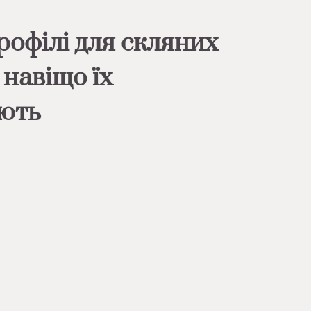
рофілі для скляних
 навіщо їх
ють