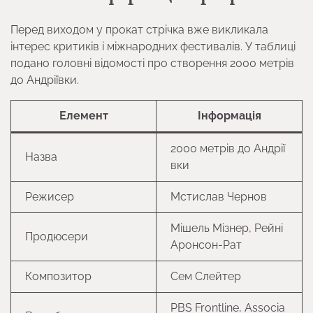
Перед виходом у прокат стрічка вже викликала
інтерес критиків і міжнародних фестивалів. У таблиці
подано головні відомості про створення 2000 метрів
до Андріївки.
Елемент
Інформація
2000 метрів до Андрії
Назва
вки
Режисер
Мстислав Чернов
Мішель Мізнер, Рейні
Продюсери
Аронсон-Рат
Композитор
Сем Слейтер
PBS Frontline, Associa