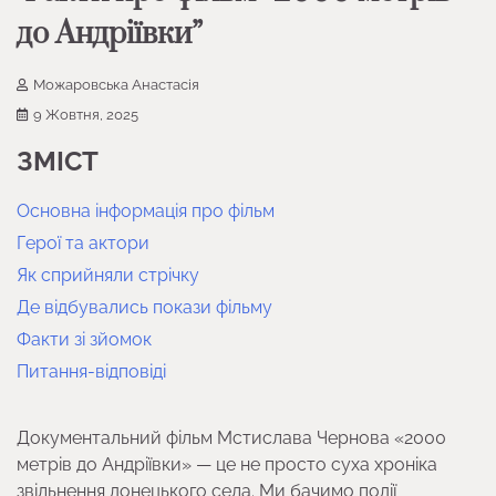
до Андріївки”
Можаровська Анастасія
9 Жовтня, 2025
ЗМІСТ
Основна інформація про фільм
Герої та актори
Як сприйняли стрічку
Де відбувались покази фільму
Факти зі зйомок
Питання-відповіді
Документальний фільм Мстислава Чернова «2000
метрів до Андріївки» — це не просто суха хроніка
звільнення донецького села. Ми бачимо події