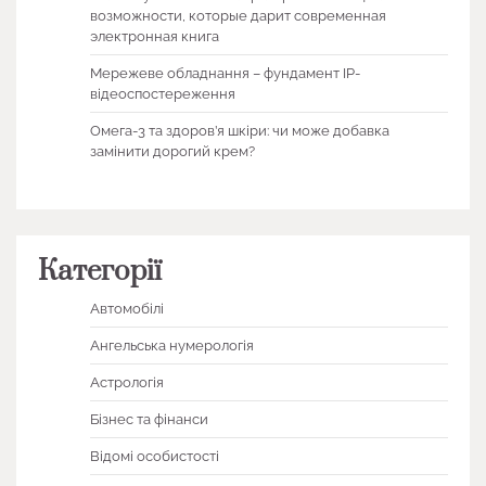
возможности, которые дарит современная
электронная книга
Мережеве обладнання – фундамент IP-
відеоспостереження
Омега-3 та здоров’я шкіри: чи може добавка
замінити дорогий крем?
Категорії
Автомобілі
Ангельська нумерологія
Астрологія
Бізнес та фінанси
Відомі особистості