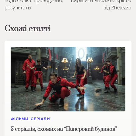
подготовка, проведение,
вирішити масажне крісло
результаты
від Zhelezzo
Схожі статті
ФІЛЬМИ, СЕРІАЛИ
5 серіалів, схожих на “Паперовий будинок”