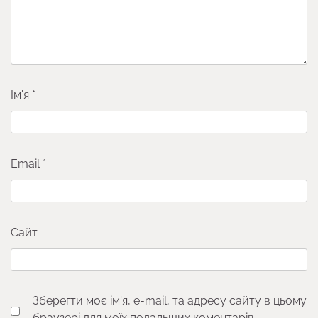
Ім'я
*
Email
*
Сайт
Зберегти моє ім'я, e-mail, та адресу сайту в цьому
браузері для моїх подальших коментарів.