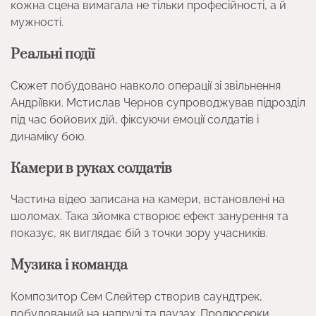
кожна сцена вимагала не тільки професійності, а й
мужності.
Реальні події
Сюжет побудовано навколо операції зі звільнення
Андріївки. Мстислав Чернов супроводжував підрозділ
під час бойових дій, фіксуючи емоції солдатів і
динаміку бою.
Камери в руках солдатів
Частина відео записана на камери, встановлені на
шоломах. Така зйомка створює ефект занурення та
показує, як виглядає бій з точки зору учасників.
Музика і команда
Композитор Сем Слейтер створив саундтрек,
побудований на напрузі та паузах. Продюсерки