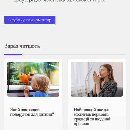
Зараз читають
Який накращий
Найкращий час для
подарунок для дитини?
молитви: церковні
традиції та щоденні
правила