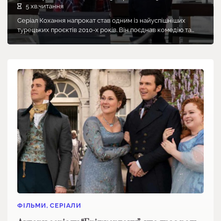
5 хв.читання
Серіал Кохання напрокат став одним із найуспішніших
турецьких проєктів 2010-х років. Він поєднав комедію та…
ФІЛЬМИ, СЕРІАЛИ