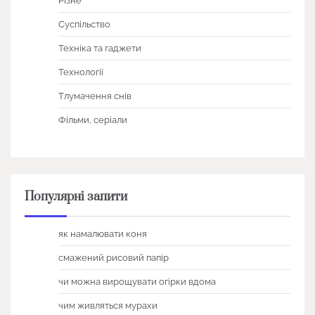
Різне
Суспільство
Техніка та гаджети
Технології
Тлумачення снів
Фільми, серіали
Популярні запити
як намалювати коня
смажений рисовий папір
чи можна вирощувати огірки вдома
чим живляться мурахи