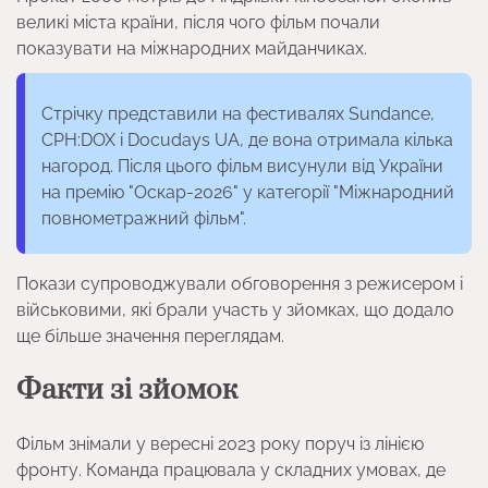
великі міста країни, після чого фільм почали
показувати на міжнародних майданчиках.
Стрічку представили на фестивалях Sundance,
CPH:DOX і Docudays UA, де вона отримала кілька
нагород. Після цього фільм висунули від України
на премію "Оскар-2026" у категорії "Міжнародний
повнометражний фільм".
Покази супроводжували обговорення з режисером і
військовими, які брали участь у зйомках, що додало
ще більше значення переглядам.
Факти зі зйомок
Фільм знімали у вересні 2023 року поруч із лінією
фронту. Команда працювала у складних умовах, де