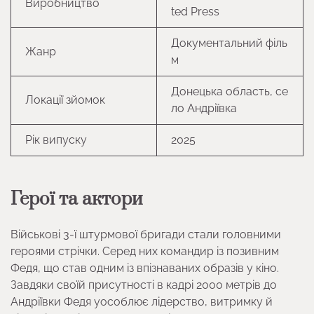
Виробництво
ted Press
Документальний філь
Жанр
м
Донецька область, се
Локації зйомок
ло Андріївка
Рік випуску
2025
Герої та актори
Військові 3-ї штурмової бригади стали головними
героями стрічки. Серед них командир із позивним
Федя, що став одним із впізнаваних образів у кіно.
Завдяки своїй присутності в кадрі 2000 метрів до
Андріївки Федя уособлює лідерство, витримку й