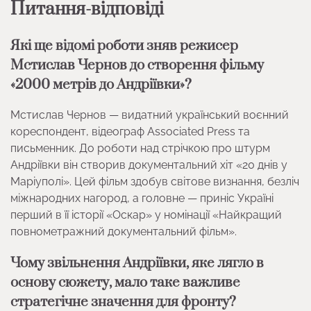
Питання-відповіді
Які ще відомі роботи зняв режисер
Мстислав Чернов до створення фільму
«2000 метрів до Андріївки»?
Мстислав Чернов — видатний український воєнний
кореспондент, відеограф Associated Press та
письменник. До роботи над стрічкою про штурм
Андріївки він створив документальний хіт «20 днів у
Маріуполі». Цей фільм здобув світове визнання, безліч
міжнародних нагород, а головне — приніс Україні
перший в її історії «Оскар» у номінації «Найкращий
повнометражний документальний фільм».
Чому звільнення Андріївки, яке лягло в
основу сюжету, мало таке важливе
стратегічне значення для фронту?