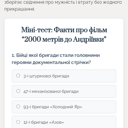
зберігає свідчення про мужність і втрату без жодного
прикрашання.
Міні-тест: Факти про фільм
“2000 метрів до Андріївки”
1. Бійці якої бригади стали головними
героями документальної стрічки?
3-ї штурмової бригади
47-ї механізованої бригади
93-ї бригади «Холодний Яр»
12-ї бригади «Азов»