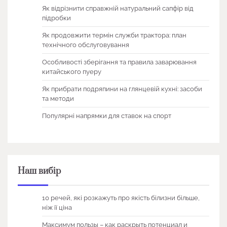
Як відрізнити справжній натуральний сапфір від
підробки
Як продовжити термін служби трактора: план
технічного обслуговування
Особливості зберігання та правила заварювання
китайського пуеру
Як прибрати подряпини на глянцевій кухні: засоби
та методи
Популярні напрямки для ставок на спорт
Наш вибір
10 речей, які розкажуть про якість білизни більше,
ніж її ціна
Максимум пользы – как раскрыть потенциал и