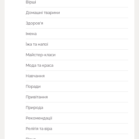
Вірші
Домашні тварини
Здоров'я
Імена
Їжа та напої
Майстер-класи
Мода та краса
Навчання
Поради
Привітання
Природа
Рекомендації
Релігія та віра