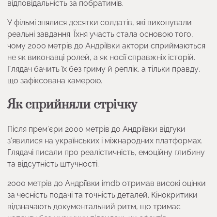
відповідальність за побратимів.
У фільмі знялися десятки солдатів, які виконували
реальні завдання. Їхня участь стала основою того,
чому 2000 метрів до Андріївки актори сприймаються
не як виконавці ролей, а як носії справжніх історій.
Глядач бачить їх без гриму й реплік, а тільки правду,
що зафіксована камерою.
Як сприйняли стрічку
Після прем’єри 2000 метрів до Андріївки відгуки
з’явилися на українських і міжнародних платформах.
Глядачі писали про реалістичність, емоційну глибину
та відсутність штучності.
2000 метрів до Андріївки imdb отримав високі оцінки
за чесність подачі та точність деталей. Кінокритики
відзначають документальний ритм, що тримає