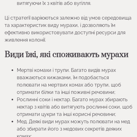
витягуючи їх з квітів або вугілля.
Ці стратегії варіюються залежно від умов середовища
та характеристик виду мурахи, і дозволяють їм
ефективно використовувати доступні ресурси для
живлення колонії.
Види їжі, які споживають мурахи
Мертві комахи і трупи. Багато видів мурах
вважаються хижаками, їм подобається
полювати на мертвих комах або трупи, щоб
отримати білки та інші поживні речовини;
Рослинні соки і нектар. Багато мурах збирають
нектар з квітів або витягують рослинні соки, щоб
отримати цукри та інші корисні речовини;
Мед. Деякі види мурах можуть полювати на мед
або збирати його з медових секретів деяких
комах;