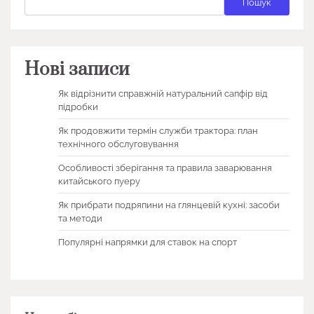
Пошук
Нові записи
Як відрізнити справжній натуральний сапфір від
підробки
Як продовжити термін служби трактора: план
технічного обслуговування
Особливості зберігання та правила заварювання
китайського пуеру
Як прибрати подряпини на глянцевій кухні: засоби
та методи
Популярні напрямки для ставок на спорт