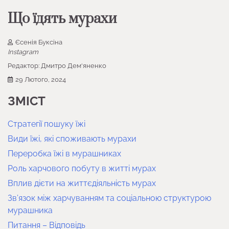
Що їдять мурахи
Єсенія Буксіна
Instagram
Редактор:
Дмитро Дем‘яненко
29 Лютого, 2024
ЗМІСТ
Стратегії пошуку їжі
Види їжі, які споживають мурахи
Переробка їжі в мурашниках
Роль харчового побуту в житті мурах
Вплив дієти на життєдіяльність мурах
Зв’язок між харчуванням та соціальною структурою
мурашника
Питання – Відповідь