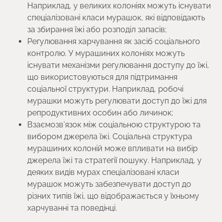
Наприклад, у великих колоніях можуть існувати
спеціалізовані класи мурашок, які відповідають
за збирання їжі або розподіл запасів;
Регулювання харчування як засіб соціального
контролю. У мурашиних колоніях можуть
існувати механізми регулювання доступу до їжі,
що використовуються для підтримання
соціальної структури. Наприклад, робочі
мурашки можуть регулювати доступ до їжі для
репродуктивних особин або личинок;
Взаємозв’язок між соціальною структурою та
вибором джерела їжі. Соціальна структура
мурашиних колоній може впливати на вибір
джерела їжі та стратегії пошуку. Наприклад, у
деяких видів мурах спеціалізовані класи
мурашок можуть забезпечувати доступ до
різних типів їжі, що відображається у їхньому
харчуванні та поведінці.