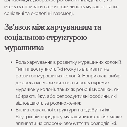
можуть впливати на життєдіяльність мурашок та їхні
соціальні та екологічні взаємодії.
Зв’язок між харчуванням та
соціальною структурою
мурашника
Роль харчування в розвитку мурашиних колоній.
Тип та доступність їжі можуть впливати на
розвиток мурашиних колоній. Наприклад, вибір
джерела їжі може визначати роль окремих
мурашок у колонії, таких як робочі мурашки, які
збирають їжу, або репродуктивні особини, які
відповідають за розмноження;
Вплив соціальної структури на здобуття їжі.
Внутрішній порядок у мурашиних колоніях може
впливати на способи здобуття та розподіл їжі.