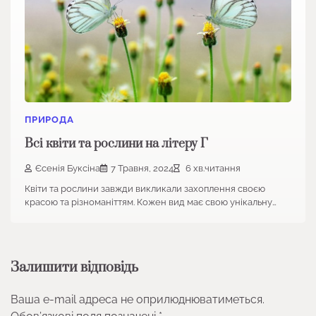
ПРИРОДА
Всі квіти та рослини на літеру Г
Єсенія Буксіна
7 Травня, 2024
6 хв.читання
Квіти та рослини завжди викликали захоплення своєю
красою та різноманіттям. Кожен вид має свою унікальну…
Залишити відповідь
Ваша e-mail адреса не оприлюднюватиметься.