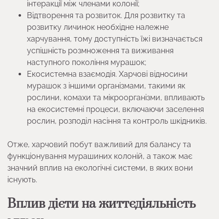
інтеракції між членами колонії;
Відтворення та розвиток. Для розвитку та
розвитку личинок необхідне належне
харчування, тому доступність їжі визначається
успішність розмноження та виживання
наступного покоління мурашок;
Екосистемна взаємодія. Харчові відносини
мурашок з іншими організмами, такими як
рослини, комахи та мікроорганізми, впливають
на екосистемні процеси, включаючи заселення
рослин, розподіл насіння та контроль шкідників.
Отже, харчовий побут важливий для балансу та
функціонування мурашиних колоній, а також має
значний вплив на екологічні системи, в яких вони
існують.
Вплив дієти на життєдіяльність