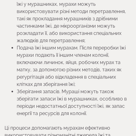
їжі у мурашниках, мурахи можуть
використовувати різні методи перетравлення,
такі як прокладання мурашників з дрібними
частинками їжі, де мікроорганізми можуть
розкладати її, або використання спеціальних
жалюдків для перетравлення;
Подача їжі іншим мурахам. Після переробки їжі
мурахи подають її іншим членам колонії,
включаючи личинок, яйця, робочих мурах та
матку, за допомогою різних методів, таких як
регургітація або відкладення в спеціальних
клітках для зберігання їжі;
Зберігання запасів. Мураші можуть також
зберігати запаси їжі в мурашниках, особливо в
періоди недостатньої доступності їжі, як запас
енергії та ресурсів для колонії.
Ці процеси допомагають мурахам ефективно
використовувати різноманітні джерела їжі та