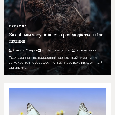
ПРИРОДА
За скільки часу повністю розкладається тіло
людини
Данило Озеров
18 Листопада, 2023
4 хв.читання
Розкладання – це природний процес, який після смерті
запускається через відсутність життєво важливих функцій
організму.…