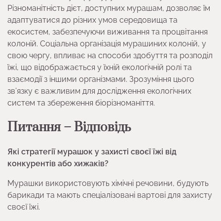
Різноманітність дієт, доступних мурашам, дозволяє їм
адаптуватися до різних умов середовища та
екосистем, забезпечуючи виживання та процвітання
колоній. Соціальна організація мурашиних колоній, у
свою чергу, впливає на способи здобуття та розподіл
їжі, що відображається у їхній екологічній ролі та
взаємодії з іншими організмами. Зрозуміння цього
зв’язку є важливим для дослідження екологічних
систем та збереження біорізноманіття.
Питання – Відповідь
Які стратегії мурашок у захисті своєї їжі від
конкурентів або хижаків?
Мурашки використовують хімічні речовини, будують
барикади та мають спеціалізовані вартові для захисту
своєї їжі.