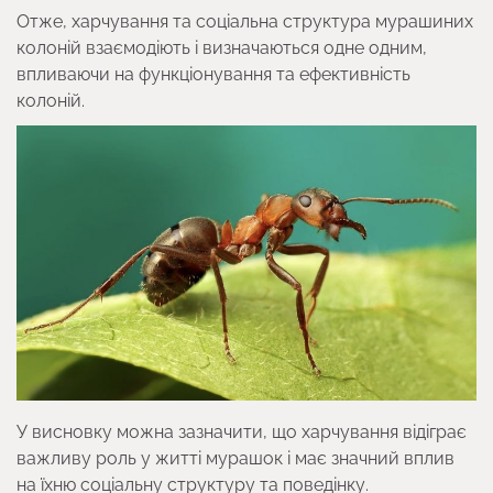
Отже, харчування та соціальна структура мурашиних
колоній взаємодіють і визначаються одне одним,
впливаючи на функціонування та ефективність
колоній.
У висновку можна зазначити, що харчування відіграє
важливу роль у житті мурашок і має значний вплив
на їхню соціальну структуру та поведінку.