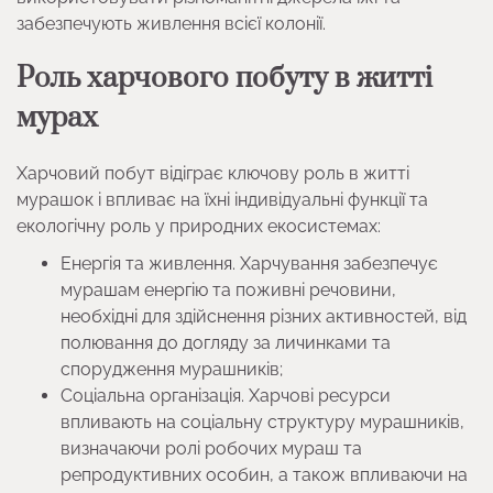
забезпечують живлення всієї колонії.
Роль харчового побуту в житті
мурах
Харчовий побут відіграє ключову роль в житті
мурашок і впливає на їхні індивідуальні функції та
екологічну роль у природних екосистемах:
Енергія та живлення. Харчування забезпечує
мурашам енергію та поживні речовини,
необхідні для здійснення різних активностей, від
полювання до догляду за личинками та
спорудження мурашників;
Соціальна організація. Харчові ресурси
впливають на соціальну структуру мурашників,
визначаючи ролі робочих мураш та
репродуктивних особин, а також впливаючи на