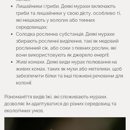
Лишайники і гриби. Деякі мурахи включають
гриби та лишайники у свою дієту, особливо ті,
які мешкають у вологих або темних
середовищах;
Солодка рослинна субстанція. Деякі мурахи
збирають рослинні виділення, такі як медовий
рослинний сік, або соки з певних рослин, які
вони використовують як джерело енергії;
Живі комахи. Деякі види мурах полювання на
живих комах, таких як мухи або метелики, щоб
забезпечити білки та інші поживні речовини для
колонії.
Різноманіття видів їжі, які споживають мурахи,
дозволяє їм адаптуватися до різних середовищ та
екологічних умов.