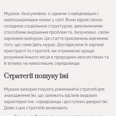
Мурахи, безсумнівно, є одними з найцікавіших і
найпоширеніших комах у світі. Вони відомі своєю
складною соціальною структурою, дивовижними
способами вирішення проблем та, безумовно, своїм
харчовим вибором. Ця стаття присвячена вивченню
того, що саме їдять мурах. Досліджуючи їх харчові
пристрасті та стратегії, ми отримаємо краще
розуміння їхнього місця в природних екосистемах та
їх впливу на навколишнє середовище.
Стратегії пошуку їжі
Мурахи використовують різноманітні стратегії для
знаходження їжі, що залежить від їхніх видових
характеристик, середовища і доступних джерел їжі.
Деякі з цих стратегій включають: