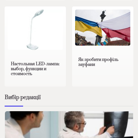
Як зробити профіль
Настольная LED-лампа:
зауфани
выбор, функции и
стоимость
Вибір редакції