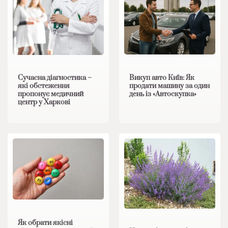
Викуп авто Київ: Як
Сучасна діагностика –
продати машину за один
які обстеження
день із «Автоскупка»
пропонує медичний
центр у Харкові
Як обрати якісні