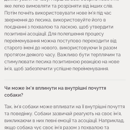
яке легко вимовляти та розрізняти від інших слів.
Потім почніть використовувати нове ім’я під час
звернення до песика, використовуйте його в
поєднанні з похвалою та ласкою, щоб утвердити
позитивні асоціації. Для полегшення процесу
переіменування можна поступово переходити від
старого імені до нового, використовуючи їх разом
протягом деякого часу. Важливо бути терплячим та
стимулювати песика позитивною реакцією на нове
ім’я, щоб забезпечити успішне переіменування.
Чи може ім’я вплинути на внутрішні почуття
собаки?
Так, ім’я собаки може впливати на її внутрішні почуття
та поведінку. Собаки зазвичай реагують на своє ім’я,
викликаючи в них певні емоції та асоціації. Наприклад,
якщо собака чує своє ім’я разом з похвалою та