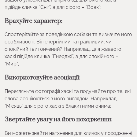
підійде кличка “Сніг”, а для сірого – “Вовк”;
Врахуйте характер:
Спостерігайте за поведінкою собаки та визначте його
особливості. Він енергійний та грайливий, чи
спокійний і витончений? Наприклад, для жвавого
хаскі підійде кличка “Енерджі”, а для спокійного –
“Мир”;
Використовуйте асоціації:
Перегляньте фотографії хаскі та подумайте про те, які
слова асоціюються з його виглядом. Наприклад,
“Місяць” для сірого хаскі з блакитними очима;
Звертайте увагу на його походження:
Ви можете знайти натхнення для кличок у походженні