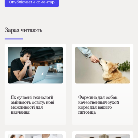
Зараз читають
Як сучасні технології
Фармина для собак:
змінюють освіту: нові
качественный сухой
можливості для
корм для вашего
навчання
питомца