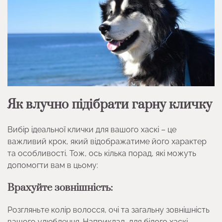
Як влучно підібрати гарну кличку
Вибір ідеальної клички для вашого хаскі – це
важливий крок, який відображатиме його характер
та особливості. Тож, ось кілька порад, які можуть
допомогти вам в цьому:
Врахуйте зовнішність:
Розгляньте колір волосся, очі та загальну зовнішність
вашого улюбленця. Наприклад, для білого хаскі