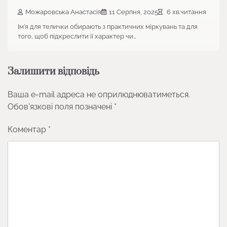
Можаровська Анастасія
11 Серпня, 2025
6 хв.читання
Ім’я для телички обирають з практичних міркувань та для
того, щоб підкреслити її характер чи…
Залишити відповідь
Ваша e-mail адреса не оприлюднюватиметься.
Обов’язкові поля позначені
*
Коментар
*