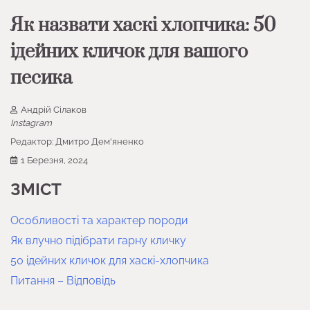
Як назвати хаскі хлопчика: 50
ідейних кличок для вашого
песика
Андрій Сілаков
Instagram
Редактор:
Дмитро Дем'яненко
1 Березня, 2024
ЗМІСТ
Особливості та характер породи
Як влучно підібрати гарну кличку
50 ідейних кличок для хаскі-хлопчика
Питання – Відповідь