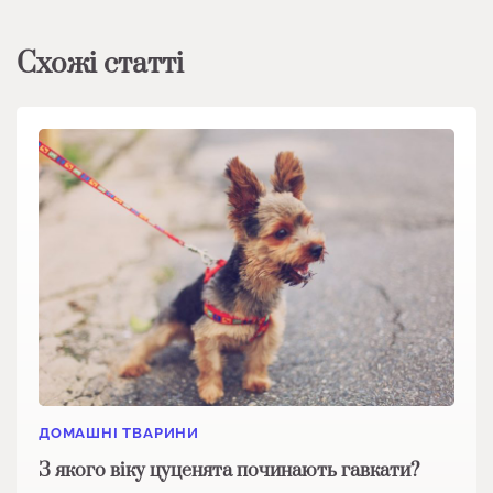
Схожі статті
ДОМАШНІ ТВАРИНИ
З якого віку цуценята починають гавкати?