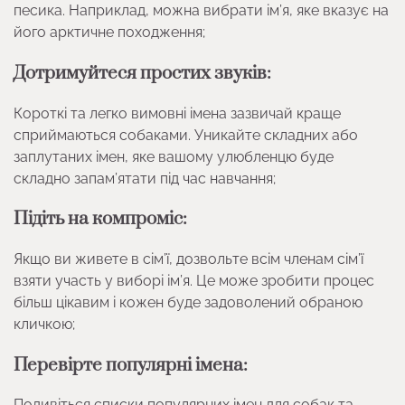
песика. Наприклад, можна вибрати ім’я, яке вказує на
його арктичне походження;
Дотримуйтеся простих звуків:
Короткі та легко вимовні імена зазвичай краще
сприймаються собаками. Уникайте складних або
заплутаних імен, яке вашому улюбленцю буде
складно запам’ятати під час навчання;
Підіть на компроміс:
Якщо ви живете в сім’ї, дозвольте всім членам сім’ї
взяти участь у виборі ім’я. Це може зробити процес
більш цікавим і кожен буде задоволений обраною
кличкою;
Перевірте популярні імена:
Подивіться списки популярних імен для собак та