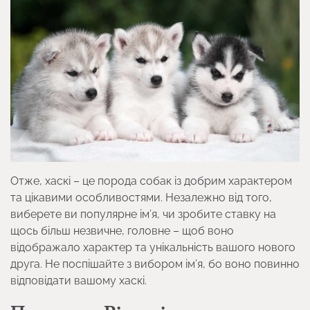
Отже, хаскі – це порода собак із добрим характером
та цікавими особливостями. Незалежно від того,
виберете ви популярне ім’я, чи зробите ставку на
щось більш незвичне, головне – щоб воно
відображало характер та унікальність вашого нового
друга. Не поспішайте з вибором ім’я, бо воно повинно
відповідати вашому хаскі.