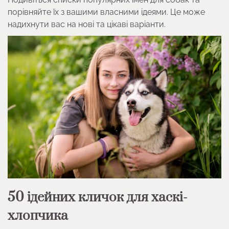
порівняйте їх з вашими власними ідеями. Це може
надихнути вас на нові та цікаві варіанти.
50 ідейних кличок для хаскі-
хлопчика