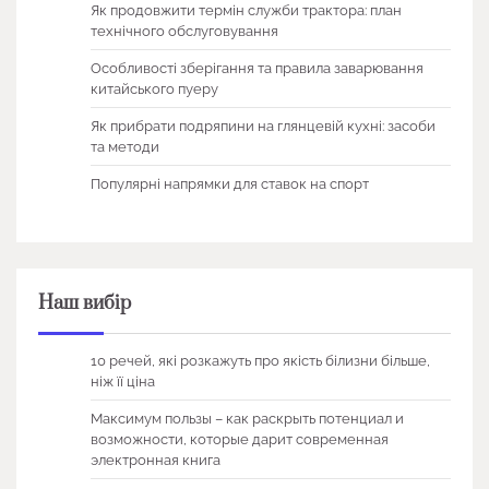
Як продовжити термін служби трактора: план
технічного обслуговування
Особливості зберігання та правила заварювання
китайського пуеру
Як прибрати подряпини на глянцевій кухні: засоби
та методи
Популярні напрямки для ставок на спорт
Наш вибір
10 речей, які розкажуть про якість білизни більше,
ніж її ціна
Максимум пользы – как раскрыть потенциал и
возможности, которые дарит современная
электронная книга