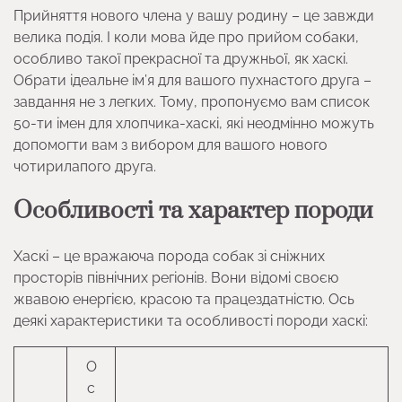
Прийняття нового члена у вашу родину – це завжди
велика подія. І коли мова йде про прийом собаки,
особливо такої прекрасної та дружньої, як хаскі.
Обрати ідеальне ім’я для вашого пухнастого друга –
завдання не з легких. Тому, пропонуємо вам список
50-ти імен для хлопчика-хаскі, які неодмінно можуть
допомогти вам з вибором для вашого нового
чотирилапого друга.
Особливості та характер породи
Хаскі – це вражаюча порода собак зі сніжних
просторів північних регіонів. Вони відомі своєю
жвавою енергією, красою та працездатністю. Ось
деякі характеристики та особливості породи хаскі:
О
с