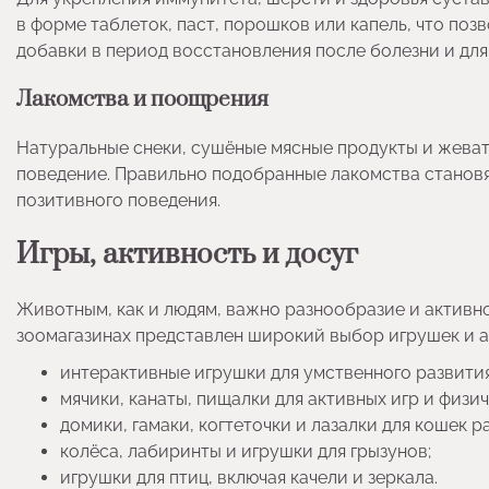
в форме таблеток, паст, порошков или капель, что по
добавки в период восстановления после болезни и для
Лакомства и поощрения
Натуральные снеки, сушёные мясные продукты и жеват
поведение. Правильно подобранные лакомства станов
позитивного поведения.
Игры, активность и досуг
Животным, как и людям, важно разнообразие и активно
зоомагазинах представлен широкий выбор игрушек и а
интерактивные игрушки для умственного развития
мячики, канаты, пищалки для активных игр и физи
домики, гамаки, когтеточки и лазалки для кошек р
колёса, лабиринты и игрушки для грызунов;
игрушки для птиц, включая качели и зеркала.