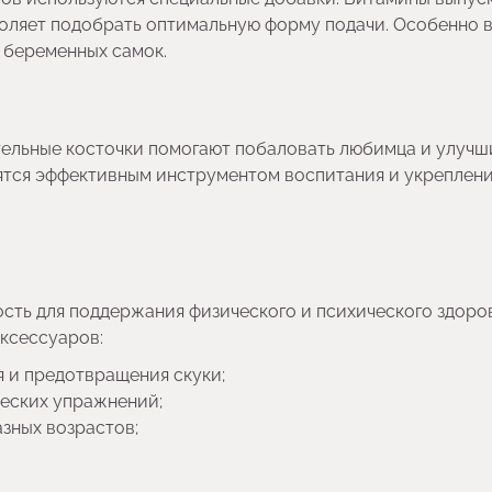
зволяет подобрать оптимальную форму подачи. Особенно
 беременных самок.
ельные косточки помогают побаловать любимца и улучш
ятся эффективным инструментом воспитания и укреплен
сть для поддержания физического и психического здоров
ксессуаров:
 и предотвращения скуки;
ческих упражнений;
азных возрастов;