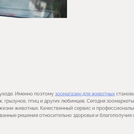
 уходе. Именно поэтому
зоомагазин для животных
станов
 грызунов, птиц и других любимцев. Сегодня зоомаркет
жизни животных. Качественный сервис и профессиональ
ванные решения относительно здоровья и благополучия 