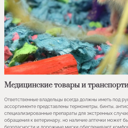
Медицинские товары и транспорт
Ответственные владельцы всегда должны иметь под р
ассортименте представлены термометры, бинты, антисе
специализированные препараты для экстренных случае
обращения к ветеринару, но наличие аптечки может б
безопасности и дорожные миски обеспечивают комфор