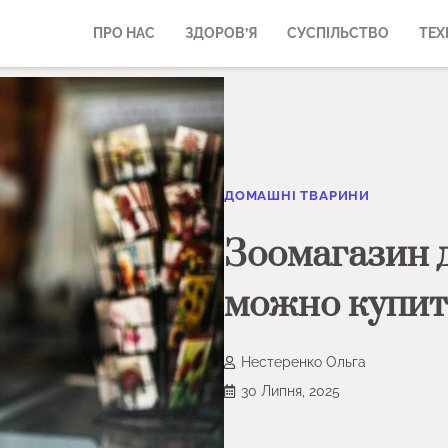
ПРО НАС
ЗДОРОВ’Я
СУСПІЛЬСТВО
ТЕХ
ДОМАШНІ ТВАРИНИ
Зоомагазин 
можно купит
Нестеренко Ольга
30 Липня, 2025