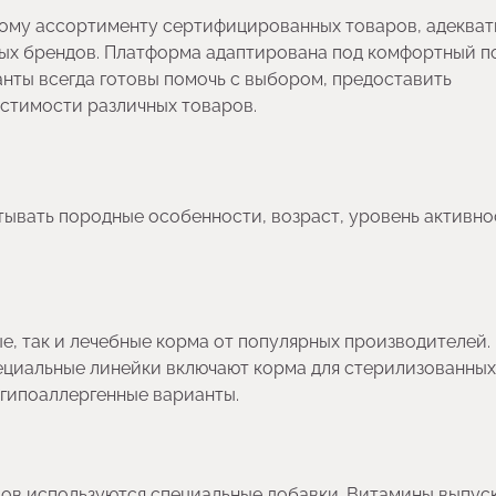
окому ассортименту сертифицированных товаров, адеква
ных брендов. Платформа адаптирована под комфортный п
нты всегда готовы помочь с выбором, предоставить
естимости различных товаров.
тывать породные особенности, возраст, уровень активно
е, так и лечебные корма от популярных производителей.
ециальные линейки включают корма для стерилизованных
 гипоаллергенные варианты.
вов используются специальные добавки. Витамины выпус