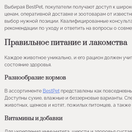
Выбирая BestPet, покупатели получают доступ к шир
ценам, оперативной доставке и зоотоварам от извест
выбор нужной позиции. Квалифицированные консульта
рекомендации по уходу и ответить на вопросы о совм
Правильное питание и лакомства
Каждое животное уникально, и его рацион должен учи
состояние здоровья.
Разнообразие кормов
В ассортименте
BestPet
представлены как повседневны
Доступны сухие, влажные и беззерновые варианты. Сп
животных, щенков и котят, пожилых питомцев, а также
Витамины и добавки
Для укрепления иммунитета, шерсти и здоровья суста