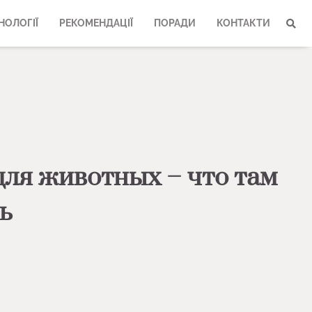
НОЛОГІЇ
РЕКОМЕНДАЦІЇ
ПОРАДИ
КОНТАКТИ
для животных – что там
ь