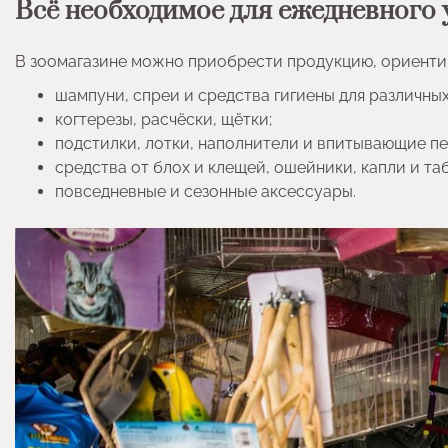
Всё необходимое для ежедневного 
В зоомагазине можно приобрести продукцию, ориенти
шампуни, спреи и средства гигиены для различны
когтерезы, расчёски, щётки;
подстилки, лотки, наполнители и впитывающие пе
средства от блох и клещей, ошейники, капли и та
повседневные и сезонные аксессуары.