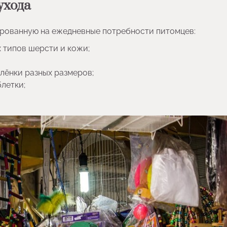
ухода
рованную на ежедневные потребности питомцев:
х типов шерсти и кожи;
лёнки разных размеров;
блетки;