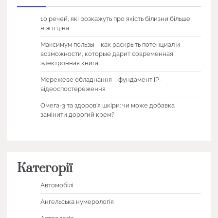
10 речей, які розкажуть про якість білизни більше,
ніж її ціна
Максимум пользы – как раскрыть потенциал и
возможности, которые дарит современная
электронная книга
Мережеве обладнання – фундамент IP-
відеоспостереження
Омега-3 та здоров’я шкіри: чи може добавка
замінити дорогий крем?
Категорії
Автомобілі
Ангельська нумерологія