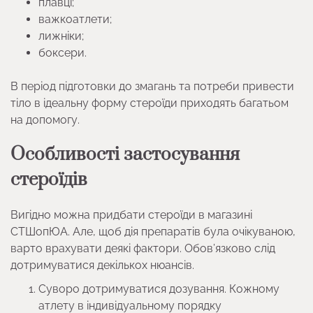
плавці;
важкоатлети;
лижніки;
боксери.
В період підготовки до змагань та потреби привести
тіло в ідеальну форму стероїди приходять багатьом
на допомогу.
Особливості застосування
стероїдів
Вигідно можна придбати стероїди в магазині
СТШопЮА. Але, щоб дія препаратів була очікуваною,
варто врахувати деякі фактори. Обов’язково слід
дотримуватися декількох нюансів.
Суворо дотримуватися дозування. Кожному
атлету в індивідуальному порядку