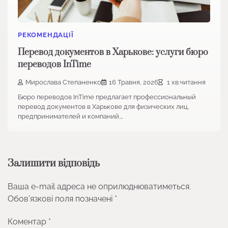
РЕКОМЕНДАЦІЇ
Перевод документов в Харькове: услуги бюро
переводов InTime
Мирослава Степаненко
16 Травня, 2026
1 хв.читання
Бюро переводов InTime предлагает профессиональный
перевод документов в Харькове для физических лиц,
предпринимателей и компаний.…
Залишити відповідь
Ваша e-mail адреса не оприлюднюватиметься.
Обов’язкові поля позначені
*
Коментар
*