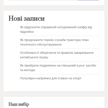
Нові записи
Як відрізнити справжній натуральний сапфір від
підробки
Як продовжити термін служби трактора: план
технічного обслуговування
Особливості зберігання та правила заварювання
китайського пуеру
Як прибрати подряпини на глянцевій кухні: засоби
та методи
Популярні напрямки для ставок на спорт
Наш вибір