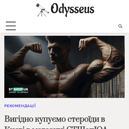
Skip
to
content
РЕКОМЕНДАЦІЇ
Вигідно купуємо стероїди в