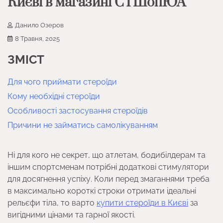
Києві в магазині СТШопЮА
Данило Озеров
8 Травня, 2025
ЗМІСТ
Для чого приймати стероїди
Кому необхідні стероїди
Особливості застосування стероїдів
Причини не займатись самолікуванням
Ні для кого не секрет, що атлетам, бодибілдерам та
іншим спортсменам потрібні додаткові стимулятори
для досягнення успіху. Коли перед змаганнями треба
в максимально короткі строки отримати ідеальні
рельєфи тіла, то варто
купити стероїди в Києві
за
вигідними цінами та гарної якості.