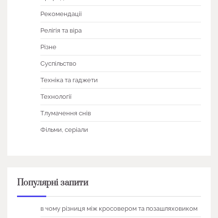
Рекомендації
Релігія та віра
Різне
Суспільство
Техніка та гаджети
Технології
Тлумачення снів
Фільми, серіали
Популярні запити
в чому різниця між кросовером та позашляховиком