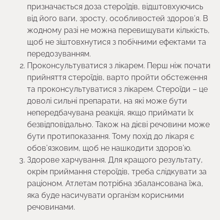
призначається доза стероїдів, відштовхуючись
від його ваги, зросту, особливостей здоров’я. В
жодному разі не можна перевищувати кількість,
щоб не зіштовхнутися з побічними ефектами та
передозуванням.
Проконсультуватися з лікарем. Перш ніж почати
прийняття стероїдів, варто пройти обстеження
та проконсультуватися з лікарем. Стероїди – це
доволі сильні препарати, на які може бути
непередбачувана реакція, якщо приймати їх
безвідповідально. Також на дієві речовини може
бути протипоказання. Тому похід до лікаря є
обов’язковим, щоб не нашкодити здоров’ю.
Здорове харчування. Для кращого результату,
окрім приймання стероїдів, треба слідкувати за
раціоном. Атлетам потрібна збалансована їжа,
яка буде насичувати організм корисними
речовинами.