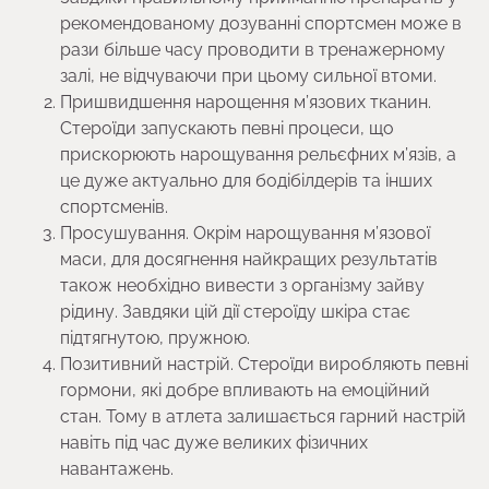
рекомендованому дозуванні спортсмен може в
рази більше часу проводити в тренажерному
залі, не відчуваючи при цьому сильної втоми.
Пришвидшення нарощення м’язових тканин.
Стероїди запускають певні процеси, що
прискорюють нарощування рельєфних м’язів, а
це дуже актуально для бодібілдерів та інших
спортсменів.
Просушування. Окрім нарощування м’язової
маси, для досягнення найкращих результатів
також необхідно вивести з організму зайву
рідину. Завдяки цій дії стероїду шкіра стає
підтягнутою, пружною.
Позитивний настрій. Стероїди виробляють певні
гормони, які добре впливають на емоційний
стан. Тому в атлета залишається гарний настрій
навіть під час дуже великих фізичних
навантажень.