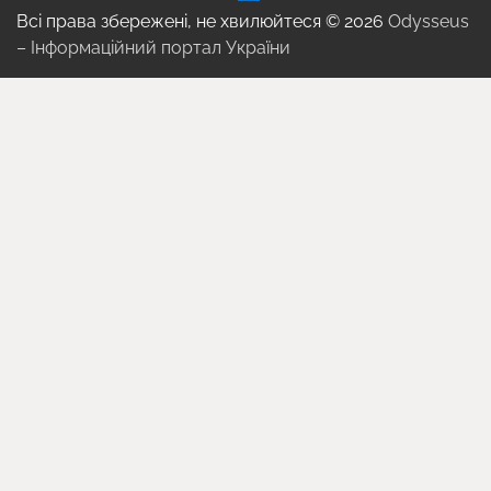
Всі права збережені, не хвилюйтеся © 2026
Odysseus
– Інформаційний портал України