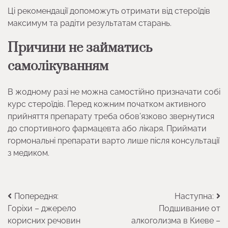
Ці рекомендації допоможуть отримати від стероїдів
максимум та радіти результатам старань.
Причини не займатись
самолікуванням
В жодному разі не можна самостійно призначати собі
курс стероїдів. Перед кожним початком активного
прийняття препарату треба обов’язково звернутися
до спортивного фармацевта або лікаря. Приймати
гормональні препарати варто лише після консультації
з медиком.
Навігація
Попередня:
Наступна:
Горіхи – джерело
Подшивание от
записів
корисних речовин
алкоголизма в Киеве –