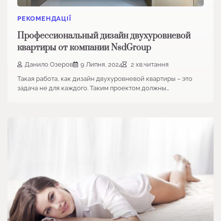
РЕКОМЕНДАЦІЇ
Профессиональный дизайн двухуровневой
квартиры от компании NsdGroup
Данило Озеров
9 Липня, 2024
2 хв.читання
Такая работа, как дизайн двухуровневой квартиры – это
задача не для каждого. Таким проектом должны…