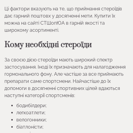
Ці фактори вказують на те, що приймання стероїдів
дає гарний поштовх у досягненні мети. Купити їх
можна на сайті СТШопЮА в гарній якості та
широкому асортименті.
Кому необхідні стероїди
За своєю дією стероїди мають широкий спектр
застосування. Іноді їх призначають для налагодження
гормонального фону. Але частіше за все приймають
препарати саме спортсмени. Найчастіше до їх
допомоги в досягненні спортивних цілей вдаються
наступні категорії спортсменів:
бодибілдери;
легкоатлети;
велогонники;
біатлоністи;