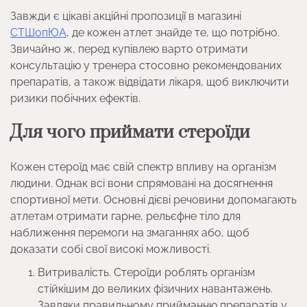
Завжди є цікаві акційні пропозиції в магазині
СТШопЮА
, де кожен атлет знайде те, що потрібно.
Звичайно ж, перед купівлею варто отримати
консультацію у тренера стосовно рекомендованих
препаратів, а також відвідати лікаря, щоб виключити
ризики побічних ефектів.
Для чого приймати стероїди
Кожен стероїд має свій спектр впливу на організм
людини. Однак всі вони спрямовані на досягнення
спортивної мети. Основні дієві речовини допомагають
атлетам отримати гарне, рельєфне тіло для
наближення перемоги на змаганнях або, щоб
доказати собі свої високі можливості.
Витривалість. Стероїди роблять організм
стійкішим до великих фізичних навантажень.
Завдяки правильному прийманню препаратів у