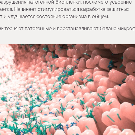
 разрушения патогенной биопленки, после чего усвоение
ается. Начинает стимулироваться выработка защитных
т и улучшается состояние организма в общем.
 вытесняют патогенные и восстанавливают баланс микро