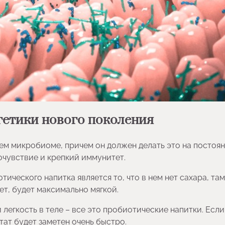
гетики нового поколения
ем микробиоме, причем он должен делать это на постоя
очувствие и крепкий иммунитет.
ческого напитка является то, что в нем нет сахара, там
ет, будет максимально мягкой.
легкость в теле – все это пробиотические напитки. Если
тат будет заметен очень быстро.