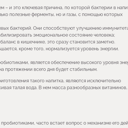
 – и это ключевая причина, по которой бактерии в напи
лько полезные ферменты, но и газы, с помощью которых
ивых бактерий. Они способствуют улучшению иммунитет
абилизировать эмоциональное состояние человека;
баланс в кишечнике, это сразу становится заметно.
шается, кроме того, нормализуется уровень энергии.
обиотиками, является обеспечение высокого уровня эне
на протяжении всего дня будет стабильным.
риготовления такого напитка, являются исключительно
живая талая вода. В нем масса разнообразных витаминов,
 пробиотиками, часто встает вопрос о механизме его дей