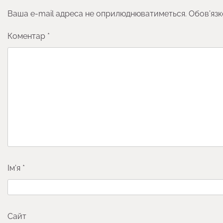
Ваша e-mail адреса не оприлюднюватиметься.
Обов’язк
Коментар
*
Ім'я
*
Сайт