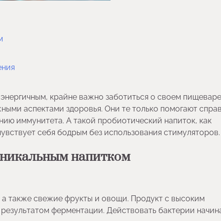
м
ения
 энергичным, крайне важно заботиться о своем пищеваре
ными аспектами здоровья. Они те только помогают спра
нию иммунитета. А такой пробиотический напиток, как
к чувствует себя бодрым без использования стимуляторов
 уникальным напитком
, а также свежие фрукты и овощи. Продукт с высоким
 результатом ферментации. Действовать бактерии начин