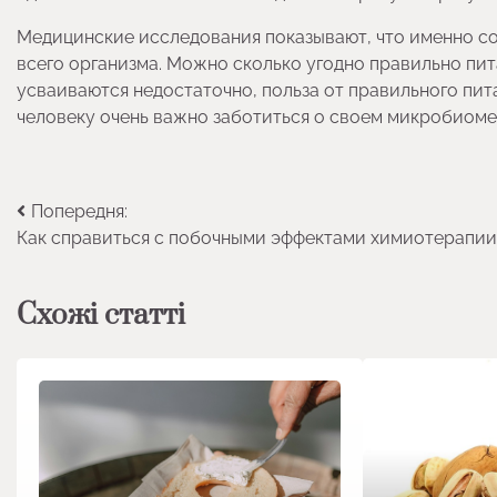
Медицинские исследования показывают, что именно с
всего организма. Можно сколько угодно правильно пит
усваиваются недостаточно, польза от правильного пи
человеку очень важно заботиться о своем микробиоме.
Навігація
Попередня:
Как справиться с побочными эффектами химиотерапии
записів
Схожі статті