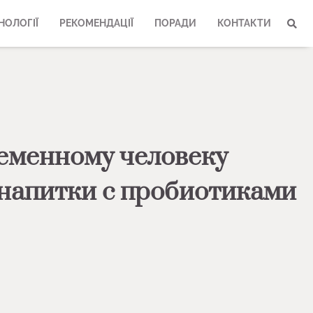
НОЛОГІЇ
РЕКОМЕНДАЦІЇ
ПОРАДИ
КОНТАКТИ
еменному человеку
напитки с пробиотиками