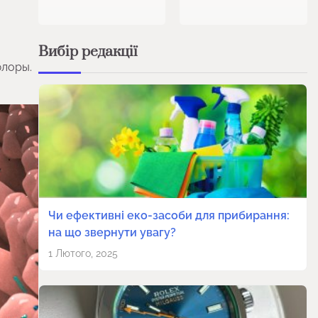
Вибір редакції
флоры.
Чи ефективні еко-засоби для прибирання:
на що звернути увагу?
1 Лютого, 2025