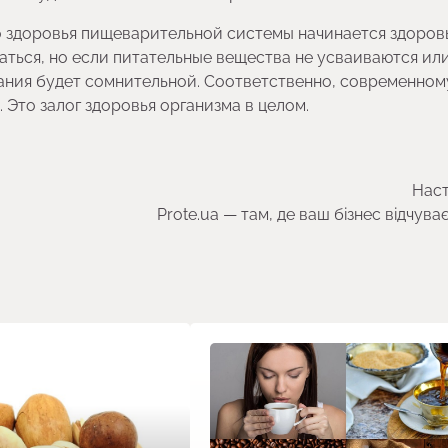
о здоровья пищеварительной системы начинается здоров
аться, но если питательные вещества не усваиваются ил
тания будет сомнительной. Соответственно, современном
 Это залог здоровья организма в целом.
Наст
Prote.ua — там, де ваш бізнес відчува