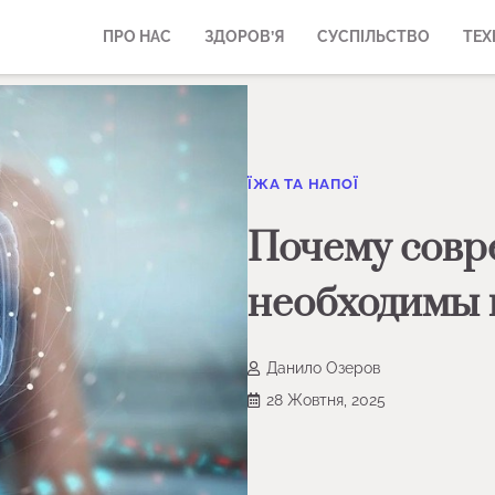
ПРО НАС
ЗДОРОВ’Я
СУСПІЛЬСТВО
ТЕХ
ЇЖА ТА НАПОЇ
Почему совр
необходимы 
Данило Озеров
28 Жовтня, 2025