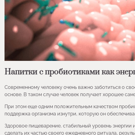
Напитки с пробиотиками как энер
Современному человеку очень важно заботиться о сво
основе. В таком случае человек получает хорошее сам
При этом еще одним положительным качеством пробиоти
поддержка организма изнутри, которую он обеспечива
Здоровое пищеварение, стабильный уровень энергии и 
сделать их частью своего ежедневного ритуала, резуль