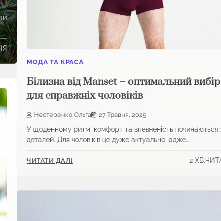
ти
НЯ
МОДА ТА КРАСА
Білизна від Manset – оптимальний вибір
для справжніх чоловіків
Нестеренко Ольга
27 Травня, 2025
У щоденному ритмі комфорт та впевненість починаються 
деталей. Для чоловіків це дуже актуально, адже…
2 ХВ.ЧИ
ЧИТАТИ ДАЛІ