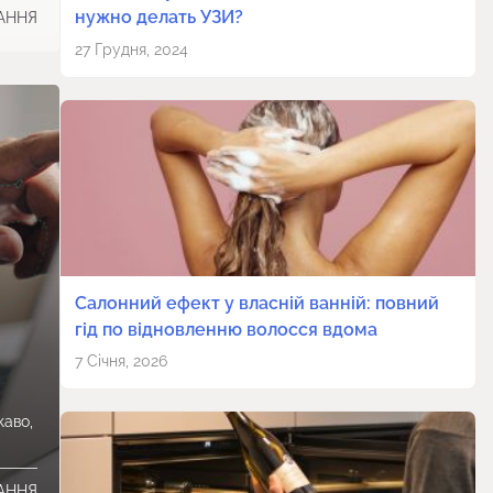
нужно делать УЗИ?
ТАННЯ
27 Грудня, 2024
Салонний ефект у власній ванній: повний
гід по відновленню волосся вдома
7 Січня, 2026
каво,
ТАННЯ