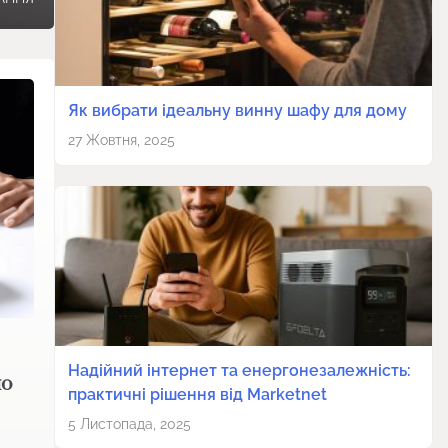
Як вибрати ідеальну винну шафу для дому
27 Жовтня, 2025
Надійний інтернет та енергонезалежність:
но
практичні рішення від Marketnet
5 Листопада, 2025