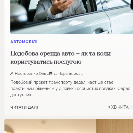
АВТОМОБІЛІ
Подобова оренда авто – як та коли
користуватись послугою
Нестеренко Ольга
12 Червня, 2025
Подобовий прокат транспорту дедалі частіше стає
практичним рішенням у ділових і особистих поїздках. Серед
доступних…
3 ХВ.ЧИТАН
ЧИТАТИ ДАЛІ