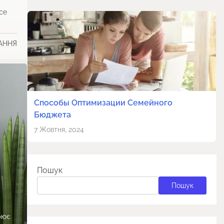
все
ТАННЯ
Способы Оптимизации Семейного
Бюджета
7 Жовтня, 2024
Пошук
Пошук
рює