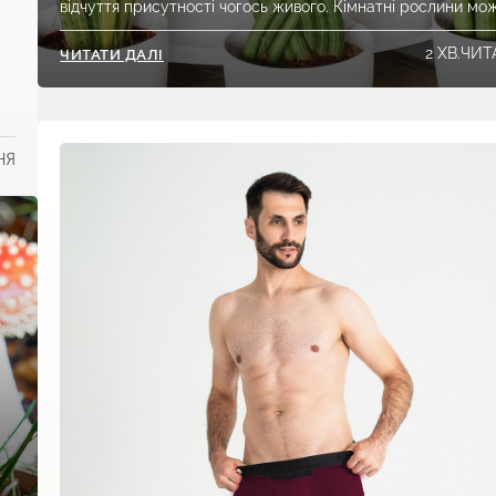
відчуття присутності чогось живого. Кімнатні рослини мо
2 ХВ.ЧИ
ЧИТАТИ ДАЛІ
НЯ