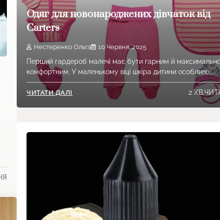
Одяг для новонароджених дівчаток від
Carters
Нестеренко Ольга
10 Червня, 2025
Перший гардероб малечі має бути гарним й максимальн
комфортним. У маленькому віці шкіра дитини особливо…
2 ХВ.ЧИ
ЧИТАТИ ДАЛІ
НЯ