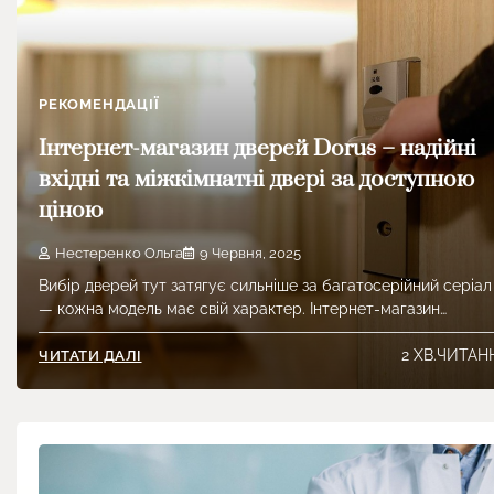
РЕКОМЕНДАЦІЇ
Інтернет-магазин дверей Dorus – надійні
вхідні та міжкімнатні двері за доступною
ціною
Нестеренко Ольга
9 Червня, 2025
Вибір дверей тут затягує сильніше за багатосерійний серіал
— кожна модель має свій характер. Інтернет-магазин…
2 ХВ.ЧИТАН
ЧИТАТИ ДАЛІ