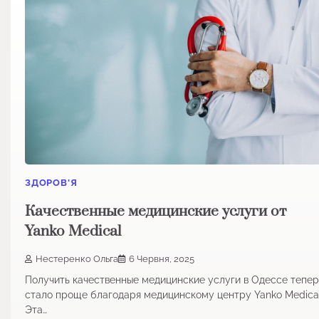
ЗДОРОВ'Я
Качественные медицинские услуги от
Yanko Medical
Нестеренко Ольга
6 Червня, 2025
Получить качественные медицинские услуги в Одессе тепер
стало проще благодаря медицинскому центру Yanko Medical
Эта…