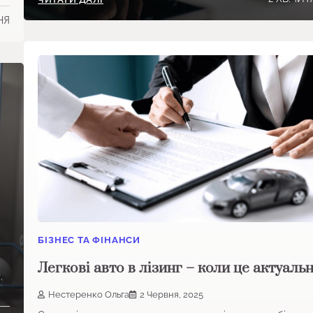
НЯ
БІЗНЕС ТА ФІНАНСИ
Легкові авто в лізинг – коли це актуаль
.
Нестеренко Ольга
2 Червня, 2025