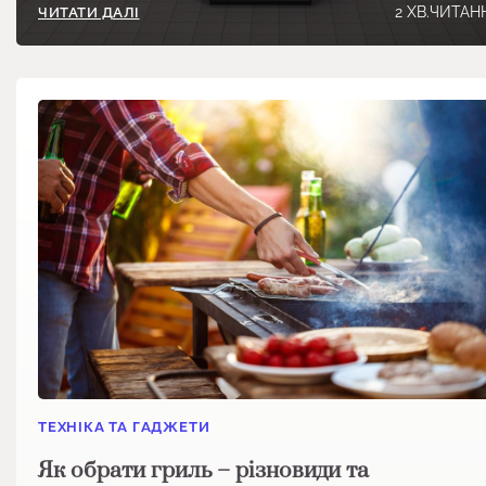
2 ХВ.ЧИТАН
ЧИТАТИ ДАЛІ
ТЕХНІКА ТА ГАДЖЕТИ
Як обрати гриль – різновиди та