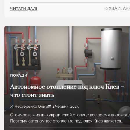
2 ХВ.ЧИТАН
ЧИТАТИ ДАЛІ
ПОРАДИ
Автономное отопление под ключ Киев –
что стоит знать
Нестеренко Ольга
1 Червня, 2025
Стоимость жизни в украинской столице все время дорожает
Поэтому автономное отопление под ключ Киев является…