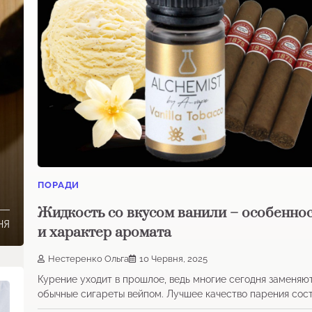
ПОРАДИ
Жидкость со вкусом ванили – особенно
НЯ
и характер аромата
Нестеренко Ольга
10 Червня, 2025
Курение уходит в прошлое, ведь многие сегодня заменяю
обычные сигареты вейпом. Лучшее качество парения сос