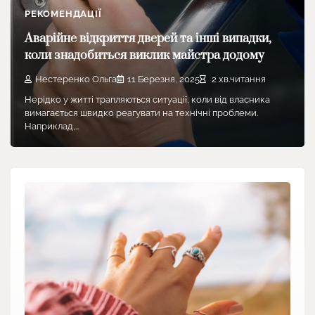
РЕКОМЕНДАЦІЇ
Аварійне відкриття дверей та інші випадки,
коли знадобиться виклик майстра додому
Нестеренко Ольга
11 Березня, 2025
2 хв.читання
Нерідко у житті трапляються ситуації, коли від власника
вимагається швидко реагувати на технічні проблеми.
Наприклад,…