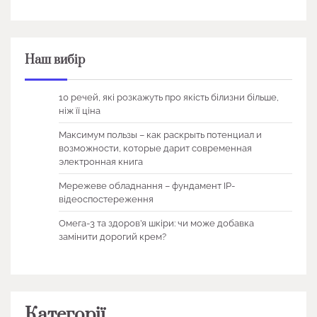
Наш вибір
10 речей, які розкажуть про якість білизни більше,
ніж її ціна
Максимум пользы – как раскрыть потенциал и
возможности, которые дарит современная
электронная книга
Мережеве обладнання – фундамент IP-
відеоспостереження
Омега-3 та здоров’я шкіри: чи може добавка
замінити дорогий крем?
Категорії