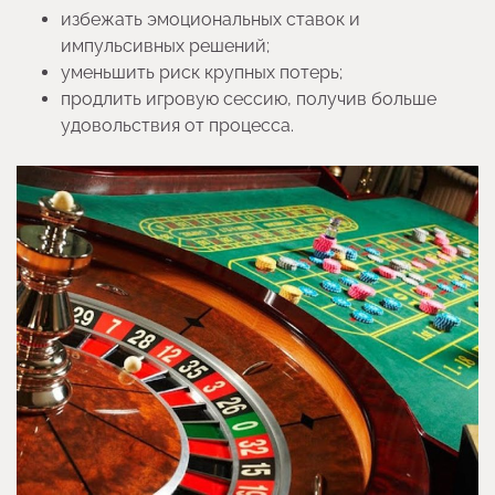
избежать эмоциональных ставок и
импульсивных решений;
уменьшить риск крупных потерь;
продлить игровую сессию, получив больше
удовольствия от процесса.