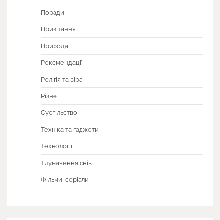
Поради
Привітання
Природа
Рекомендації
Релігія та віра
Різне
Суспільство
Техніка та гаджети
Технології
Тлумачення снів
Фільми, серіали