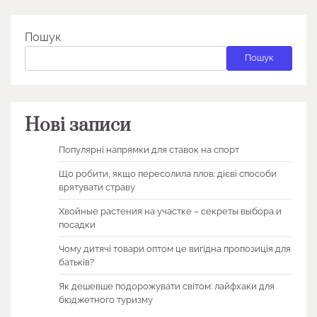
Пошук
Пошук
Нові записи
Популярні напрямки для ставок на спорт
Що робити, якщо пересолила плов: дієві способи
врятувати страву
Хвойные растения на участке – секреты выбора и
посадки
Чому дитячі товари оптом це вигідна пропозиція для
батьків?
Як дешевше подорожувати світом: лайфхаки для
бюджетного туризму