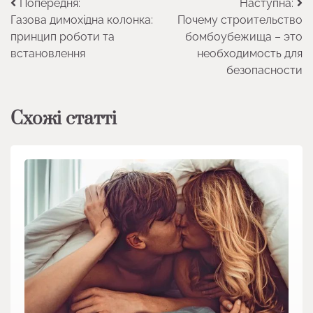
Навігація
Попередня:
Наступна:
Газова димохідна колонка:
Почему строительство
записів
принцип роботи та
бомбоубежища – это
встановлення
необходимость для
безопасности
Схожі статті