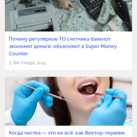
Почему регулярное ТО счетчика банкнот
экономит деньги: объясняют в Super Money
Counter
3 Листопада, 2025
Когда чистка — это не всё: как Вектор-терапия