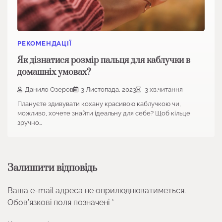
РЕКОМЕНДАЦІЇ
Як дізнатися розмір пальця для каблучки в
домашніх умовах?
Данило Озеров
3 Листопада, 2023
3 хв.читання
Плануєте здивувати кохану красивою каблучкою чи,
можливо, хочете знайти ідеальну для себе? Щоб кільце
зручно…
Залишити відповідь
Ваша e-mail адреса не оприлюднюватиметься.
Обов’язкові поля позначені
*