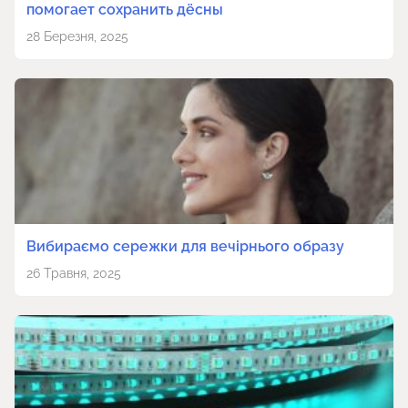
помогает сохранить дёсны
28 Березня, 2025
Вибираємо сережки для вечірнього образу
26 Травня, 2025