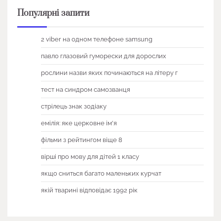
Популярні запити
2 viber на одном телефоне samsung
павло глазовий гуморески для дорослих
рослини назви яких починаються на літеру г
тест на синдром самозванця
стрілець знак зодіаку
емілія: яке церковне ім'я
фільми з рейтингом віще 8
вірші про мову для дітей 1 класу
якщо сниться багато маленьких курчат
якій тварині відповідає 1992 рік