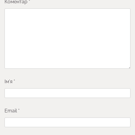
Коментар
*
Ім'я
*
Email
*