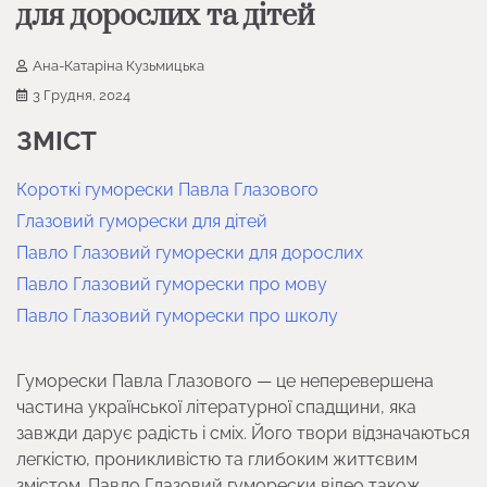
для дорослих та дітей
Ана-Катаріна Кузьмицька
3 Грудня, 2024
ЗМІСТ
Короткі гуморески Павла Глазового
Глазовий гуморески для дітей
Павло Глазовий гуморески для дорослих
Павло Глазовий гуморески про мову
Павло Глазовий гуморески про школу
Гуморески Павла Глазового — це неперевершена
частина української літературної спадщини, яка
завжди дарує радість і сміх. Його твори відзначаються
легкістю, проникливістю та глибоким життєвим
змістом. Павло Глазовий гуморески відео також