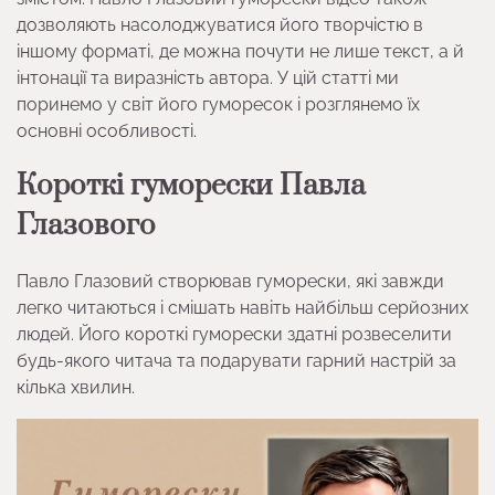
дозволяють насолоджуватися його творчістю в
іншому форматі, де можна почути не лише текст, а й
інтонації та виразність автора. У цій статті ми
поринемо у світ його гуморесок і розглянемо їх
основні особливості.
Короткі гуморески Павла
Глазового
Павло Глазовий створював гуморески, які завжди
легко читаються і смішать навіть найбільш серйозних
людей. Його короткі гуморески здатні розвеселити
будь-якого читача та подарувати гарний настрій за
кілька хвилин.