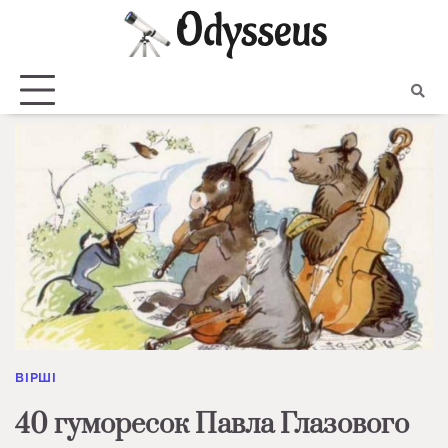
Skip
to
content
ВІРШІ
40 гуморесок Павла Глазового