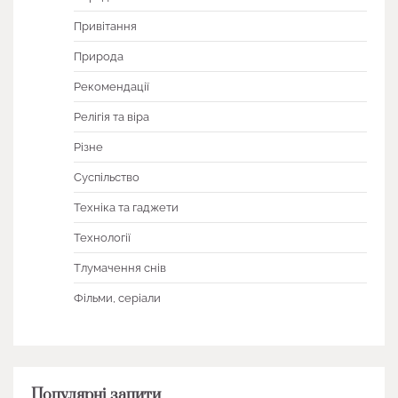
Привітання
Природа
Рекомендації
Релігія та віра
Різне
Суспільство
Техніка та гаджети
Технології
Тлумачення снів
Фільми, серіали
Популярні запити