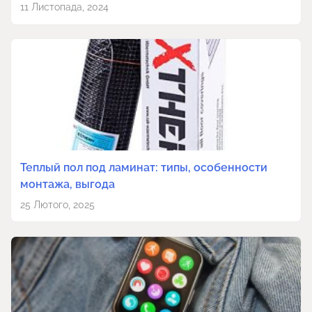
11 Листопада, 2024
Теплый пол под ламинат: типы, особенности
монтажа, выгода
25 Лютого, 2025