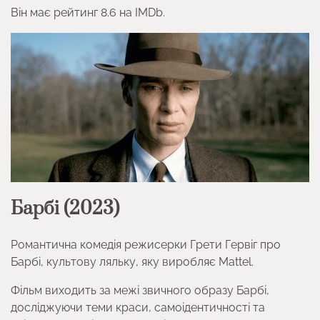
Він має рейтинг 8.6 на IMDb.
Барбі (2023)
Романтична комедія режисерки Грети Гервіг про
Барбі, культову ляльку, яку виробляє Mattel.
Фільм виходить за межі звичного образу Барбі,
досліджуючи теми краси, самоідентичності та