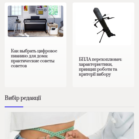
Как выбрать цифровое
пианино для дома:
БПЛА перехоплювач:
практические советы
характеристики,
советов
принцип роботи та
критерії вибору
Вибір редакції