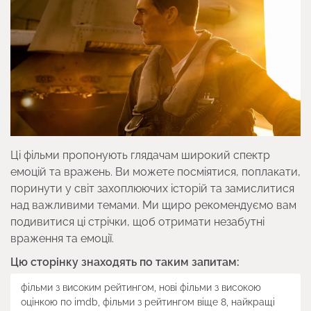
Ці фільми пропонують глядачам широкий спектр
емоцій та вражень. Ви можете посміятися, поплакати,
поринути у світ захоплюючих історій та замислитися
над важливими темами. Ми щиро рекомендуємо вам
подивитися ці стрічки, щоб отримати незабутні
враження та емоції.
Цю сторінку знаходять по таким запитам:
фільми з високим рейтингом, нові фільми з високою
оцінкою по imdb, фільми з рейтингом віще 8, найкращі