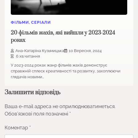
ФІЛЬМИ, СЕРІАЛИ
20 фільмів жахів, які вийшли у 2023-2024
роках
Ана-Катаріна Кузьмицька
10 Вересня, 2024
6 хв.читання
У 2023-2024 роках жанр фільмів жахів демонструє
справжній сплеск креативності та розвитку, захоплюючи
глядачів новими…
Залишити відповідь
Ваша e-mail адреса не оприлюднюватиметься.
Обов’язкові поля позначені
*
Коментар
*