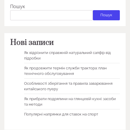
Пошук
Пошук
Нові записи
Як відрізнити справжній натуральний сапфір від
підробки
Як продовжити термін служби трактора: план
технічного обслуговування
Особливості зберігання та правила заварювання
китайського пуеру
Як прибрати подряпини на глянцевій кухні: засоби
та методи
Популярні напрямки для ставок на спорт