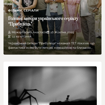
ФІЛЬМИ, СЕРІАЛИ
Головні актори українського серіалу
“Прибулець”
Можаровська Анастасія
16 Жовтня, 2025
11 хв.читання
Український ситком “Прибулець” на каналі ТЕТ показав, що
фантастика може бути легкою, комедійною та близькою.…