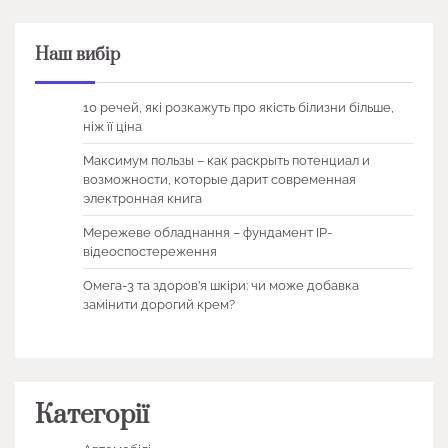
Наш вибір
10 речей, які розкажуть про якість білизни більше,
ніж її ціна
Максимум пользы – как раскрыть потенциал и
возможности, которые дарит современная
электронная книга
Мережеве обладнання – фундамент IP-
відеоспостереження
Омега-3 та здоров’я шкіри: чи може добавка
замінити дорогий крем?
Категорії