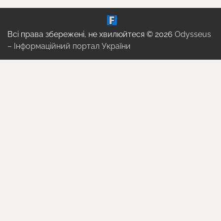
Всі права збережені, не хвилюйтеся © 2026
Odysseus
– Інформаційний портал України