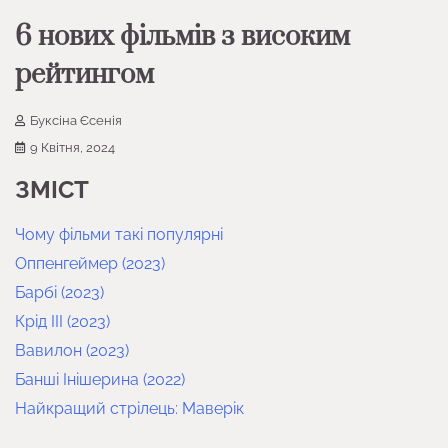
6 нових фільмів з високим
рейтингом
Буксіна Єсенія
9 Квітня, 2024
ЗМІСТ
Чому фільми такі популярні
Оппенгеймер (2023)
Барбі (2023)
Крід III (2023)
Вавилон (2023)
Банші Інішерина (2022)
Найкращий стрілець: Маверік