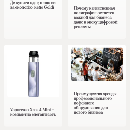
Де купити одяг, якщо ви
за екологію: кейс Goldi
Почему качественная
полиграфия остается
важной для бизнеса
даже в эпоху цифровой
рекламы
Преимущества аренды
профессионального
кофейного
оборудования для
Vaporesso Xros 4 Mini –
нового бизнеса
компактна елегантність