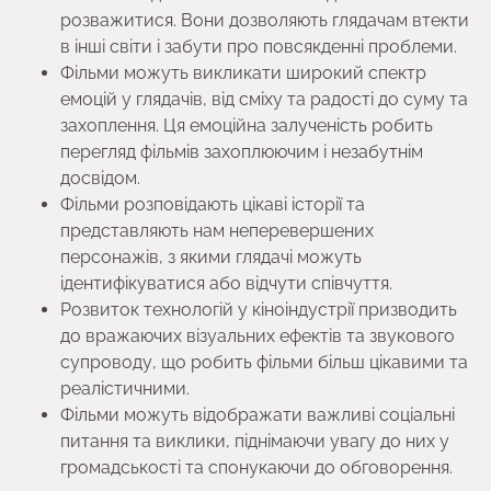
розважитися. Вони дозволяють глядачам втекти
в інші світи і забути про повсякденні проблеми.
Фільми можуть викликати широкий спектр
емоцій у глядачів, від сміху та радості до суму та
захоплення. Ця емоційна залученість робить
перегляд фільмів захоплюючим і незабутнім
досвідом.
Фільми розповідають цікаві історії та
представляють нам неперевершених
персонажів, з якими глядачі можуть
ідентифікуватися або відчути співчуття.
Розвиток технологій у кіноіндустрії призводить
до вражаючих візуальних ефектів та звукового
супроводу, що робить фільми більш цікавими та
реалістичними.
Фільми можуть відображати важливі соціальні
питання та виклики, піднімаючи увагу до них у
громадськості та спонукаючи до обговорення.