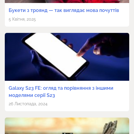
Букети з троянд — так виглядає мова почуттів
5 Квітня, 2025
Galaxy S23 FE: огляд та порівняння з іншими
моделями серії S23
26 Листопада, 2024