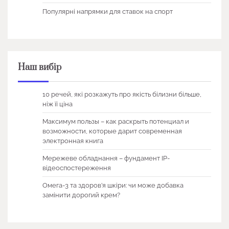
Популярні напрямки для ставок на спорт
Наш вибір
10 речей, які розкажуть про якість білизни більше,
ніж її ціна
Максимум пользы – как раскрыть потенциал и
возможности, которые дарит современная
электронная книга
Мережеве обладнання – фундамент IP-
відеоспостереження
Омега-3 та здоров’я шкіри: чи може добавка
замінити дорогий крем?