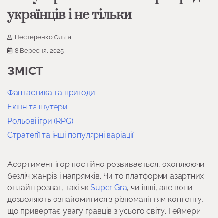
українців і не тільки
Нестеренко Ольга
8 Вересня, 2025
ЗМІСТ
Фантастика та пригоди
Екшн та шутери
Рольові ігри (RPG)
Стратегії та інші популярні варіації
Асортимент ігор постійно розвивається, охоплюючи
безліч жанрів і напрямків. Чи то платформи азартних
онлайн розваг, такі як
Super Gra
, чи інші, але вони
дозволяють ознайомитися з різноманіттям контенту,
що привертає увагу гравців з усього світу. Геймери