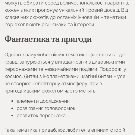
можуть обирати серед величезної кількості варіантів,
кожен з яких пропонує унікальний ігровий досвід. Від
класичних сюжетів до останніх інновацій – тематики
ігор охоплюють різні смаки та інтереси.
Фантастика та пригоди
Однією з найулюбленіших тематик є фантастика, де
гравці занурюються у вигадані світи з дивовижними
персонажами та незвичайними подіями. Подорожі у
космос, битви з інопланетянами, магічні битви – усе
це створює неповторну атмосферу. Ігри з
пригодницьким сюжетом часто містять:
елементи дослідження;
розв’язання головоломок;
розвиток персонажа.
Така тематика приваблює любителів епічних історій