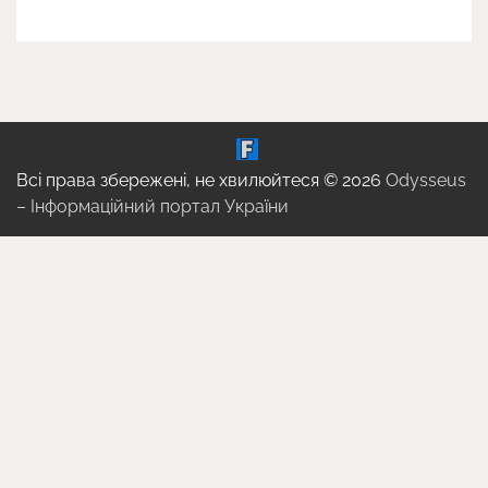
Всі права збережені, не хвилюйтеся © 2026
Odysseus
– Інформаційний портал України