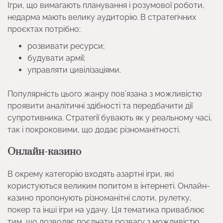
Ігри, що вимагають планування і розумової роботи,
недарма мають велику аудиторію. В стратегічних
проєктах потрібно:
розвивати ресурси;
будувати армії;
управляти цивілізаціями.
Популярність цього жанру пов’язана з можливістю
проявити аналітичні здібності та передбачити дії
супротивника. Стратегії бувають як у реальному часі,
так і покроковими, що додає різноманітності.
Онлайн-казино
В окрему категорію входять азартні ігри, які
користуються великим попитом в інтернеті. Онлайн-
казино пропонують різноманітні слоти, рулетку,
покер та інші ігри на удачу. Ця тематика приваблює
тим, що дозволяє поєднати розвагу з можливістю