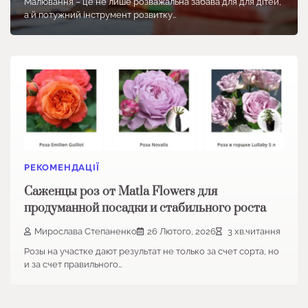
Малювання – це не лише розважальна забава для для дітей,
а й потужний інструмент розвитку…
РЕКОМЕНДАЦІЇ
Саженцы роз от Matla Flowers для
продуманной посадки и стабильного роста
Мирослава Степаненко
26 Лютого, 2026
3 хв.читання
Розы на участке дают результат не только за счет сорта, но
и за счет правильного…