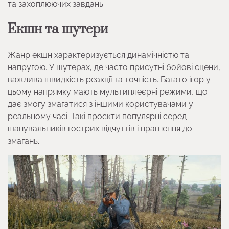
та захоплюючих завдань.
Екшн та шутери
Жанр екшн характеризується динамічністю та
напругою. У шутерах, де часто присутні бойові сцени,
важлива швидкість реакції та точність. Багато ігор у
цьому напрямку мають мультиплеєрні режими, що
дає змогу змагатися з іншими користувачами у
реальному часі. Такі проєкти популярні серед
шанувальників гострих відчуттів і прагнення до
змагань.