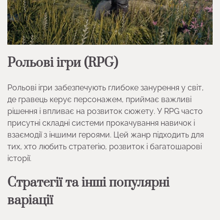
Рольові ігри (RPG)
Рольові ігри забезпечують глибоке занурення у світ,
де гравець керує персонажем, приймає важливі
рішення і впливає на розвиток сюжету. У RPG часто
присутні складні системи прокачування навичок і
взаємодії з іншими героями. Цей жанр підходить для
тих, хто любить стратегію, розвиток і багатошарові
історії.
Стратегії та інші популярні
варіації