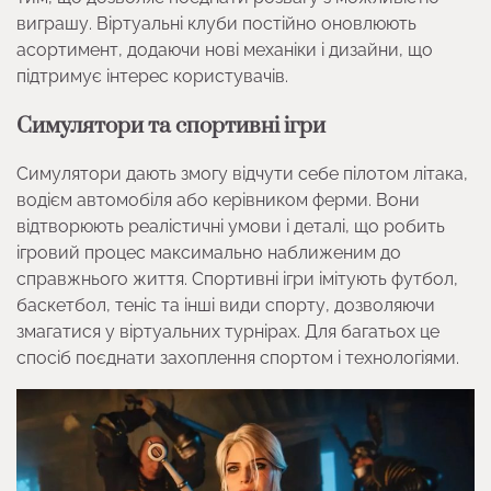
виграшу. Віртуальні клуби постійно оновлюють
асортимент, додаючи нові механіки і дизайни, що
підтримує інтерес користувачів.
Симулятори та спортивні ігри
Симулятори дають змогу відчути себе пілотом літака,
водієм автомобіля або керівником ферми. Вони
відтворюють реалістичні умови і деталі, що робить
ігровий процес максимально наближеним до
справжнього життя. Спортивні ігри імітують футбол,
баскетбол, теніс та інші види спорту, дозволяючи
змагатися у віртуальних турнірах. Для багатьох це
спосіб поєднати захоплення спортом і технологіями.