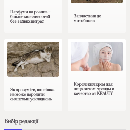
Парфуми на розпив –
Запчастини до
більше можливостей
мотоблока
без зайвих витрат
Корейский крем для
лица оптом: тренды и
Як зрозуміти, що кішка
качество от KEAUTY
не може народити:
симптоми ускладнень
Вибір редакції