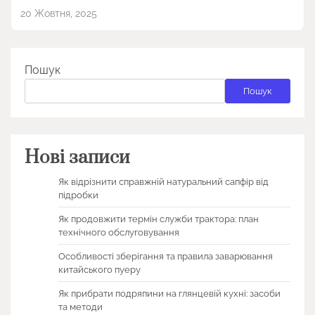
20 Жовтня, 2025
Пошук
Пошук
Нові записи
Як відрізнити справжній натуральний сапфір від
підробки
Як продовжити термін служби трактора: план
технічного обслуговування
Особливості зберігання та правила заварювання
китайського пуеру
Як прибрати подряпини на глянцевій кухні: засоби
та методи