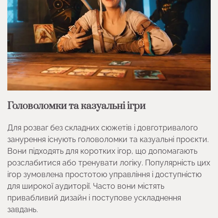
Головоломки та казуальні ігри
Для розваг без складних сюжетів і довготривалого
занурення існують головоломки та казуальні проєкти.
Вони підходять для коротких ігор, що допомагають
розслабитися або тренувати логіку. Популярність цих
ігор зумовлена простотою управління і доступністю
для широкої аудиторії. Часто вони містять
привабливий дизайн і поступове ускладнення
завдань.