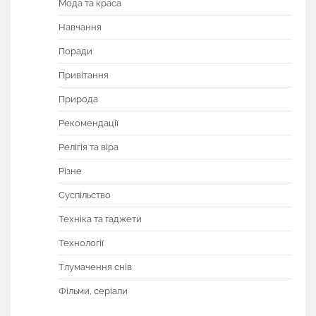
Мода та краса
Навчання
Поради
Привітання
Природа
Рекомендації
Релігія та віра
Різне
Суспільство
Техніка та гаджети
Технології
Тлумачення снів
Фільми, серіали