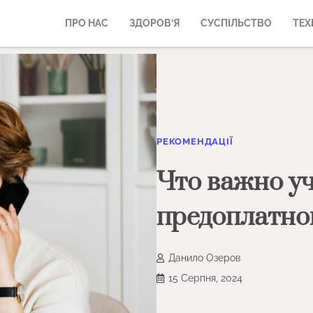
ПРО НАС
ЗДОРОВ’Я
СУСПІЛЬСТВО
ТЕХ
РЕКОМЕНДАЦІЇ
Что важно у
предоплатно
Данило Озеров
15 Серпня, 2024