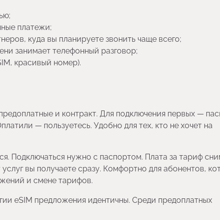
ью;
чные платежи;
неров, куда вы планируете звонить чаще всего;
мени занимает телефонный разговор;
IM, красивый номер).
 предоплатные и контракт. Для подключения первых — па
платили — пользуетесь. Удобно для тех, кто не хочет на
я. Подключаться нужно с паспортом. Плата за тариф сн
 услуг вы получаете сразу. Комфортно для абонентов, к
ожений и смене тарифов.
огии eSIM предложения идентичны. Среди предоплатных