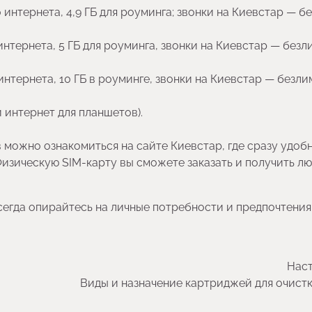
интернета, 4,9 ГБ для роуминга; звонки на Киевстар — б
нтернета, 5 ГБ для роуминга, звонки на Киевстар — безл
нтернета, 10 ГБ в роуминге, звонки на Киевстар — безлим
 интернет для планшетов).
можно ознакомиться на сайте Киевстар, где сразу удоб
 Физическую SIM-карту вы сможете заказать и получить л
егда опирайтесь на личные потребности и предпочтения
Наст
Виды и назначение картриджей для очист