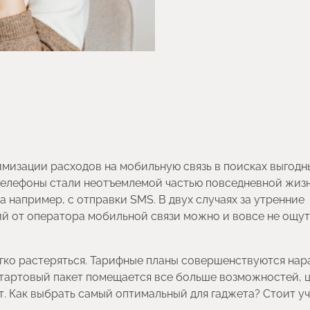
мизации расходов на мобильную связь в поисках выгодн
о телефоны стали неотъемлемой частью повседневной жизн
а например, с отправки SMS. В двух случаях за утренние
ий от оператора мобильной связи можно и вовсе не ощу
гко растеряться. Тарифные планы совершенствуются нар
стартовый пакет помещается все больше возможностей, 
. Как выбрать самый оптимальный для гаджета? Стоит у