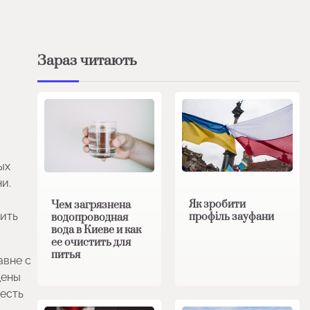
Зараз читають
ых
и.
Як зробити
Чем загрязнена
тить
профіль зауфани
водопроводная
вода в Киеве и как
ее очистить для
питья
авне с
цены
честь