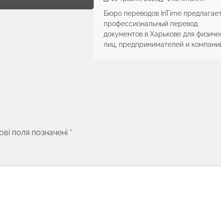
Бюро переводов InTime предлагае
профессиональный перевод
документов в Харькове для физиче
лиц, предпринимателей и компаний
ові поля позначені
*