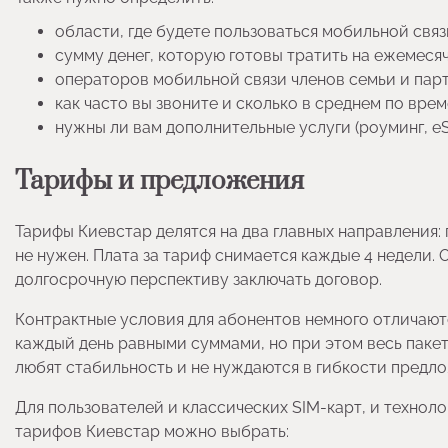
области, где будете пользоваться мобильной связ
сумму денег, которую готовы тратить на ежемеся
операторов мобильной связи членов семьи и парт
как часто вы звоните и сколько в среднем по вре
нужны ли вам дополнительные услуги (роуминг, eS
Тарифы и предложения
Тарифы Киевстар делятся на два главных направления:
не нужен. Плата за тариф снимается каждые 4 недели. О
долгосрочную перспективу заключать договор.
Контрактные условия для абонентов немного отличаютс
каждый день равными суммами, но при этом весь пакет
любят стабильность и не нуждаются в гибкости предл
Для пользователей и классических SIM-карт, и технол
тарифов Киевстар можно выбрать: