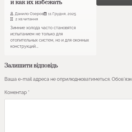
и как их избежать
Данило Озеров
11 Грудня, 2025
2 хв.читання
Зимние холода часто становятся
испытанием не только для
отопительных систем, но и для оконных
конструкций.…
Залишити відповідь
Ваша e-mail адреса не оприлюднюватиметься.
Обов’язк
Коментар
*