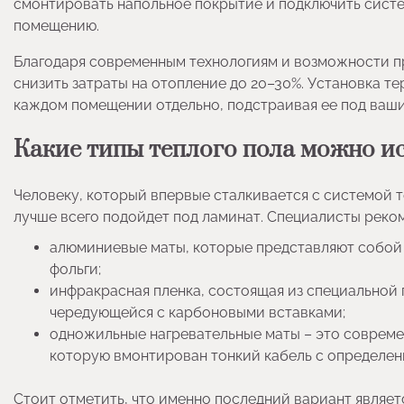
смонтировать напольное покрытие и подключить систе
помещению.
Благодаря современным технологиям и возможности 
снизить затраты на отопление до 20–30%. Установка т
каждом помещении отдельно, подстраивая ее под ваш
Какие типы теплого пола можно и
Человеку, который впервые сталкивается с системой т
лучше всего подойдет под ламинат. Специалисты реко
алюминиевые маты, которые представляют собой 
фольги;
инфракрасная пленка, состоящая из специально
чередующейся с карбоновыми вставками;
одножильные нагревательные маты – это совреме
которую вмонтирован тонкий кабель с определен
Стоит отметить, что именно последний вариант являет