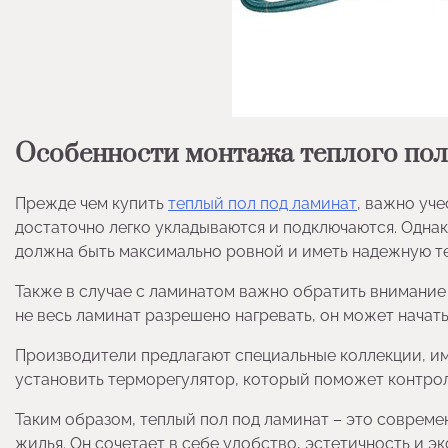
Особенности монтажа теплого пол
Прежде чем купить
теплый пол под ламинат
, важно уч
достаточно легко укладываются и подключаются. Одна
должна быть максимально ровной и иметь надежную те
Также в случае с ламинатом важно обратить внимание 
не весь ламинат разрешено нагревать, он может начать
Производители предлагают специальные коллекции, и
установить терморегулятор, который поможет контрол
Таким образом, теплый пол под ламинат – это соврем
жилья. Он сочетает в себе удобство, эстетичность и э