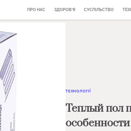
ПРО НАС
ЗДОРОВ’Я
СУСПІЛЬСТВО
ТЕХ
ТЕХНОЛОГІЇ
Теплый пол п
особенности