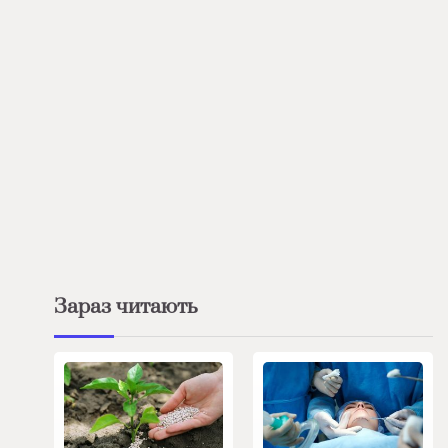
Зараз читають