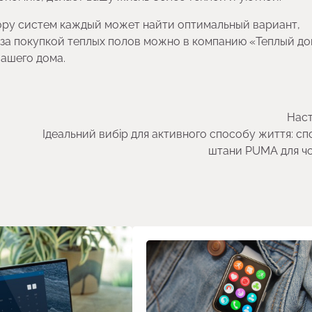
ру систем каждый может найти оптимальный вариант,
за покупкой теплых полов можно в компанию «Теплый дом
ашего дома.
Наст
Ідеальний вибір для активного способу життя: сп
штани PUMA для чо