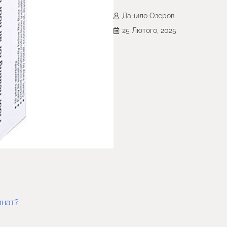
Данило Озеров
25 Лютого, 2025
инат?