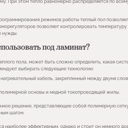
му. При этом тепло равномерно распределяется по всем
программирования режимов работы теплый пол позволяе
ерморегуляторов позволяет контролировать температуру
и нужды.
спользовать под ламинат?
еплого пола, может быть сложно определить, какая сист
мендуют выбирать следующие технологии:
нагревательный кабель, закрепленный между двумя сло
й полимерной основы и медной токопроводящей жилы,
нное решение, представляющее собой полимерную сетку
ным шагом.
ся наиболее эффективным, однако и стоит он немного до