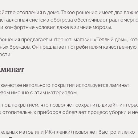
ойстве отопления в доме. Такое решение имеет два важ
дставленная система обогрева обеспечивает равномерн
и комфортные условия даже в зимние морозы.
 решения предлагает интернет-магазин «Теплый дом», ко
ных брендов. Он предлагает потребителям качественную
ости.
аминат
 качестве напольного покрытия используется ламинат,
вом именно с этим материалом.
 под покрытием, что позволяет сохранить дизайн интерь
х отопительных приборов облегчает процесс уборки и не
ельных матов или ИК-пленки) позволяет быстро и легко