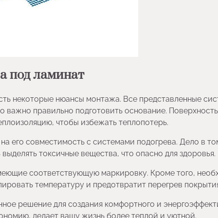
а под ламинат
есть некоторые нюансы монтажа. Все представленные си
ко важно правильно подготовить основание. Поверхность
плоизоляцию, чтобы избежать теплопотерь.
на его совместимость с системами подогрева. Дело в том
 выделять токсичные вещества, что опасно для здоровья.
меющие соответствующую маркировку. Кроме того, нео
ировать температуру и предотвратит перегрев покрытия
енное решение для создания комфортного и энергоэффект
кономию, делает вашу жизнь более теплой и уютной.