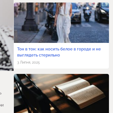
Тон в тон: как носить белое в городе и не
выглядеть стерильно
3 Липня, 2025
ь
ни