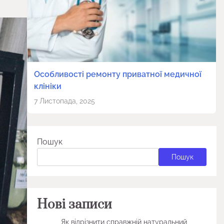
Особливості ремонту приватної медичної
клініки
7 Листопада, 2025
Пошук
Пошук
Нові записи
Як відрізнити справжній натуральний