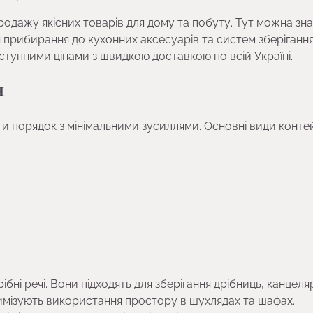
продажу якісних товарів для дому та побуту. Тут можна зн
я прибирання до кухонних аксесуарів та систем зберігання
ступними цінами з швидкою доставкою по всій Україні.
я
и порядок з мінімальними зусиллями. Основні види конте
і речі. Вони підходять для зберігання дрібниць, канцелярі
тимізують використання простору в шухлядах та шафах.