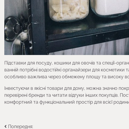
Підставки для посуду, кошики для овочів та спеції-орг
ванній потрібні водостійкі органайзери для косметики т
особливо важлива через обмежену площу та високу во
Інвестуючи в якісні товари для дому, можна значно по
перевірені бренди та читати відгуки інших покупців. 
комфортний та функціональний простір для всієї родини
Навігація
Попередня: