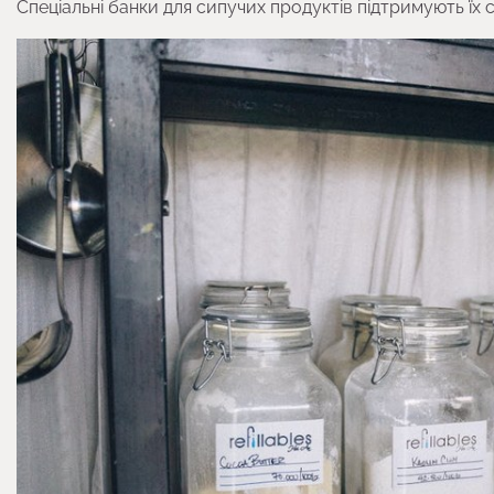
Спеціальні банки для сипучих продуктів підтримують їх с