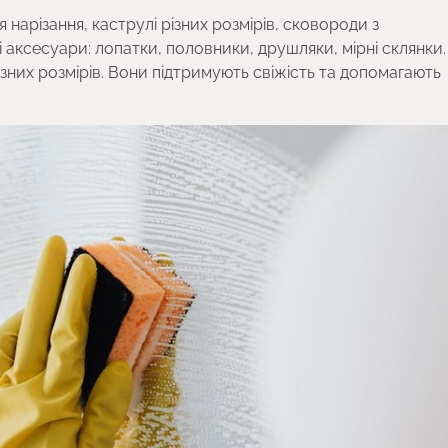
 нарізання, каструлі різних розмірів, сковороди з
аксесуари: лопатки, половники, друшляки, мірні склянки.
ізних розмірів. Вони підтримують свіжість та допомагають