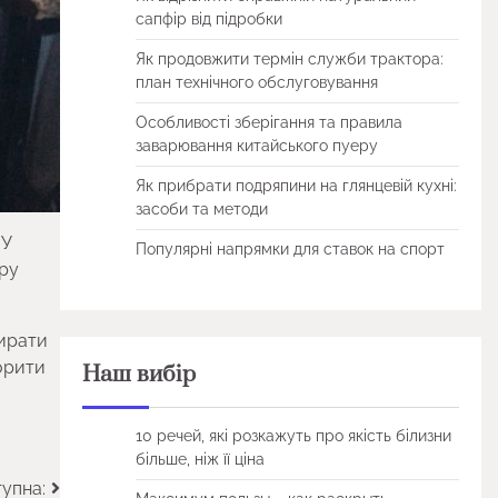
сапфір від підробки
Як продовжити термін служби трактора:
план технічного обслуговування
Особливості зберігання та правила
заварювання китайського пуеру
Як прибрати подряпини на глянцевій кухні:
засоби та методи
 У
Популярні напрямки для ставок на спорт
ору
бирати
орити
Наш вибір
10 речей, які розкажуть про якість білизни
більше, ніж її ціна
упна: