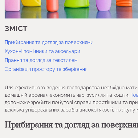
ЗМІСТ
Прибирання та догляд за поверхнями
Кухонні помічники та аксесуари
Прання та догляд за текстилем
Організація простору та зберігання
Для ефективного ведення господарства необхідно мати п
домашній арсенал економить час, зусилля та кошти.
То
допоможе зробити побутові справи простішими та при
декілька універсальних засобів високої якості, ніж куп
Прибирання та догляд за поверхн