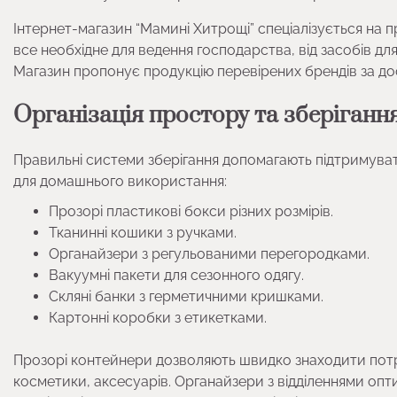
Інтернет-магазин “Мамині Хитрощі” спеціалізується на 
все необхідне для ведення господарства, від засобів дл
Магазин пропонує продукцію перевірених брендів за до
Організація простору та зберіганн
Правильні системи зберігання допомагають підтримуват
для домашнього використання:
Прозорі пластикові бокси різних розмірів.
Тканинні кошики з ручками.
Органайзери з регульованими перегородками.
Вакуумні пакети для сезонного одягу.
Скляні банки з герметичними кришками.
Картонні коробки з етикетками.
Прозорі контейнери дозволяють швидко знаходити потрібн
косметики, аксесуарів. Органайзери з відділеннями оп