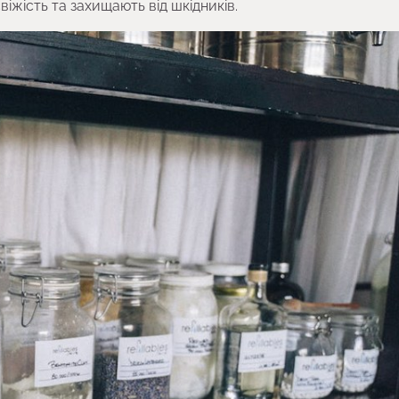
віжість та захищають від шкідників.