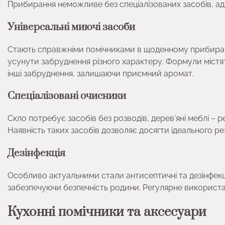
Прибирання неможливе без спеціалізованих засобів, а
Універсальні миючі засоби
Стають справжніми помічниками в щоденному прибиранн
усунути забруднення різного характеру. Формули містят
інші забруднення, залишаючи приємний аромат.
Спеціалізовані очисники
Скло потребує засобів без розводів, дерев’яні меблі – 
Наявність таких засобів дозволяє досягти ідеального р
Дезінфекція
Особливо актуальними стали антисептичні та дезінфекці
забезпечуючи безпечність родини. Регулярне використан
Кухонні помічники та аксесуари