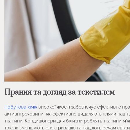
Прання та догляд за текстилем
Побутова хімія
високої якості забезпечує ефективне пран
активні речовини, які ефективно видаляють плями навіт
тканини. Кондиціонери для білизни роблять тканини м’
також зменшують електризацію та надають речам свіжи