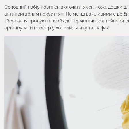
Основний набір повинен включати якісні ножі, дошки для
антипригарним покриттям. Не менш важливими є дрібні 
зберігання продуктів необхідні герметичні контейнери р
організувати простір у холодильнику та шафах.