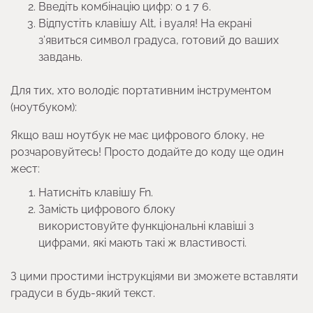
Введіть комбінацію цифр: 0 1 7 6.
Відпустіть клавішу Alt, і вуаля! На екрані
з’явиться символ градуса, готовий до ваших
завдань.
Для тих, хто володіє портативним інструментом
(ноутбуком):
Якщо ваш ноутбук не має цифрового блоку, не
розчаровуйтесь! Просто додайте до коду ще один
жест:
Натисніть клавішу Fn.
Замість цифрового блоку
використовуйте функціональні клавіші з
цифрами, які мають такі ж властивості.
З цими простими інструкціями ви зможете вставляти
градуси в будь-який текст.