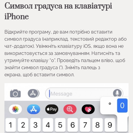
Символ градуса на клавіатурі
iPhone
Відкрийте програму, де вам потрібно вставити
символ градуса (наприклад, текстовий редактор або
чат-додаток). Увімкніть клавіатуру iOS, якщо вона не
використовується за замовчуванням. Натисніть та
утримуйте клавішу “0”. Проведіть пальцем вліво, щоб
знайти символ градуса (°). Зніміть палець з
екрана, щоб вставити символ.