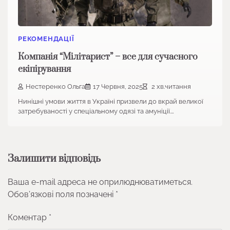
РЕКОМЕНДАЦІЇ
Компанія “Мілітарист” – все для сучасного
екіпірування
Нестеренко Ольга
17 Червня, 2025
2 хв.читання
Нинішні умови життя в Україні призвели до вкрай великої
затребуваності у спеціальному одязі та амуніції.…
Залишити відповідь
Ваша e-mail адреса не оприлюднюватиметься.
Обов’язкові поля позначені
*
Коментар
*