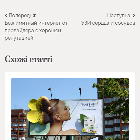
Навігація
Попередня:
Наступна:
Безлимитный интернет от
УЗИ сердца и сосудов
записів
провайдера с хорошей
репутацией
Схожі статті