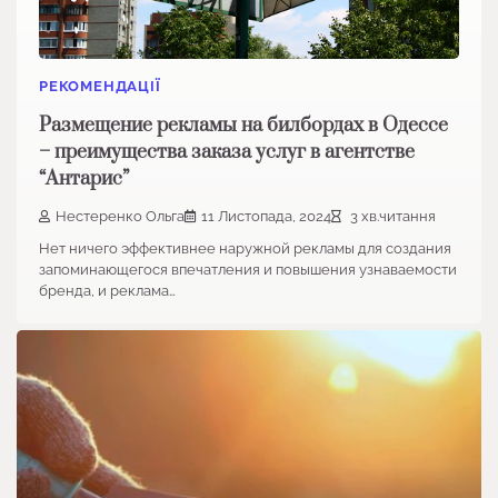
РЕКОМЕНДАЦІЇ
Размещение рекламы на билбордах в Одессе
– преимущества заказа услуг в агентстве
“Антарис”
Нестеренко Ольга
11 Листопада, 2024
3 хв.читання
Нет ничего эффективнее наружной рекламы для создания
запоминающегося впечатления и повышения узнаваемости
бренда, и реклама…