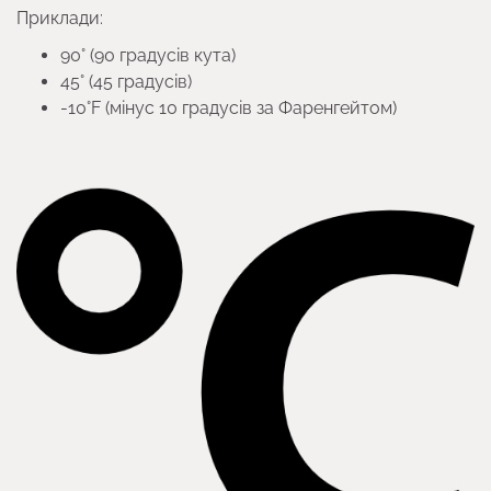
Приклади:
90° (90 градусів кута)
45° (45 градусів)
-10°F (мінус 10 градусів за Фаренгейтом)