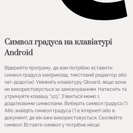
Символ градуса на клавіатурі
Android
Відкрийте програму, де вам потрібно вставити
символ градуса (наприклад, текстовий редактор або
чат-додаток). Увімкніть клавіатуру Gboard, якщо вона
не використовується за замовчуванням. Натисніть та
утримуйте клавішу “123”. З’явиться меню з
додатковими символами. Виберіть символ градуса (°).
Або знайдіть символ градуса (°) в інтернеті або в
документі, де він вже використовується. Скопіюйте
символ. Вставте символ у потрібне місце.