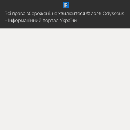
Всі права збережені, не хвилюйтеся © 2026
Odysseus
– Інформаційний портал України