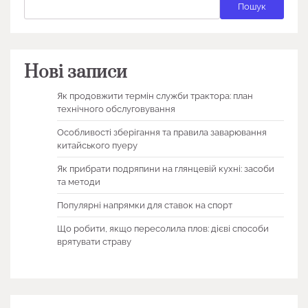
Пошук
Нові записи
Як продовжити термін служби трактора: план
технічного обслуговування
Особливості зберігання та правила заварювання
китайського пуеру
Як прибрати подряпини на глянцевій кухні: засоби
та методи
Популярні напрямки для ставок на спорт
Що робити, якщо пересолила плов: дієві способи
врятувати страву