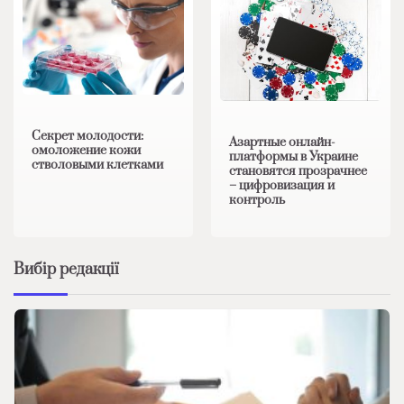
Секрет молодости:
Азартные онлайн-
омоложение кожи
платформы в Украине
стволовыми клетками
становятся прозрачнее
– цифровизация и
контроль
Вибір редакції