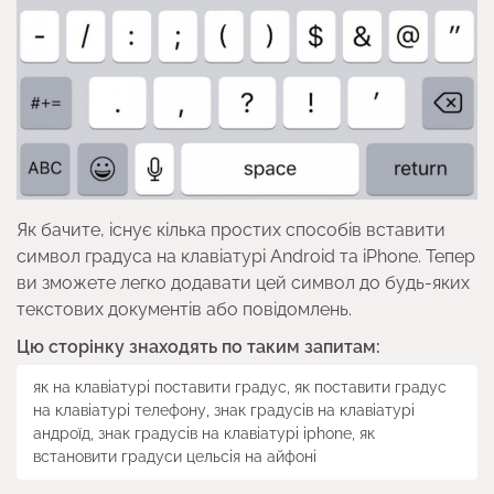
Як бачите, існує кілька простих способів вставити
символ градуса на клавіатурі Android та iPhone. Тепер
ви зможете легко додавати цей символ до будь-яких
текстових документів або повідомлень.
Цю сторінку знаходять по таким запитам:
як на клавіатурі поставити градус, як поставити градус
на клавіатурі телефону, знак градусів на клавіатурі
андроїд, знак градусів на клавіатурі iphone, як
встановити градуси цельсія на айфоні