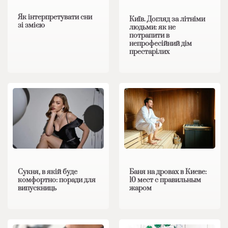
Як інтерпретувати сни
Київ. Догляд за літніми
зі змією
людьми: як не
потрапити в
непрофесійний дім
престарілих
Сукня, в якій буде
Баня на дровах в Киеве:
комфортно: поради для
10 мест с правильным
випускниць
жаром