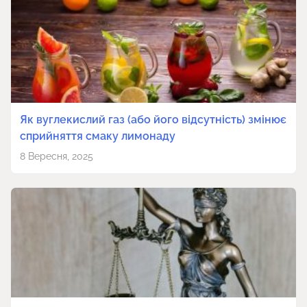
Як вуглекислий газ (або його відсутність) змінює
сприйняття смаку лимонаду
8 Вересня, 2025