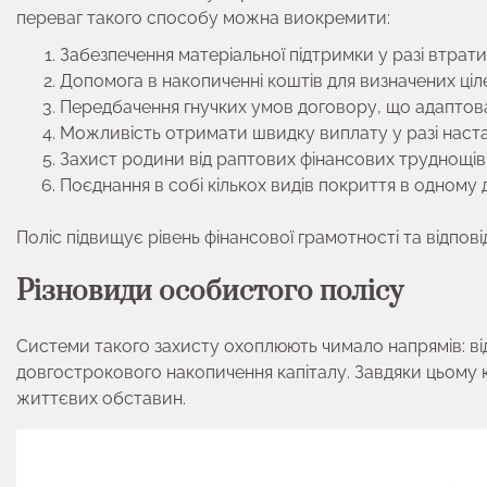
переваг такого способу можна виокремити:
Забезпечення матеріальної підтримки у разі втрат
Допомога в накопиченні коштів для визначених цілей
Передбачення гнучких умов договору, що адаптова
Можливість отримати швидку виплату у разі наста
Захист родини від раптових фінансових труднощів
Поєднання в собі кількох видів покриття в одному 
Поліс підвищує рівень фінансової грамотності та відпо
Різновиди особистого полісу
Системи такого захисту охоплюють чимало напрямів: від
довгострокового накопичення капіталу. Завдяки цьому 
життєвих обставин.