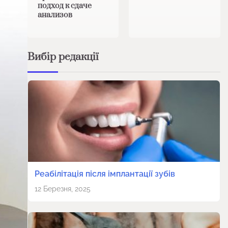
подход к сдаче
анализов
Вибір редакції
Реабілітація після імплантації зубів
12 Березня, 2025