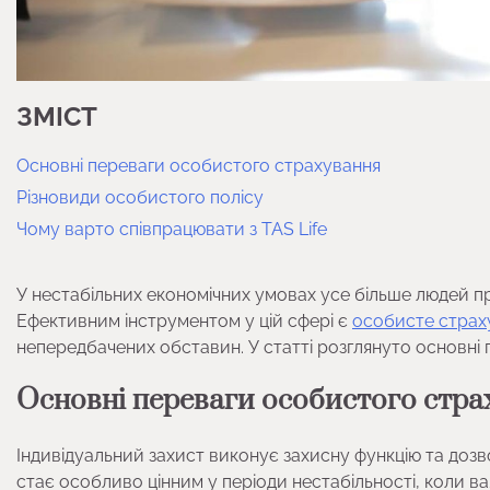
ЗМІСТ
Основні переваги особистого страхування
Різновиди особистого полісу
Чому варто співпрацювати з TAS Life
У нестабільних економічних умовах усе більше людей пр
Ефективним інструментом у цій сфері є
особисте страх
непередбачених обставин. У статті розглянуто основні п
Основні переваги особистого стра
Індивідуальний захист виконує захисну функцію та доз
стає особливо цінним у періоди нестабільності, коли в