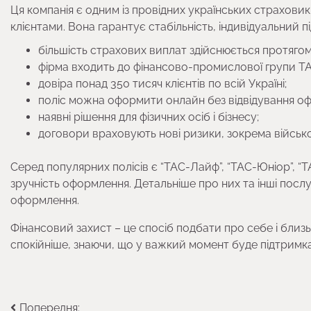
Ця компанія є одним із провідних українських страховикі
клієнтами. Вона гарантує стабільність, індивідуальний пі
більшість страхових виплат здійснюється протягом
фірма входить до фінансово-промислової групи TA
довіра понад 350 тисяч клієнтів по всій Україні;
поліс можна оформити онлайн без відвідування оф
наявні рішення для фізичних осіб і бізнесу;
договори враховують нові ризики, зокрема військов
Серед популярних полісів є “ТАС-Лайф”, “ТАС-Юніор”, “ТАС
зручність оформлення. Детальніше про них та інші послу
оформлення.
Фінансовий захист – це спосіб подбати про себе і близ
спокійніше, знаючи, що у важкий момент буде підтримка
Навігація
Попередня: