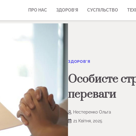
ПРО НАС
ЗДОРОВ’Я
СУСПІЛЬСТВО
ТЕХ
ЗДОРОВ'Я
Особисте стр
переваги
Нестеренко Ольга
21 Квітня, 2025