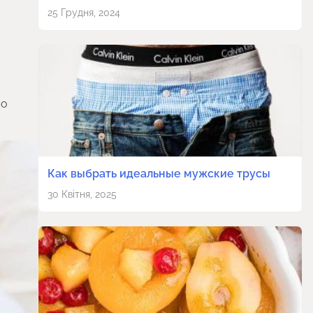
25 Грудня, 2024
бо
Как выбрать идеальные мужские трусы
30 Квітня, 2025