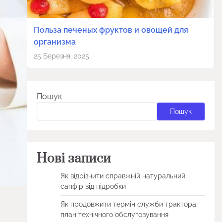
Польза печеных фруктов и овощей для
организма
25 Березня, 2025
Пошук
Пошук
Нові записи
Як відрізнити справжній натуральний
сапфір від підробки
Як продовжити термін служби трактора:
план технічного обслуговування