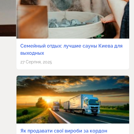
Семейный отдых: лучшие сауны Киева для
выходных
27 Серпня, 2025
Як продавати свої вироби за кордон