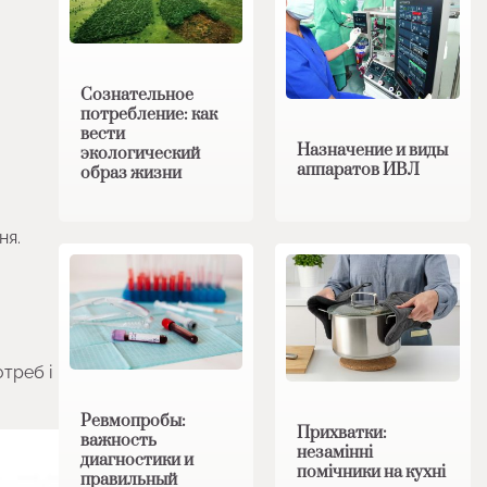
Сознательное
потребление: как
вести
Назначение и виды
экологический
аппаратов ИВЛ
образ жизни
ня.
треб і
Ревмопробы:
Прихватки:
важность
незамінні
диагностики и
помічники на кухні
правильный