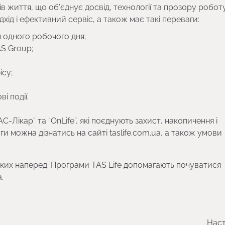
в життя, що об’єднує досвід, технології та прозору роботу
дхід і ефективний сервіс, а також має такі переваги:
 одного робочого дня;
S Group;
ісу;
і події.
-Лікар” та “OnLife”, які поєднують захист, накопичення і
ги можна дізнатись на сайті taslife.com.ua, а також умови
ьких наперед. Програми TAS Life допомагають почуватися
.
Наст