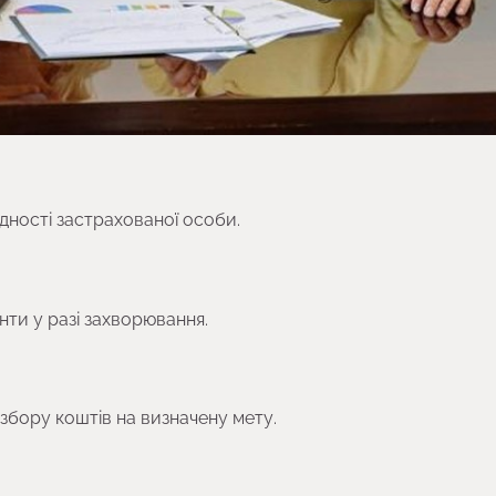
дності застрахованої особи.
нти у разі захворювання.
збору коштів на визначену мету.