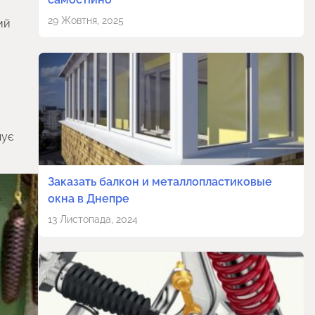
29 Жовтня, 2025
ий
нує
Заказать балкон и металлопластиковые
окна в Днепре
13 Листопада, 2024