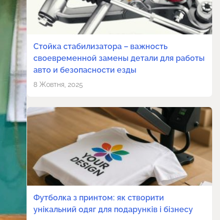
Стойка стабилизатора – важность
своевременной замены детали для работы
авто и безопасности езды
8 Жовтня, 2025
Футболка з принтом: як створити
унікальний одяг для подарунків і бізнесу