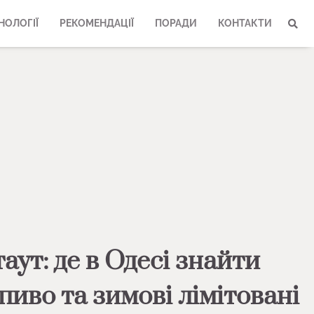
НОЛОГІЇ
РЕКОМЕНДАЦІЇ
ПОРАДИ
КОНТАКТИ
аут: де в Одесі знайти
пиво та зимові лімітовані