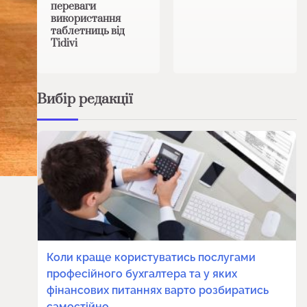
переваги
використання
таблетниць від
Tidivi
Вибір редакції
Коли краще користуватись послугами
професійного бухгалтера та у яких
фінансових питаннях варто розбиратись
самостійно