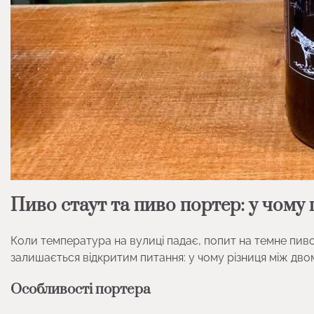
Пиво стаут та пиво портер: у чому 
Коли температура на вулиці падає, попит на темне пиво
залишається відкритим питання: у чому різниця між дв
Особливості портера