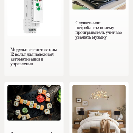
Слушать или
потреблять: почему
проигрыватель учит вас
уважать музыку
Модульные контакторы
12 вольт для надежной
автоматизации и
управления