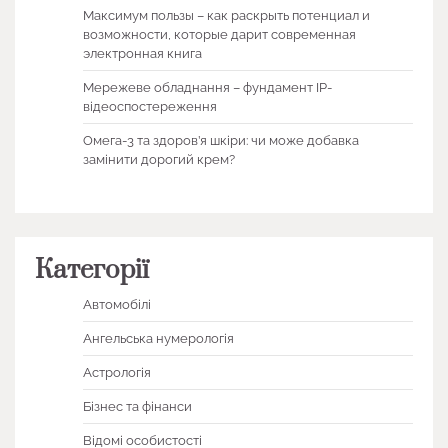
Максимум пользы – как раскрыть потенциал и
возможности, которые дарит современная
электронная книга
Мережеве обладнання – фундамент IP-
відеоспостереження
Омега-3 та здоров’я шкіри: чи може добавка
замінити дорогий крем?
Категорії
Автомобілі
Ангельська нумерологія
Астрологія
Бізнес та фінанси
Відомі особистості