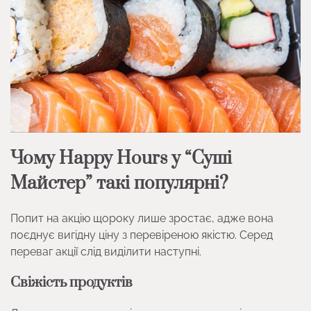
Чому Happy Hours у “Суші
Майстер” такі популярні?
Попит на акцію щороку лише зростає, адже вона
поєднує вигідну ціну з перевіреною якістю. Серед
переваг акції слід виділити наступні.
Свіжість продуктів