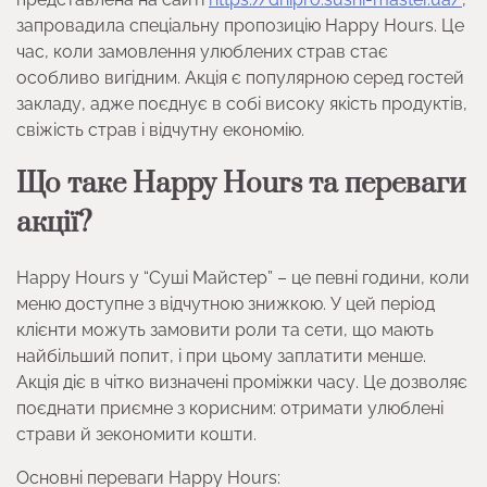
запровадила спеціальну пропозицію Happy Hours. Це
час, коли замовлення улюблених страв стає
особливо вигідним. Акція є популярною серед гостей
закладу, адже поєднує в собі високу якість продуктів,
свіжість страв і відчутну економію.
Що таке Happy Hours та переваги
акції?
Happy Hours у “Суші Майстер” – це певні години, коли
меню доступне з відчутною знижкою. У цей період
клієнти можуть замовити роли та сети, що мають
найбільший попит, і при цьому заплатити менше.
Акція діє в чітко визначені проміжки часу. Це дозволяє
поєднати приємне з корисним: отримати улюблені
страви й зекономити кошти.
Основні переваги Happy Hours: