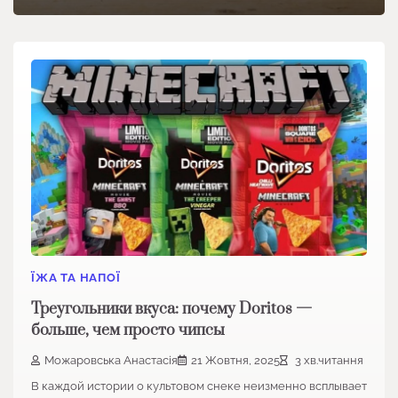
ЇЖА ТА НАПОЇ
Треугольники вкуса: почему Doritos —
больше, чем просто чипсы
Можаровська Анастасія
21 Жовтня, 2025
3 хв.читання
В каждой истории о культовом снеке неизменно всплывает