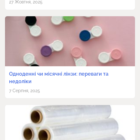
27 Жовтня, 2025
Одноденні чи місячні лінзи: переваги та
недоліки
7 Серпня, 2025