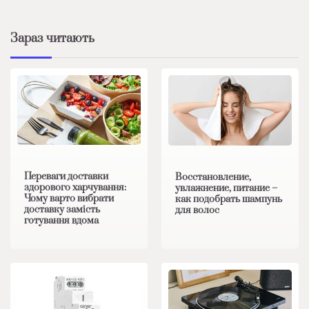
Зараз читають
Переваги доставки
Восстановление,
здорового харчування:
увлажнение, питание –
Чому варто вибрати
как подобрать шампунь
доставку замість
для волос
готування вдома