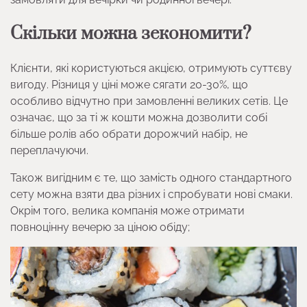
Скільки можна зекономити?
Клієнти, які користуються акцією, отримують суттєву
вигоду. Різниця у ціні може сягати 20-30%, що
особливо відчутно при замовленні великих сетів. Це
означає, що за ті ж кошти можна дозволити собі
більше ролів або обрати дорожчий набір, не
переплачуючи.
Також вигідним є те, що замість одного стандартного
сету можна взяти два різних і спробувати нові смаки.
Окрім того, велика компанія може отримати
повноцінну вечерю за ціною обіду;