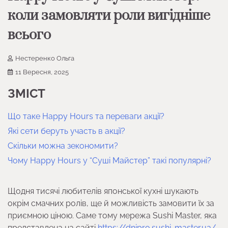
коли замовляти роли вигідніше
всього
Нестеренко Ольга
11 Вересня, 2025
ЗМІСТ
Що таке Happy Hours та переваги акції?
Які сети беруть участь в акції?
Скільки можна зекономити?
Чому Happy Hours у “Суші Майстер” такі популярні?
Щодня тисячі любителів японської кухні шукають
окрім смачних ролів, ще й можливість замовити їх за
приємною ціною. Саме тому мережа Sushi Master, яка
представлена на сайті
https://dnipro.sushi-master.ua/
,