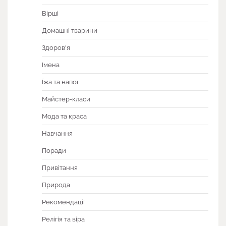
Вірші
Домашні тварини
Здоров'я
Імена
Їжа та напої
Майстер-класи
Мода та краса
Навчання
Поради
Привітання
Природа
Рекомендації
Релігія та віра