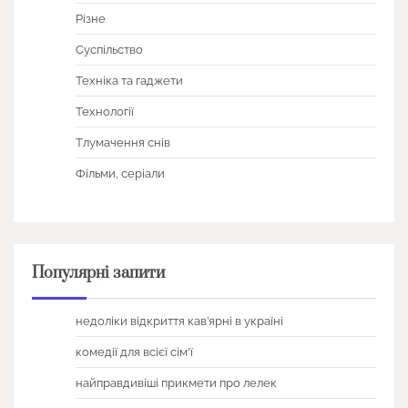
Різне
Суспільство
Техніка та гаджети
Технології
Тлумачення снів
Фільми, серіали
Популярні запити
недоліки відкриття кав’ярні в україні
комедії для всієї сім'ї
найправдивіші прикмети про лелек