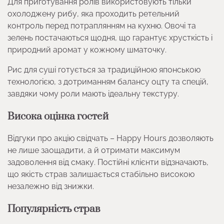
Для приготування ролів використовують тільки
охолоджену рибу, яка проходить ретельний
контроль перед потраплянням на кухню. Овочі та
зелень постачаються щодня, що гарантує хрусткість і
природний аромат у кожному шматочку.
Рис для суші готується за традиційною японською
технологією, з дотриманням балансу оцту та спецій,
завдяки чому роли мають ідеальну текстуру.
Висока оцінка гостей
Відгуки про акцію свідчать – Happy Hours дозволяють
не лише заощадити, а й отримати максимум
задоволення від смаку. Постійні клієнти відзначають,
що якість страв залишається стабільно високою
незалежно від знижки.
Популярність страв