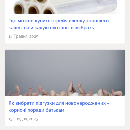
Где можно купить стрейч пленку хорошего
качества и какую плотность выбрать
14 Травня, 2025
Як вибрати підгузки для новонароджених –
корисні поради батькам
13 Грудня, 2025