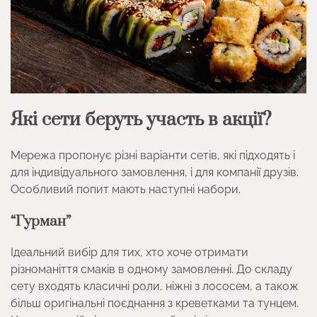
Які сети беруть участь в акції?
Мережа пропонує різні варіанти сетів, які підходять і
для індивідуального замовлення, і для компанії друзів.
Особливий попит мають наступні набори.
“Гурман”
Ідеальний вибір для тих, хто хоче отримати
різноманіття смаків в одному замовленні. До складу
сету входять класичні роли, ніжні з лососем, а також
більш оригінальні поєднання з креветками та тунцем.