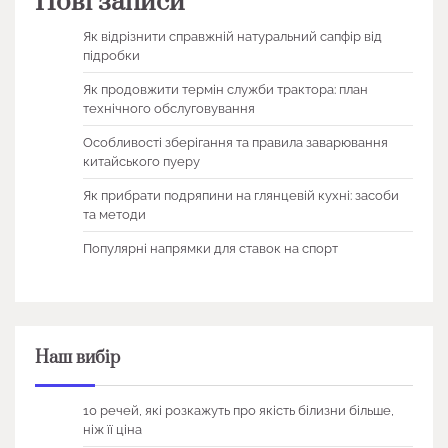
Нові записи
Як відрізнити справжній натуральний сапфір від
підробки
Як продовжити термін служби трактора: план
технічного обслуговування
Особливості зберігання та правила заварювання
китайського пуеру
Як прибрати подряпини на глянцевій кухні: засоби
та методи
Популярні напрямки для ставок на спорт
Наш вибір
10 речей, які розкажуть про якість білизни більше,
ніж її ціна