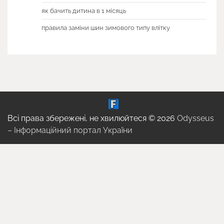
як бачить дитина в 1 місяць
правила заміни шин зимового типу влітку
Всі права збережені, не хвилюйтеся © 2026
Odysseus
– Інформаційний портал України