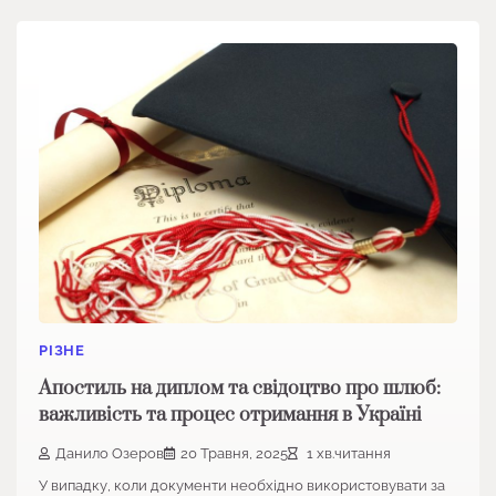
РІЗНЕ
Апостиль на диплом та свідоцтво про шлюб:
важливість та процес отримання в Україні
Данило Озеров
20 Травня, 2025
1 хв.читання
У випадку, коли документи необхідно використовувати за