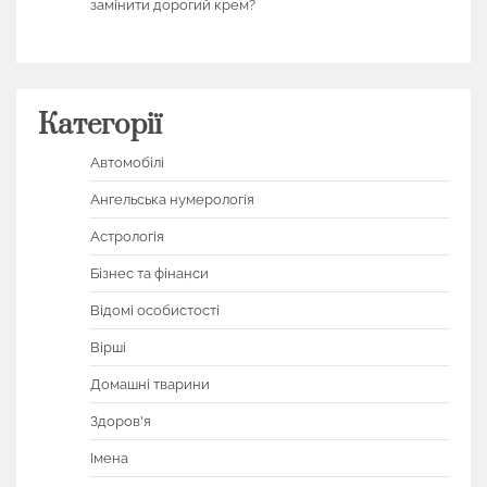
замінити дорогий крем?
Категорії
Автомобілі
Ангельська нумерологія
Астрологія
Бізнес та фінанси
Відомі особистості
Вірші
Домашні тварини
Здоров'я
Імена