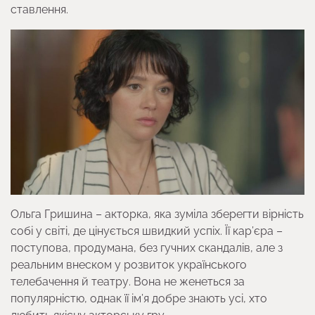
ставлення.
Ольга Гришина – акторка, яка зуміла зберегти вірність
собі у світі, де цінується швидкий успіх. Її кар’єра –
поступова, продумана, без гучних скандалів, але з
реальним внеском у розвиток українського
телебачення й театру. Вона не женеться за
популярністю, однак її ім’я добре знають усі, хто