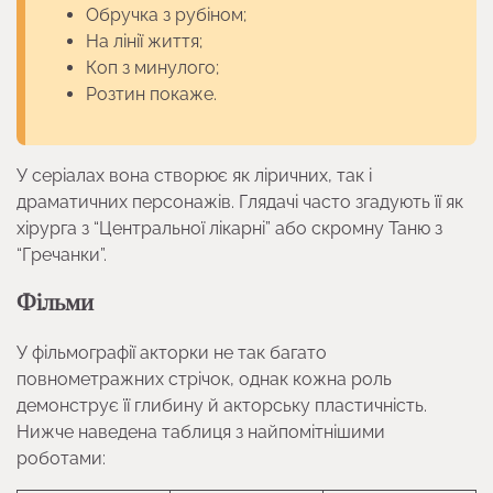
Обручка з рубіном;
На лінії життя;
Коп з минулого;
Розтин покаже.
У серіалах вона створює як ліричних, так і
драматичних персонажів. Глядачі часто згадують її як
хірурга з “Центральної лікарні” або скромну Таню з
“Гречанки”.
Фільми
У фільмографії акторки не так багато
повнометражних стрічок, однак кожна роль
демонструє її глибину й акторську пластичність.
Нижче наведена таблиця з найпомітнішими
роботами: