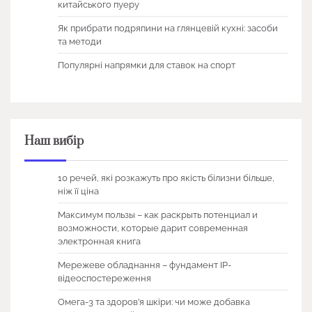
китайського пуеру
Як прибрати подряпини на глянцевій кухні: засоби
та методи
Популярні напрямки для ставок на спорт
Наш вибір
10 речей, які розкажуть про якість білизни більше,
ніж її ціна
Максимум пользы – как раскрыть потенциал и
возможности, которые дарит современная
электронная книга
Мережеве обладнання – фундамент IP-
відеоспостереження
Омега-3 та здоров’я шкіри: чи може добавка