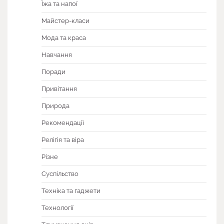
Їжа та напої
Майстер-класи
Мода та краса
Навчання
Поради
Привітання
Природа
Рекомендації
Релігія та віра
Різне
Суспільство
Техніка та гаджети
Технології