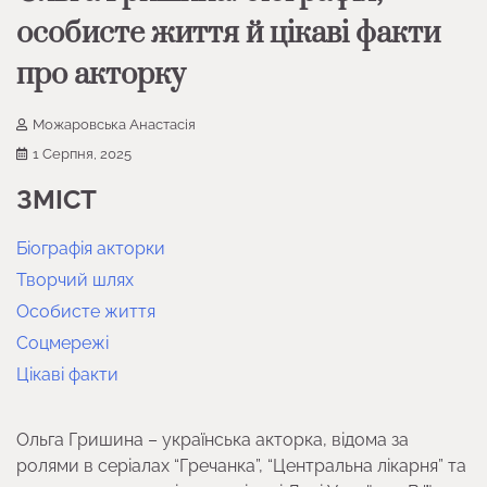
особисте життя й цікаві факти
про акторку
Можаровська Анастасія
1 Серпня, 2025
ЗМІСТ
Біографія акторки
Творчий шлях
Особисте життя
Соцмережі
Цікаві факти
Ольга Гришина – українська акторка, відома за
ролями в серіалах “Гречанка”, “Центральна лікарня” та