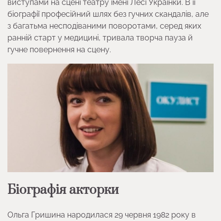
виступами на сцені театру імені Лесі Українки. В її
біографії професійний шлях без гучних скандалів, але
з багатьма несподіваними поворотами, серед яких
ранній старт у медицині, тривала творча пауза й
гучне повернення на сцену.
Біографія акторки
Ольга Гришина народилася 29 червня 1982 року в