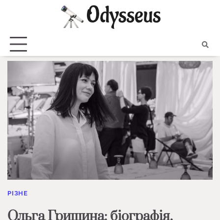
Skip
to
content
РІЗНЕ
Ольга Гришина: біографія,