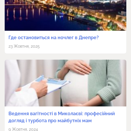
Где остановиться на ночлег в Днепре?
23 Жовтня, 2025
Ведення вагітності в Миколаєві: професійний
догляд і турбота про майбутніх мам
9 Жовтня, 2024