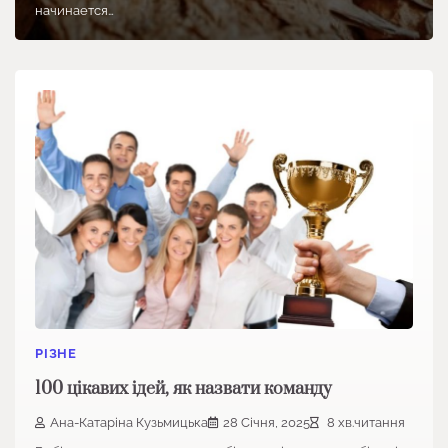
начинается…
РІЗНЕ
100 цікавих ідей, як назвати команду
Ана-Катаріна Кузьмицька
28 Січня, 2025
8 хв.читання