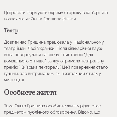
Ці проєкти формують окрему сторінку в кар’єрі, яка
позначена як Ольга Гришина фільми.
Театр
Довгий час Гришина працювала у Національному
театрі імені Лесі Українки. Після кількарічної паузи
вона повернулася на сцену з виставою “Для
домашнього огнища”, за яку отримала театральну
премію “Київська пектораль”. Цей повернення стало
гучним, але витриманим, як і її загальний стиль у
мистецтві.
Особисте життя
Тема Ольга Гришина особисте життя рідко стає
предметом публічного обговорення. Відомо, що