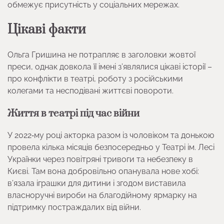
обмежує присутність у соціальних мережах.
Цікаві факти
Ольга Гришина не потрапляє в заголовки жовтої
преси, однак довкола її імені з’являлися цікаві історії –
про конфлікти в театрі, роботу з російськими
колегами та несподівані життєві повороти.
Життя в театрі під час війни
У 2022‑му році акторка разом із чоловіком та донькою
провела кілька місяців безпосередньо у Театрі ім. Лесі
Українки через повітряні тривоги та небезпеку в
Києві. Там вона добровільно опанувала нове хобі:
в’язала іграшки для дитини і згодом виставила
власноручні вироби на благодійному ярмарку на
підтримку постраждалих від війни.