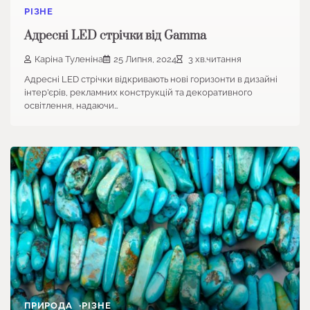
РІЗНЕ
Адресні LED стрічки від Gamma
Каріна Туленіна
25 Липня, 2024
3 хв.читання
Адресні LED стрічки відкривають нові горизонти в дизайні
інтер’єрів, рекламних конструкцій та декоративного
освітлення, надаючи…
ПРИРОДА
РІЗНЕ