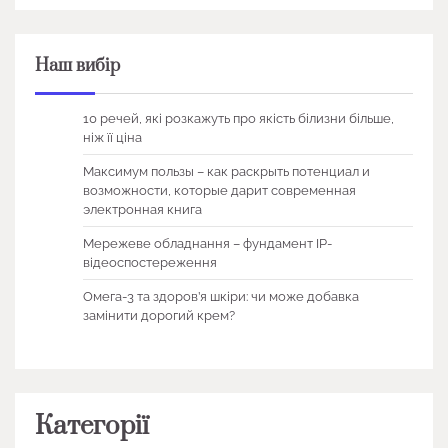
Наш вибір
10 речей, які розкажуть про якість білизни більше,
ніж її ціна
Максимум пользы – как раскрыть потенциал и
возможности, которые дарит современная
электронная книга
Мережеве обладнання – фундамент IP-
відеоспостереження
Омега-3 та здоров’я шкіри: чи може добавка
замінити дорогий крем?
Категорії