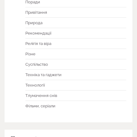
Поради
Привітання
Природа
Рекомендації
Релігія та віра
Різне
Суспільство
Техніка та гаджети
Технології
Тлумачення снів
Фільми, серіали