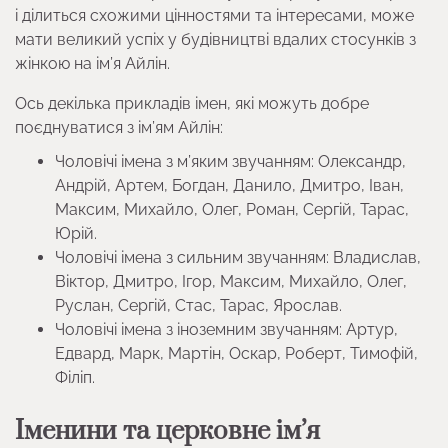
і ділиться схожими цінностями та інтересами, може
мати великий успіх у будівництві вдалих стосунків з
жінкою на ім’я Айлін.
Ось декілька прикладів імен, які можуть добре
поєднуватися з ім’ям Айлін:
Чоловічі імена з м’яким звучанням: Олександр,
Андрій, Артем, Богдан, Данило, Дмитро, Іван,
Максим, Михайло, Олег, Роман, Сергій, Тарас,
Юрій.
Чоловічі імена з сильним звучанням: Владислав,
Віктор, Дмитро, Ігор, Максим, Михайло, Олег,
Руслан, Сергій, Стас, Тарас, Ярослав.
Чоловічі імена з іноземним звучанням: Артур,
Едвард, Марк, Мартін, Оскар, Роберт, Тимофій,
Філіп.
Іменини та церковне ім’я