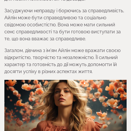
Засуджуючи неправду і борючись за справедливість,
Айлін може бути справедливою та соціально
свідомою особистістю. Вона може мати сильний
сенс справедливості та бути готовою виступати за
те, що вона вважає за справедливе.
Загалом, дівчина з ім’ям Айлін може вражати своєю
відкритістю, творчістю та незалежністю. Її сильний
характер та готовність до дії можуть допомогти їй
досягти успіху в різних аспектах життя.