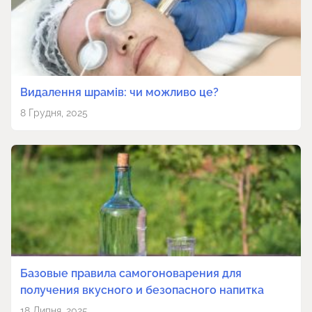
Видалення шрамів: чи можливо це?
8 Грудня, 2025
Базовые правила самогоноварения для
получения вкусного и безопасного напитка
18 Липня, 2025