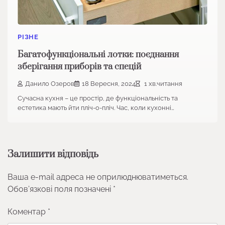
РІЗНЕ
Багатофункціональні лотки: поєднання
зберігання приборів та спецій
Данило Озеров
18 Вересня, 2024
1 хв.читання
Сучасна кухня – це простір, де функціональність та
естетика мають йти пліч-о-пліч. Час, коли кухонні…
Залишити відповідь
Ваша e-mail адреса не оприлюднюватиметься.
Обов’язкові поля позначені
*
Коментар
*