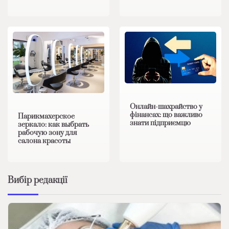
Онлайн-шахрайство у
фінансах: що важливо
Парикмахерское
знати підприємцю
зеркало: как выбрать
рабочую зону для
салона красоты
Вибір редакції