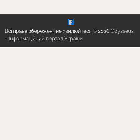
Всі права збережені, не хвилюйтеся © 2026
Odysseus
– Інформаційний портал України