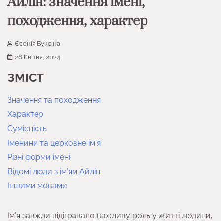
Айлін: значення імені,
походження, характер
Єсенія Буксіна
26 Квітня, 2024
ЗМІСТ
Значення та походження
Характер
Сумісність
Іменини та церковне ім’я
Різні форми імені
Відомі люди з ім’ям Айлін
Іншими мовами
Ім’я завжди відігравало важливу роль у житті людини,