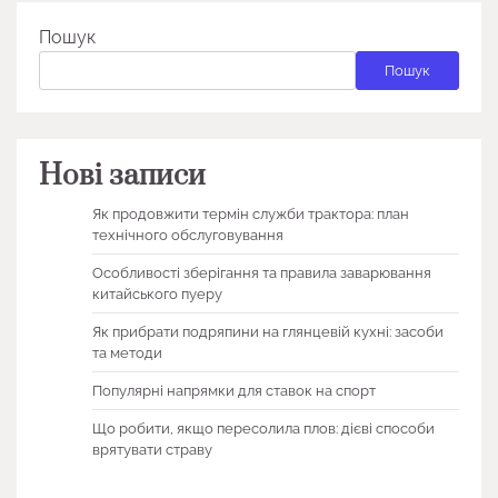
Пошук
Пошук
Нові записи
Як продовжити термін служби трактора: план
технічного обслуговування
Особливості зберігання та правила заварювання
китайського пуеру
Як прибрати подряпини на глянцевій кухні: засоби
та методи
Популярні напрямки для ставок на спорт
Що робити, якщо пересолила плов: дієві способи
врятувати страву