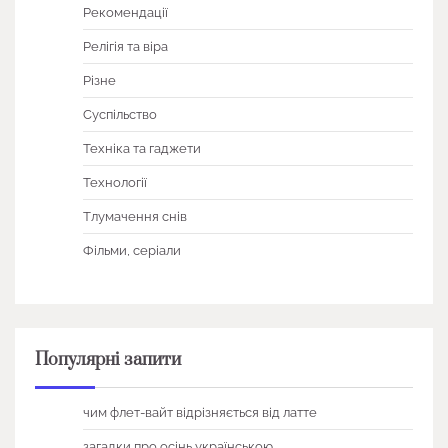
Рекомендації
Релігія та віра
Різне
Суспільство
Техніка та гаджети
Технології
Тлумачення снів
Фільми, серіали
Популярні запити
чим флет-вайт відрізняється від латте
загадки про осінь українською