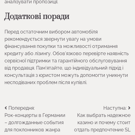
аналізувати пропозиції.
Додаткові поради
Перед остаточним вибором автомобіля
рекомендується звернути увагу на умови
фінансування покупки та можливості отримання
кредиту або лізингу. Обов’язково перевірте наявність
сервісної підтримки та гарантійного обслуговування
від продавця. Пам’ятайте, що індивідуальний підхід і
консультація з юристом можуть допомогти уникнути
несподіваних проблем після купівлі.
Навігація
Попередня:
Наступна:
Рок-концерты в Германии
Как выбрать надежное
записів
– долгожданные события
казино и почему стоит
для поклонников жанра
отдать предпочтение SL