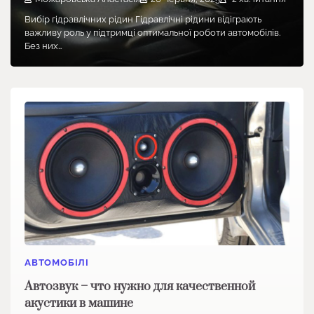
Вибір гідравлічних рідин Гідравлічні рідини відіграють
важливу роль у підтримці оптимальної роботи автомобілів.
Без них…
АВТОМОБІЛІ
Автозвук – что нужно для качественной
акустики в машине