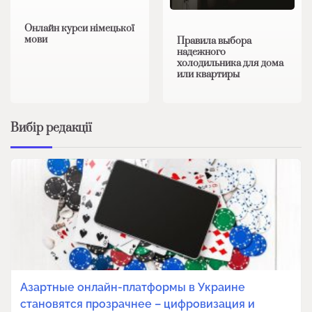
Онлайн курси німецької
мови
Правила выбора
надежного
холодильника для дома
или квартиры
Вибір редакції
Азартные онлайн-платформы в Украине
становятся прозрачнее – цифровизация и