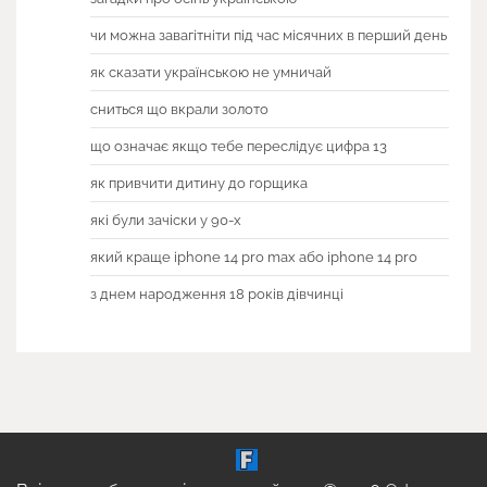
чи можна завагітніти під час місячних в перший день
як сказати українською не умничай
сниться що вкрали золото
що означає якщо тебе переслідує цифра 13
як привчити дитину до горщика
які були зачіски у 90-х
який краще iphone 14 pro max або iphone 14 pro
з днем народження 18 років дівчинці