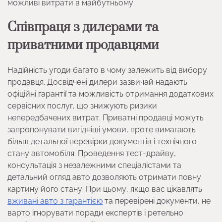
можливі витрати в майбутньому.
Співпраця з дилерами та
приватними продавцями
Надійність угоди багато в чому залежить від вибору
продавця. Досвідчені дилери зазвичай надають
офіційні гарантії та можливість отримання додаткових
сервісних послуг, що знижують ризики
непередбачених витрат. Приватні продавці можуть
запропонувати вигідніші умови, проте вимагають
більш детальної перевірки документів і технічного
стану автомобіля. Проведення тест-драйву,
консультація з незалежними спеціалістами та
детальний огляд авто дозволяють отримати повну
картину його стану. При цьому, якщо вас цікавлять
вживані авто з гарантією
та перевірені документи, не
варто ігнорувати поради експертів і ретельно