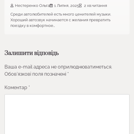
Нестеренко Ольга
1 Липня, 2025
2 хв.читання
Среди автолюбителей есть много ценителей музыки.
Хороший автозвук начинается с желания превратить
поездку в комфортное…
Залишити відповідь
Ваша e-mail адреса не оприлюднюватиметься.
Обов’язкові поля позначені
*
Коментар
*