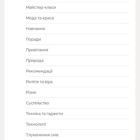
Майстер-класи
Мода та краса
Навчання
Поради
Привітання
Природа
Рекомендації
Релігія та віра
Різне
Суспільство
Техніка та гаджети
Технології
Тлумачення снів