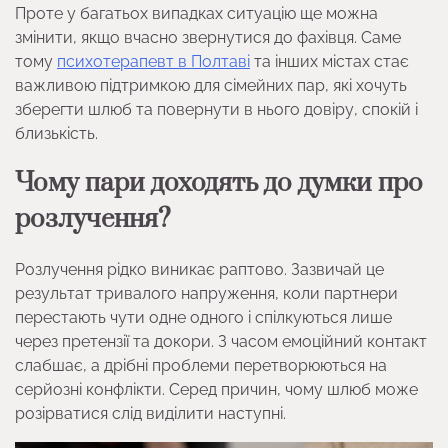
Проте у багатьох випадках ситуацію ще можна
змінити, якщо вчасно звернутися до фахівця. Саме
тому
психотерапевт в Полтаві
та інших містах стає
важливою підтримкою для сімейних пар, які хочуть
зберегти шлюб та повернути в нього довіру, спокій і
близькість.
Чому пари доходять до думки про
розлучення?
Розлучення рідко виникає раптово. Зазвичай це
результат тривалого напруження, коли партнери
перестають чути одне одного і спілкуються лише
через претензії та докори. З часом емоційний контакт
слабшає, а дрібні проблеми перетворюються на
серйозні конфлікти. Серед причин, чому шлюб може
розірватися слід виділити наступні.