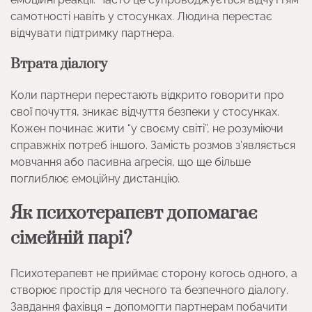
самотності навіть у стосунках. Людина перестає
відчувати підтримку партнера.
Втрата діалогу
Коли партнери перестають відкрито говорити про
свої почуття, зникає відчуття безпеки у стосунках.
Кожен починає жити “у своєму світі”, не розуміючи
справжніх потреб іншого. Замість розмов з’являється
мовчання або пасивна агресія, що ще більше
поглиблює емоційну дистанцію.
Як психотерапевт допомагає
сімейній парі?
Психотерапевт не приймає сторону когось одного, а
створює простір для чесного та безпечного діалогу.
Завдання фахівця – допомогти партнерам побачити