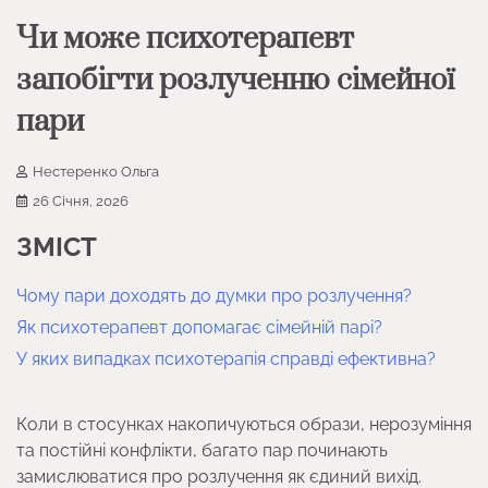
Чи може психотерапевт
запобігти розлученню сімейної
пари
Нестеренко Ольга
26 Січня, 2026
ЗМІСТ
Чому пари доходять до думки про розлучення?
Як психотерапевт допомагає сімейній парі?
У яких випадках психотерапія справді ефективна?
Коли в стосунках накопичуються образи, нерозуміння
та постійні конфлікти, багато пар починають
замислюватися про розлучення як єдиний вихід.