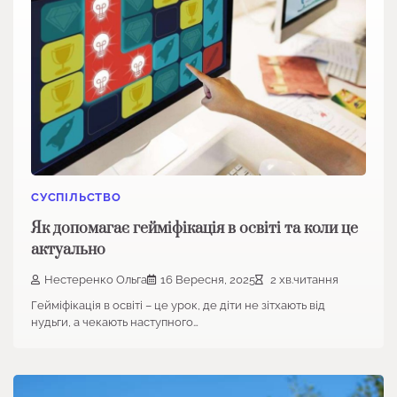
СУСПІЛЬСТВО
Як допомагає гейміфікація в освіті та коли це
актуально
Нестеренко Ольга
16 Вересня, 2025
2 хв.читання
Гейміфікація в освіті – це урок, де діти не зітхають від
нудьги, а чекають наступного…