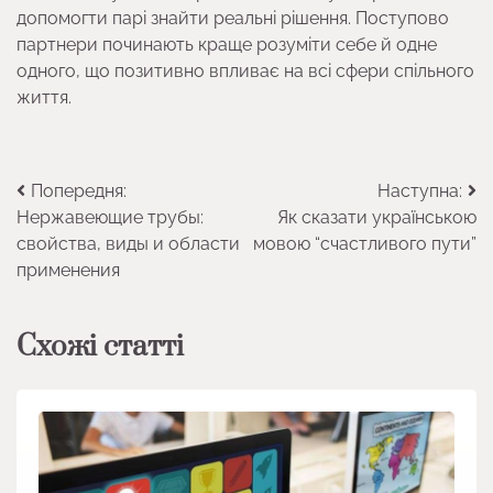
допомогти парі знайти реальні рішення. Поступово
партнери починають краще розуміти себе й одне
одного, що позитивно впливає на всі сфери спільного
життя.
Навігація
Попередня:
Наступна:
Нержавеющие трубы:
Як сказати українською
записів
свойства, виды и области
мовою “счастливого пути”
применения
Схожі статті