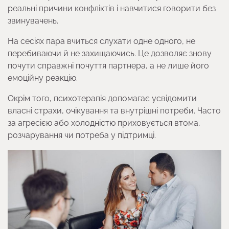
реальні причини конфліктів і навчитися говорити без
звинувачень.
На сесіях пара вчиться слухати одне одного, не
перебиваючи й не захищаючись. Це дозволяє знову
почути справжні почуття партнера, а не лише його
емоційну реакцію.
Окрім того, психотерапія допомагає усвідомити
власні страхи, очікування та внутрішні потреби. Часто
за агресією або холодністю приховується втома,
розчарування чи потреба у підтримці.