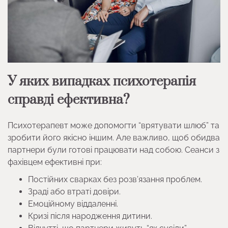
У яких випадках психотерапія
справді ефективна?
Психотерапевт може допомогти “врятувати шлюб” та
зробити його якісно іншим. Але важливо, щоб обидва
партнери були готові працювати над собою. Сеанси з
фахівцем ефективні при:
Постійних сварках без розв’язання проблем.
Зраді або втраті довіри.
Емоційному віддаленні.
Кризі після народження дитини.