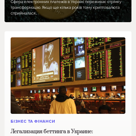
Сфера електронних платежів в Україні переживає стрімку
трансформацію. Якщо ще кілька років тому криптовалюта
сприймалася…
БІЗНЕС ТА ФІНАНСИ
Легализация беттинга в Украине: