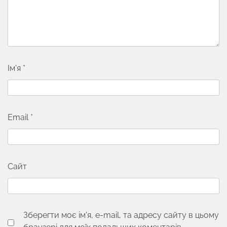
Ім'я
*
Email
*
Сайт
Зберегти моє ім'я, e-mail, та адресу сайту в цьому