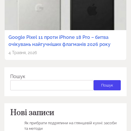
Google Pixel 11 проти iPhone 18 Pro – битва
очікувань найгучніших флагманів 2026 року
4 Травня, 2026
Пошук
Пошук
Нові записи
Як прибрати подряпини на глянцевій кухні: засоби
та методи