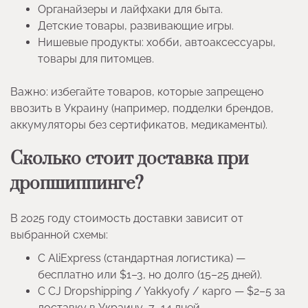
Органайзеры и лайфхаки для быта.
Детские товары, развивающие игры.
Нишевые продукты: хобби, автоаксессуары,
товары для питомцев.
Важно: избегайте товаров, которые запрещено
ввозить в Украину (например, подделки брендов,
аккумуляторы без сертификатов, медикаменты).
Сколько стоит доставка при
дропшиппинге?
В 2025 году стоимость доставки зависит от
выбранной схемы:
С AliExpress (стандартная логистика) —
бесплатно или $1–3, но долго (15–25 дней).
С CJ Dropshipping / Yakkyofy / карго — $2–5 за
доставку в Украину, 7–14 дней.