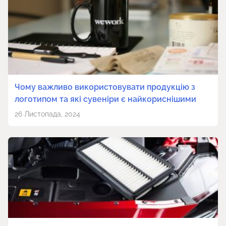
Чому важливо використовувати продукцію з
логотипом та які сувеніри є найкориснішими
26 Листопада, 2024