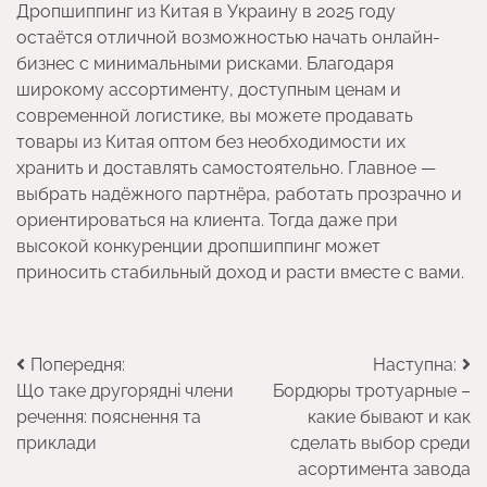
Дропшиппинг из Китая в Украину в 2025 году
остаётся отличной возможностью начать онлайн-
бизнес с минимальными рисками. Благодаря
широкому ассортименту, доступным ценам и
современной логистике, вы можете продавать
товары из Китая оптом без необходимости их
хранить и доставлять самостоятельно. Главное —
выбрать надёжного партнёра, работать прозрачно и
ориентироваться на клиента. Тогда даже при
высокой конкуренции дропшиппинг может
приносить стабильный доход и расти вместе с вами.
Навігація
Попередня:
Наступна:
Що таке другорядні члени
Бордюры тротуарные –
записів
речення: пояснення та
какие бывают и как
приклади
сделать выбор среди
асортимента завода