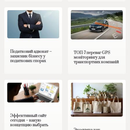
Податковий адвокат –
ТОП-7 переваг GPS
захисник бізнесу у
моніторингу для
податкових спорах
транспортних компаній
Эффективный сайт
сегодня – какую
концепцию выбрать
Экосумка как