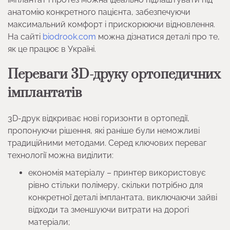
анатомію конкретного пацієнта, забезпечуючи
максимальний комфорт і прискорюючи відновлення.
На сайті
biodrook.com
можна дізнатися деталі про те,
як це працює в Україні.
Переваги 3D-друку ортопедичних
імплантатів
3D-друк відкриває нові горизонти в ортопедії,
пропонуючи рішення, які раніше були неможливі
традиційними методами. Серед ключових переваг
технології можна виділити:
економія матеріалу – принтер використовує
рівно стільки полімеру, скільки потрібно для
конкретної деталі імплантата, виключаючи зайві
відходи та зменшуючи витрати на дорогі
матеріали;