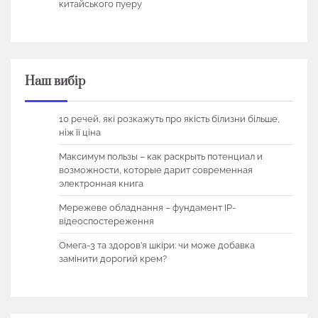
китайського пуеру
Наш вибір
10 речей, які розкажуть про якість білизни більше,
ніж її ціна
Максимум пользы – как раскрыть потенциал и
возможности, которые дарит современная
электронная книга
Мережеве обладнання – фундамент IP-
відеоспостереження
Омега-3 та здоров’я шкіри: чи може добавка
замінити дорогий крем?