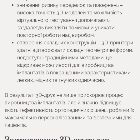
зниження ризику переделок та повернень –
висока точність 3D-моделей та можливість
віртуального тестування допомагають
заздалегідь виявляти помилки й уникати
повторної роботи над виробом;
створення складних конструкцій – 3D-принтери
здатні відтворювати складні геометричні форми,
недоступні традиційними методами. це
відкриває можливості для виробництва
імплантатів із покращеними характеристиками:
легких, міцних та гнучких одночасно.
В результаті 3D-друк не лише прискорює процес
виробництва імплантатів, але й значно підвищує
якість і ефективність ортопедичних рішень, роблячи їх
максимально персоналізованими та безпечними для
пацієнтів.