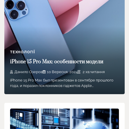
ТЕХНОЛОГІЇ
iPhone 15 Pro Max: особенности модели
Данило Озеров
10 Вересня, 2024
2 хв.читання
iPhone 15 Pro Max был презентован в сентябре прошлого
года, и поразил поклонников гаджетов Apple…