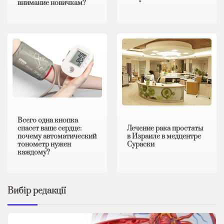
внимание новичкам?
Всего одна кнопка
Лечение рака простаты
спасет ваше сердце:
в Израиле в медцентре
почему автоматический
Сураски
тонометр нужен
каждому?
Вибір редакції