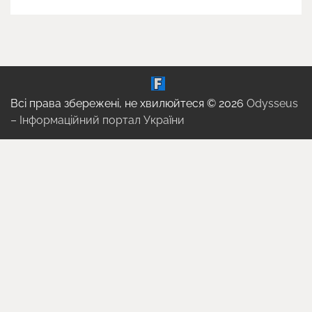
Всі права збережені, не хвилюйтеся © 2026
Odysseus
– Інформаційний портал України