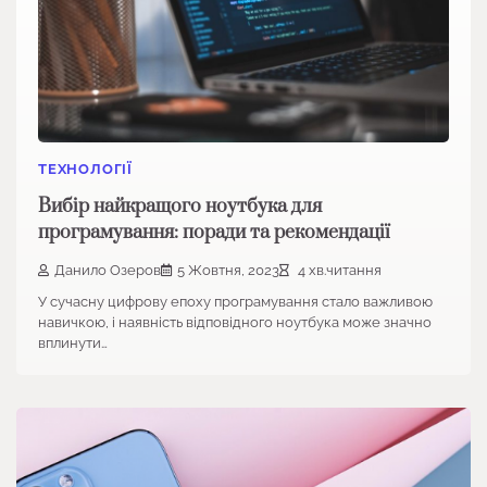
ТЕХНОЛОГІЇ
Вибір найкращого ноутбука для
програмування: поради та рекомендації
Данило Озеров
5 Жовтня, 2023
4 хв.читання
У сучасну цифрову епоху програмування стало важливою
навичкою, і наявність відповідного ноутбука може значно
вплинути…