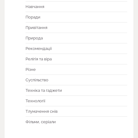
Навчання
Поради
Привітання
Природа
Рекомендації
Релігія та віра
Різне
Суспільство
Техніка та гаджети
Технології
Тлумачення снів
Фільми, серіали