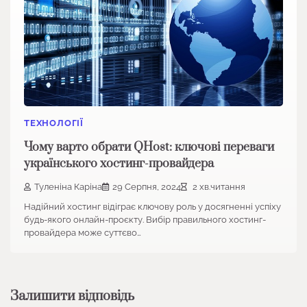
ТЕХНОЛОГІЇ
Чому варто обрати QHost: ключові переваги
українського хостинг-провайдера
Туленіна Каріна
29 Серпня, 2024
2 хв.читання
Надійний хостинг відіграє ключову роль у досягненні успіху
будь-якого онлайн-проєкту. Вибір правильного хостинг-
провайдера може суттєво…
Залишити відповідь