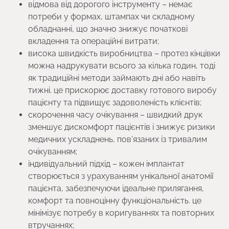
відмова від дорогого інструменту – немає
потреби у формах, штампах чи складному
обладнанні, що значно знижує початкові
вкладення та операційні витрати;
висока швидкість виробництва – протез кінцівки
можна надрукувати всього за кілька годин, тоді
як традиційні методи займають дні або навіть
тижні. це прискорює доставку готового виробу
пацієнту та підвищує задоволеність клієнтів;
скорочення часу очікування – швидкий друк
зменшує дискомфорт пацієнтів і знижує ризики
медичних ускладнень, пов’язаних із тривалим
очікуванням;
індивідуальний підхід – кожен імплантат
створюється з урахуванням унікальної анатомії
пацієнта, забезпечуючи ідеальне прилягання,
комфорт та повноцінну функціональність. це
мінімізує потребу в коригуваннях та повторних
втручаннях;