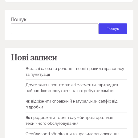
Пошук
Пошук
Нові записи
Вставні слова та речення: повні правила правопису
та пунктуації
Друге життя принтера: які елементи картриджа
найчастіше зношуються та потребують заміни
Як відрізнити справжній натуральний сапфір від
підробки
Як продовжити термін служби трактора: план
технічного обслуговування
Особливості зберігання та правила заварювання