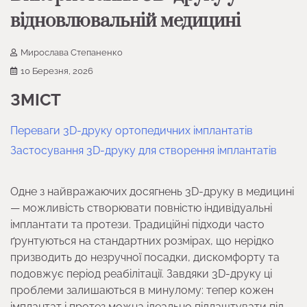
відновлювальній медицині
Мирослава Степаненко
10 Березня, 2026
ЗМІСТ
Переваги 3D-друку ортопедичних імплантатів
Застосування 3D-друку для створення імплантатів
Одне з найвражаючих досягнень 3D-друку в медицині
— можливість створювати повністю індивідуальні
імплантати та протези. Традиційні підходи часто
ґрунтуються на стандартних розмірах, що нерідко
призводить до незручної посадки, дискомфорту та
подовжує період реабілітації. Завдяки 3D-друку ці
проблеми залишаються в минулому: тепер кожен
імплантат і протез можна ідеально підлаштувати під