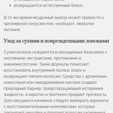
возвращается естественный блеск.
В то же время неудачный выбор может привести к
чрезмерной нагрузке или, наоборот, нехватке
питания.
Уход за сухими и поврежденными локонами
Сухие волосы нуждаются в насыщенных бальзамах с
масляными экстрактами, протеинами и
аминокислотами. Такие формулы помогают
восстановить внутренний баланс влаги и
возвращают мягким волосам. Средства с аргановым,
кокосовым или макадамиевым маслом создают
природный барьер, предотвращающий испарение
жидкости, а кератин и пантенол придают прочность.
Для секущихся кончиков следует выбирать варианты
с восстановительными комплексами, которые
закрывают чешуйки и придают волосам ухоженный