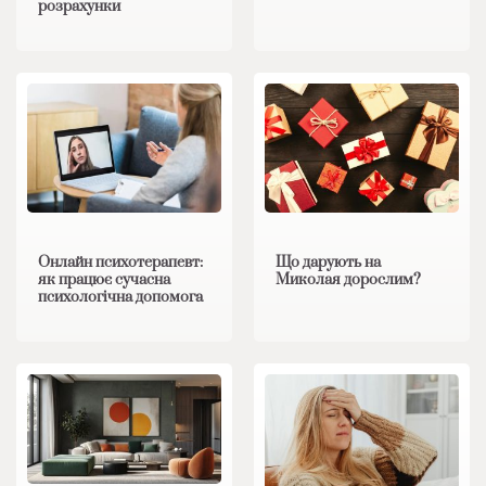
розрахунки
Онлайн психотерапевт:
Що дарують на
як працює сучасна
Миколая дорослим?
психологічна допомога