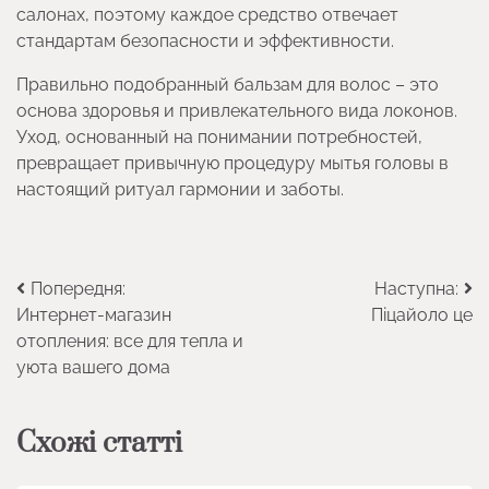
салонах, поэтому каждое средство отвечает
стандартам безопасности и эффективности.
Правильно подобранный бальзам для волос – это
основа здоровья и привлекательного вида локонов.
Уход, основанный на понимании потребностей,
превращает привычную процедуру мытья головы в
настоящий ритуал гармонии и заботы.
Навігація
Попередня:
Наступна:
Интернет-магазин
Піцайоло це
записів
отопления: все для тепла и
уюта вашего дома
Схожі статті