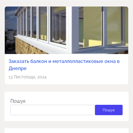
Заказать балкон и металлопластиковые окна в
Днепре
13 Листопада, 2024
Пошук
Пошук