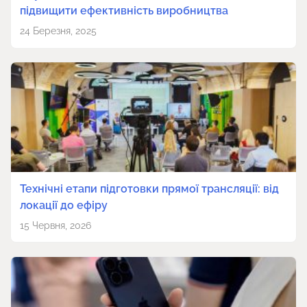
підвищити ефективність виробництва
24 Березня, 2025
Технічні етапи підготовки прямої трансляції: від
локації до ефіру
15 Червня, 2026