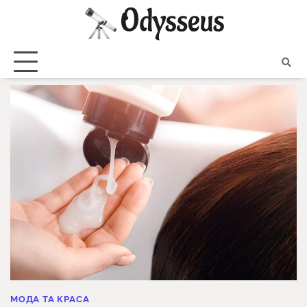
Skip
to
content
МОДА ТА КРАСА