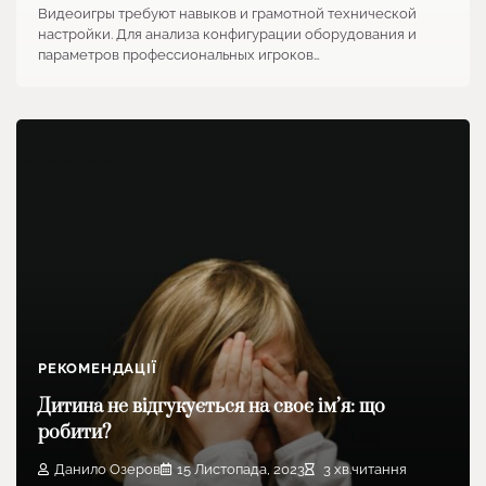
Видеоигры требуют навыков и грамотной технической
настройки. Для анализа конфигурации оборудования и
параметров профессиональных игроков…
РЕКОМЕНДАЦІЇ
Дитина не відгукується на своє ім’я: що
робити?
Данило Озеров
15 Листопада, 2023
3 хв.читання