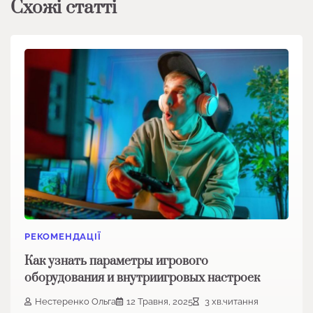
Схожі статті
РЕКОМЕНДАЦІЇ
Как узнать параметры игрового
оборудования и внутриигровых настроек
Нестеренко Ольга
12 Травня, 2025
3 хв.читання