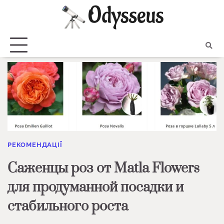
Skip
to
content
РЕКОМЕНДАЦІЇ
Саженцы роз от Matla Flowers
для продуманной посадки и
стабильного роста