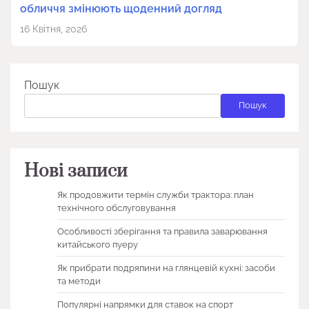
обличчя змінюють щоденний догляд
16 Квітня, 2026
Пошук
Пошук
Нові записи
Як продовжити термін служби трактора: план
технічного обслуговування
Особливості зберігання та правила заварювання
китайського пуеру
Як прибрати подряпини на глянцевій кухні: засоби
та методи
Популярні напрямки для ставок на спорт