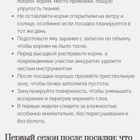
побеги, корни, место прививки, общую
упругость тканей.
Не оставляйте корни открытыми на ветру и
солнце, особенно если посадка планируется в
тот же день.
Подготовьте яму заранее с запасом по объему,
чтобы корням не было тесно.
Перед высадкой расправьте корни, а
поврежденные участки аккуратно удалите
чистым инструментом.
После посадки хорошо пролейте приствольную
зону, чтобы почва заполнила пустоты.
Замульчируйте поверхность, чтобы уменьшить
испарение и перегрев верхнего слоя.
В первые недели следите за влажностью
особенно внимательно, без пересушивания и
без болота.
Первый сезон после посадки: что