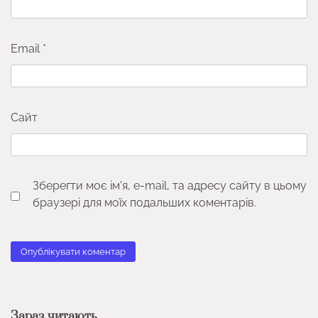
Email
*
Сайт
Зберегти моє ім'я, e-mail, та адресу сайту в цьому
браузері для моїх подальших коментарів.
Зараз читають