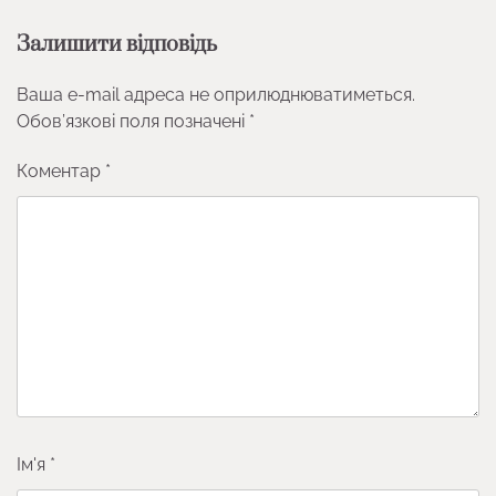
Залишити відповідь
Ваша e-mail адреса не оприлюднюватиметься.
Обов’язкові поля позначені
*
Коментар
*
Ім'я
*