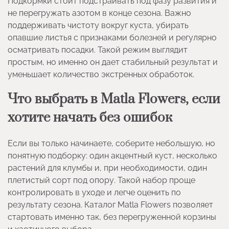
Подкормки стоит подстраивать под фазу развития и
не перегружать азотом в конце сезона. Важно
поддерживать чистоту вокруг куста, убирать
опавшие листья с признаками болезней и регулярно
осматривать посадки. Такой режим выглядит
простым, но именно он дает стабильный результат и
уменьшает количество экстренных обработок.
Что выбрать в Matla Flowers, если
хотите начать без ошибок
Если вы только начинаете, соберите небольшую, но
понятную подборку: один акцентный куст, несколько
растений для клумбы и, при необходимости, один
плетистый сорт под опору. Такой набор проще
контролировать в уходе и легче оценить по
результату сезона. Каталог Matla Flowers позволяет
стартовать именно так, без перегруженной корзины