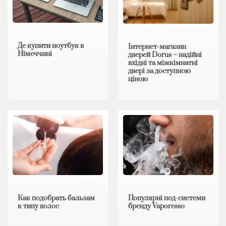
Де купити ноутбук в
Інтернет-магазин
Німеччині
дверей Dorus – надійні
вхідні та міжкімнатні
двері за доступною
ціною
Как подобрать бальзам
Популярні под-системи
к типу волос
бренду Vaporesso