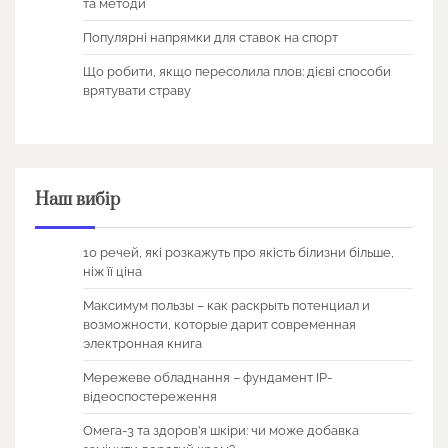
та методи
Популярні напрямки для ставок на спорт
Що робити, якщо пересолила плов: дієві способи
врятувати страву
Наш вибір
10 речей, які розкажуть про якість білизни більше,
ніж її ціна
Максимум пользы – как раскрыть потенциал и
возможности, которые дарит современная
электронная книга
Мережеве обладнання – фундамент IP-
відеоспостереження
Омега-3 та здоров’я шкіри: чи може добавка