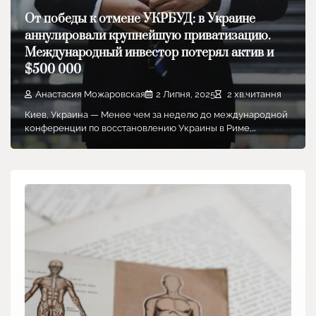
От победы к отмене УКРБУД: в Украине
аннулировали крупнейшую приватизацию.
Международный инвестор потерял актив и
$500 000
Анастасия Можаровская
2 Липня, 2025
2 хв.читання
Киев, Украина — Менее чем за неделю до международной
конференции по восстановлению Украины в Риме,…