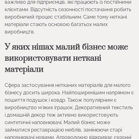
важливо для підприємців, які працюють із постійними
клієнтами. Відсутність сезонності постачання робить
виробничий процес стабільним. Саме тому неткані
матеріали стають основою багатьох малих
виробництв.
У яких нішах малий бізнес може
використовувати неткані
матеріали
Сфера застосування нетканих матеріалів для малого
бізнесу досить широка. Найпоширенішим напрямом є
пошиття подушок і ковдр. Також популярним є
виробництво м’яких іграшок. Декоративний текстиль
і домашній декор теж активно використовують
синтетичні наповнювачі. Малий бізнес може
займатися реставрацією меблів, замінюючи старі
наповнювачі новими. Агроволокно відкриває сезонні