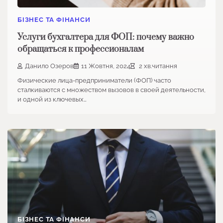
БІЗНЕС ТА ФІНАНСИ
Услуги бухгалтера для ФОП: почему важно
обращаться к профессионалам
Данило Озеров
11 Жовтня, 2024
2 хв.читання
Физические лица-предприниматели (ФОП) часто
сталкиваются с множеством вызовов в своей деятельности,
и одной из ключевых…
БІЗНЕС ТА ФІНАНСИ