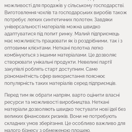
можливості для продажів у сільському господарстві.
Виготовлення чохлів та господарських виробів також
потребує легких синтетичних полотен. Завдяки
універсальності матеріалів можна швидко
адаптуватися під попит ринку. Малий підприємець
має можливість працювати як із роздрібними, так і з
оптовими клієнтами. Неткані полотна легко
комбінуються з іншими матеріалами. Це дозволяє
створювати унікальні продукти. Невеликі партії
закупівлі роблять старт доступним. Саме
різноманітність сфер використання пояснює
популярність таких матеріалів серед підприємців.
Перед тим як обрати напрям, варто оцінити власні
ресурси та можливості виробництва. Неткані
матеріали дозволяють швидко тестувати нові ідеї без
великих фінансових ризиків. Вони не потребують
складних умов зберігання. Це особливо важливо для
малого бізнесу з обмеженою площею.