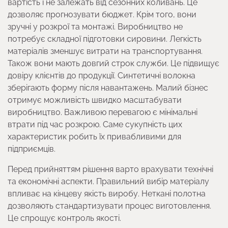
вартість і не залежать від сезонних коливань. Це
дозволяє прогнозувати бюджет. Крім того, вони
зручні у розкрої та монтажі. Виробництво не
потребує складної підготовки сировини. Легкість
матеріалів зменшує витрати на транспортування.
Також вони мають довгий строк служби. Це підвищує
довіру клієнтів до продукції. Синтетичні волокна
зберігають форму після навантажень. Малий бізнес
отримує можливість швидко масштабувати
виробництво. Важливою перевагою є мінімальні
втрати під час розкрою. Саме сукупність цих
характеристик робить їх привабливими для
підприємців.
Перед прийняттям рішення варто врахувати технічні
та економічні аспекти. Правильний вибір матеріалу
впливає на кінцеву якість виробу. Неткані полотна
дозволяють стандартизувати процес виготовлення.
Це спрощує контроль якості.