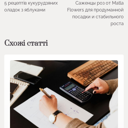
5 рецептів кукурудзяних
Саженцы роз от Matla
записів
оладок з яблуками
Flowers для продуманной
посадки и стабильного
роста
Схожі статті