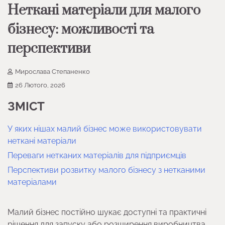
Неткані матеріали для малого
бізнесу: можливості та
перспективи
Мирослава Степаненко
26 Лютого, 2026
ЗМІСТ
У яких нішах малий бізнес може використовувати
неткані матеріали
Переваги нетканих матеріалів для підприємців
Перспективи розвитку малого бізнесу з нетканими
матеріалами
Малий бізнес постійно шукає доступні та практичні
рішення для запуску або розширення виробництва.