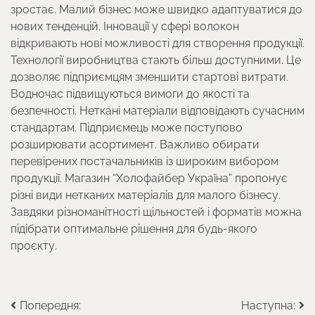
зростає. Малий бізнес може швидко адаптуватися до
нових тенденцій. Інновації у сфері волокон
відкривають нові можливості для створення продукції.
Технології виробництва стають більш доступними. Це
дозволяє підприємцям зменшити стартові витрати.
Водночас підвищуються вимоги до якості та
безпечності. Неткані матеріали відповідають сучасним
стандартам. Підприємець може поступово
розширювати асортимент. Важливо обирати
перевірених постачальників із широким вибором
продукції. Магазин “Холофайбер Україна” пропонує
різні види нетканих матеріалів для малого бізнесу.
Завдяки різноманітності щільностей і форматів можна
підібрати оптимальне рішення для будь-якого
проєкту.
Навігація
Попередня:
Наступна: