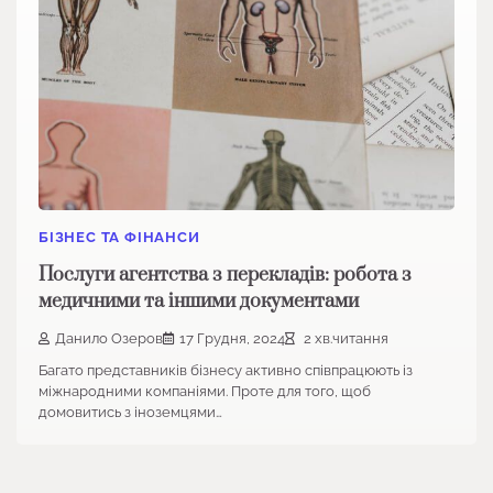
БІЗНЕС ТА ФІНАНСИ
Послуги агентства з перекладів: робота з
медичними та іншими документами
Данило Озеров
17 Грудня, 2024
2 хв.читання
Багато представників бізнесу активно співпрацюють із
міжнародними компаніями. Проте для того, щоб
домовитись з іноземцями…