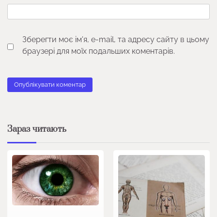
Зберегти моє ім'я, e-mail, та адресу сайту в цьому
браузері для моїх подальших коментарів.
Зараз читають