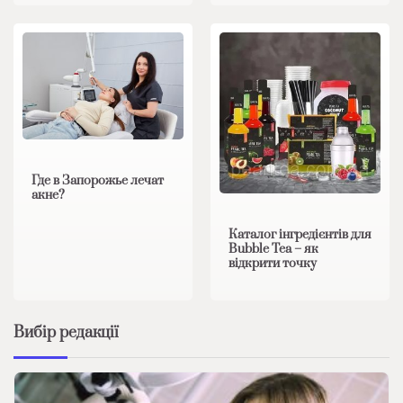
Где в Запорожье лечат
акне?
Каталог інгредієнтів для
Bubble Tea – як
відкрити точку
Вибір редакції