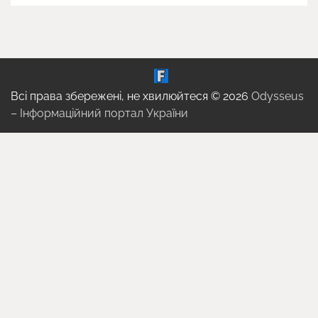
Всі права збережені, не хвилюйтеся © 2026
Odysseus
– Інформаційний портал України