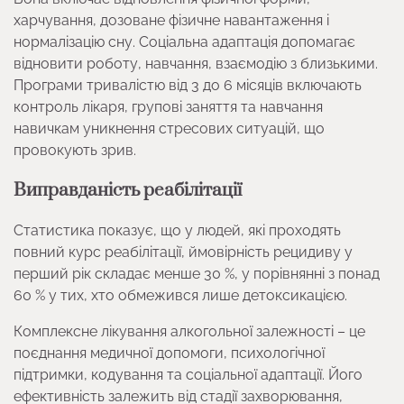
харчування, дозоване фізичне навантаження і
нормалізацію сну. Соціальна адаптація допомагає
відновити роботу, навчання, взаємодію з близькими.
Програми тривалістю від 3 до 6 місяців включають
контроль лікаря, групові заняття та навчання
навичкам уникнення стресових ситуацій, що
провокують зрив.
Виправданість реабілітації
Статистика показує, що у людей, які проходять
повний курс реабілітації, ймовірність рецидиву у
перший рік складає менше 30 %, у порівнянні з понад
60 % у тих, хто обмежився лише детоксикацією.
Комплексне лікування алкогольної залежності – це
поєднання медичної допомоги, психологічної
підтримки, кодування та соціальної адаптації. Його
ефективність залежить від стадії захворювання,