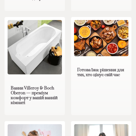
Готова їжа: рішення для
тих, хто цінує свій час
Ванни Villeroy & Boch
Oberon — преміум
комфорт у вашій ванній
кімнаті