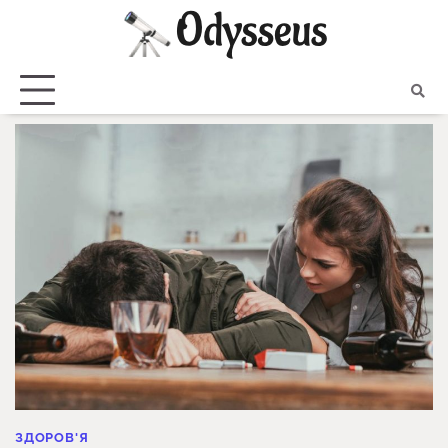
Skip
to
content
ЗДОРОВ'Я