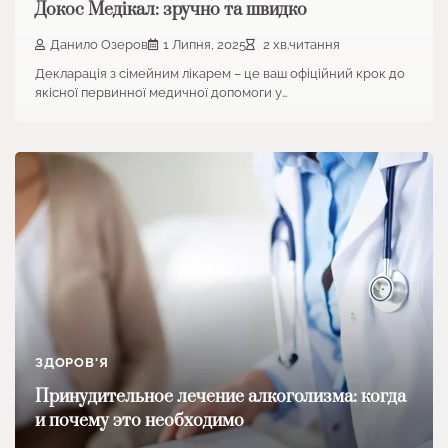
Докос Медікал: зручно та швидко
Данило Озеров
1 Липня, 2025
2 хв.читання
Декларація з сімейним лікарем – це ваш офіційний крок до
якісної первинної медичної допомоги у…
ЗДОРОВ'Я
Принудительное лечение алкоголизма: когда
и почему это необходимо