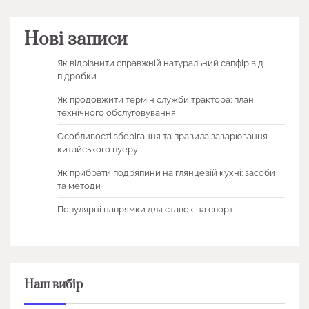
Нові записи
Як відрізнити справжній натуральний сапфір від
підробки
Як продовжити термін служби трактора: план
технічного обслуговування
Особливості зберігання та правила заварювання
китайського пуеру
Як прибрати подряпини на глянцевій кухні: засоби
та методи
Популярні напрямки для ставок на спорт
Наш вибір