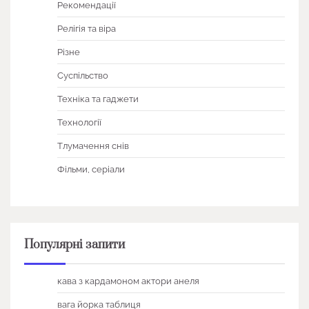
Рекомендації
Релігія та віра
Різне
Суспільство
Техніка та гаджети
Технології
Тлумачення снів
Фільми, серіали
Популярні запити
кава з кардамоном актори анеля
вага йорка таблиця