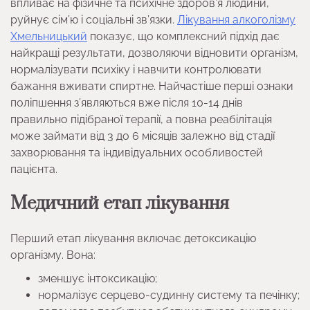
впливає на фізичне та психічне здоров’я людини,
руйнує сім’ю і соціальні зв’язки.
Лікування алкоголізму
Хмельницький
показує, що комплексний підхід дає
найкращі результати, дозволяючи відновити організм,
нормалізувати психіку і навчити контролювати
бажання вживати спиртне. Найчастіше перші ознаки
поліпшення з’являються вже після 10-14 днів
правильно підібраної терапії, а повна реабілітація
може займати від 3 до 6 місяців залежно від стадії
захворювання та індивідуальних особливостей
пацієнта.
Медичний етап лікування
Перший етап лікування включає детоксикацію
організму. Вона:
зменшує інтоксикацію;
нормалізує серцево-судинну систему та печінку;