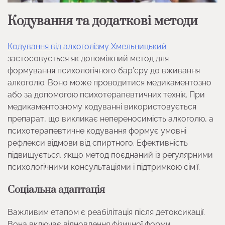
Кодування та додаткові методи
Кодування від алкоголізму Хмельницький
застосовується як допоміжний метод для
формування психологічного бар’єру до вживання
алкоголю. Воно може проводитися медикаментозно
або за допомогою психотерапевтичних технік. При
медикаментозному кодуванні використовується
препарат, що викликає непереносимість алкоголю, а
психотерапевтичне кодування формує умовні
рефлекси відмови від спиртного. Ефективність
підвищується, якщо метод поєднаний із регулярними
психологічними консультаціями і підтримкою сім’ї.
Соціальна адаптація
Важливим етапом є реабілітація після детоксикації.
Вона включає відновлення фізичної форми,