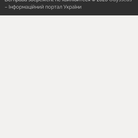
– Інформаційний портал України