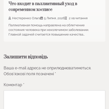
Что входит в паллиативный уход в
современном хосписе
Нестеренко Ольга
5 Липня, 2026
2 хв.читання
Паллиативная помощь направлена на облегчение
состояния человека при неизлечимом заболевании.
Главной задачей считается повышение качества…
Залишити відповідь
Ваша e-mail адреса не оприлюднюватиметься.
Обов’язкові поля позначені
*
Коментар
*