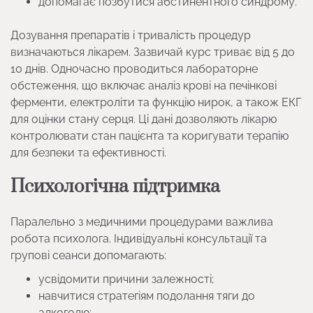
допомагає позбутися абстинентного синдрому.
Дозування препаратів і тривалість процедур
визначаються лікарем. Зазвичай курс триває від 5 до
10 днів. Одночасно проводиться лабораторне
обстеження, що включає аналіз крові на печінкові
ферменти, електроліти та функцію нирок, а також ЕКГ
для оцінки стану серця. Ці дані дозволяють лікарю
контролювати стан пацієнта та коригувати терапію
для безпеки та ефективності.
Психологічна підтримка
Паралельно з медичними процедурами важлива
робота психолога. Індивідуальні консультації та
групові сеанси допомагають:
усвідомити причини залежності;
навчитися стратегіям подолання тяги до
алкоголю;