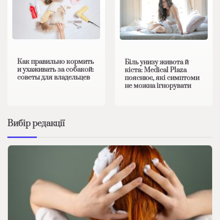
Как правильно кормить
Біль унизу живота й
и ухаживать за собакой:
кіста: Medical Plaza
советы для владельцев
пояснює, які симптоми
не можна ігнорувати
Вибір редакції