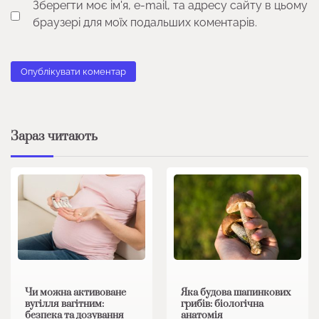
Зберегти моє ім'я, e-mail, та адресу сайту в цьому
браузері для моїх подальших коментарів.
Зараз читають
Чи можна активоване
Яка будова шапинкових
вугілля вагітним:
грибів: біологічна
безпека та дозування
анатомія