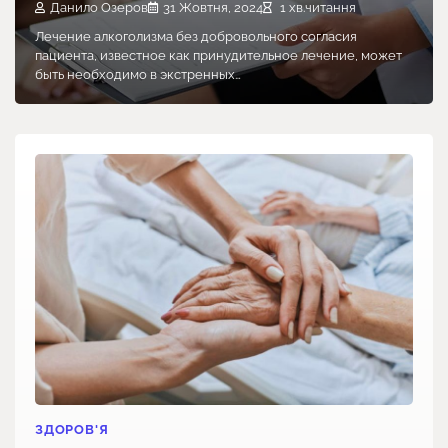
Данило Озеров
31 Жовтня, 2024
1 хв.читання
Лечение алкоголизма без добровольного согласия
пациента, известное как принудительное лечение, может
быть необходимо в экстренных…
ЗДОРОВ'Я