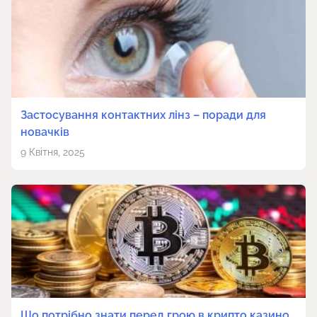
Застосування контактних лінз – поради для
новачків
9 Квітня, 2025
Що потрібно знати перед грою в крипто казино