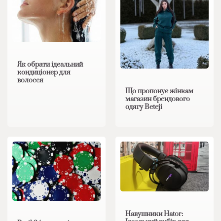
Як обрати ідеальний
кондиціонер для
волосся
Що пропонує жінкам
магазин брендового
одягу Beteji
Навушники Hator: