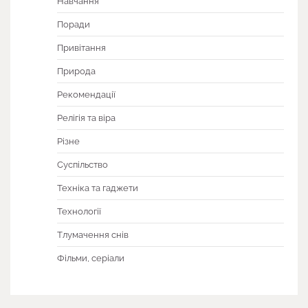
Навчання
Поради
Привітання
Природа
Рекомендації
Релігія та віра
Різне
Суспільство
Техніка та гаджети
Технології
Тлумачення снів
Фільми, серіали