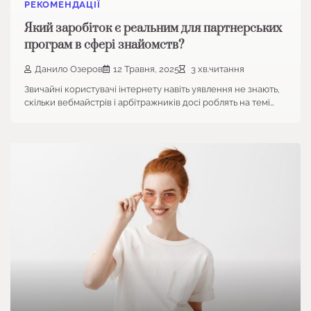
РЕКОМЕНДАЦІЇ
Який заробіток є реальним для партнерських
програм в сфері знайомств?
Данило Озеров
12 Травня, 2025
3 хв.читання
Звичайні користувачі інтернету навіть уявлення не знають,
скільки вебмайстрів і арбітражників досі роблять на темі…