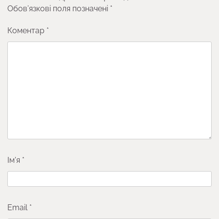
Обов’язкові поля позначені
*
Коментар
*
Ім'я
*
Email
*