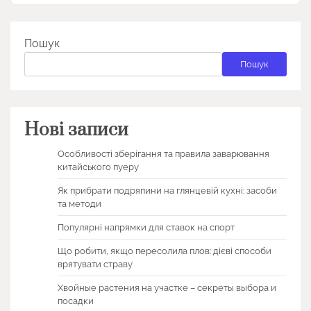
Пошук
Пошук
Нові записи
Особливості зберігання та правила заварювання
китайського пуеру
Як прибрати подряпини на глянцевій кухні: засоби
та методи
Популярні напрямки для ставок на спорт
Що робити, якщо пересолила плов: дієві способи
врятувати страву
Хвойные растения на участке – секреты выбора и
посадки