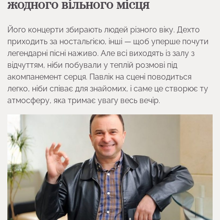
жодного вільного місця
Його концерти збирають людей різного віку. Дехто
приходить за ностальгією, інші — щоб уперше почути
легендарні пісні наживо. Але всі виходять із залу з
відчуттям, ніби побували у теплій розмові під
акомпанемент серця. Павлік на сцені поводиться
легко, ніби співає для знайомих, і саме це створює ту
атмосферу, яка тримає увагу весь вечір.