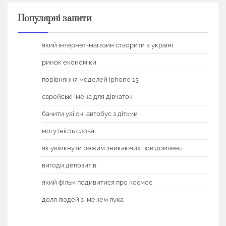
Популярні запити
який інтернет-магазин створити в україні
ринок економіки
порівняння моделей iphone 13
єврейські імена для дівчаток
бачити уві сні автобус з дітьми
могутність слова
як увімкнути режим зникаючих повідомлень
вигоди депозитів
який фільм подивитися про космос
доля людей з іменем лука