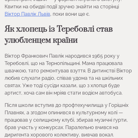
Квитки на обидві події зручно знайти на сторінці
Віктор Павлік Львів
, поки вони ще є.
Як хлопець із Теребовлі став
улюбленцем країни
Віктор Франкович Павлік народився 1965 року у
Теребовлі, що на Тернопільщині. Мама працювала
швачкою, тато ремонтував взуття. В дитинстві Віктор
любив слухати радіо, співав удома та на шкільних
святах. Уже тоді сусіди казали, що з хлопця буде
артист, хоча сам він мріяв стати водієм автобуса.
Після школи вступив до профтехучилища у Горішніх
Плавнях, а згодом опинився в культурному колі —
працював у селищному клубі, збирав музичні гурти,
брав участь у конкурсах. Паралельно вчився на
диригента хорового колективу, вивчав вокал.