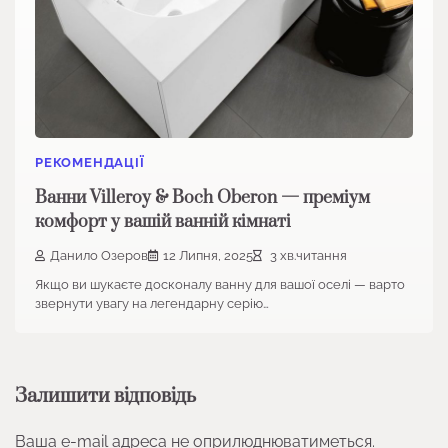
РЕКОМЕНДАЦІЇ
Ванни Villeroy & Boch Oberon — преміум
комфорт у вашій ванній кімнаті
Данило Озеров
12 Липня, 2025
3 хв.читання
Якщо ви шукаєте досконалу ванну для вашої оселі — варто
звернути увагу на легендарну серію…
Залишити відповідь
Ваша e-mail адреса не оприлюднюватиметься.