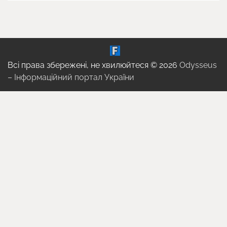
Всі права збережені, не хвилюйтеся © 2026
Odysseus
– Інформаційний портал України