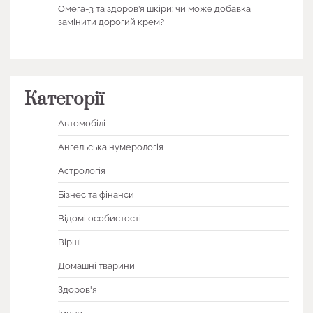
Омега-3 та здоров’я шкіри: чи може добавка
замінити дорогий крем?
Категорії
Автомобілі
Ангельська нумерологія
Астрологія
Бізнес та фінанси
Відомі особистості
Вірші
Домашні тварини
Здоров'я