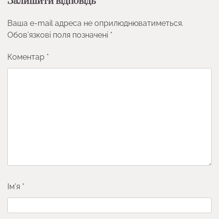
Залишити відповідь
Ваша e-mail адреса не оприлюднюватиметься.
Обов’язкові поля позначені
*
Коментар
*
Ім'я
*