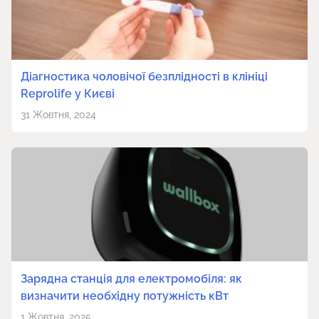
Діагностика чоловічої безплідності в клініці
Reprolife у Києві
31 Жовтня, 2024
Зарядна станція для електромобіля: як
визначити необхідну потужність кВт
1 Жовтня, 2025