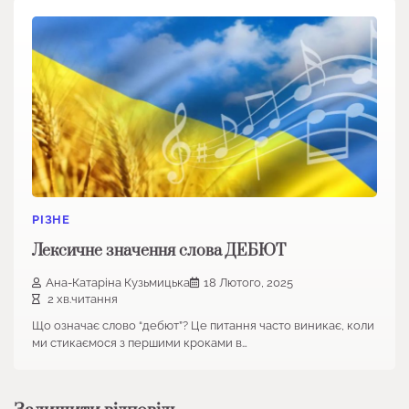
РІЗНЕ
Лексичне значення слова ДЕБЮТ
Ана-Катаріна Кузьмицька
18 Лютого, 2025
2 хв.читання
Що означає слово “дебют”? Це питання часто виникає, коли
ми стикаємося з першими кроками в…