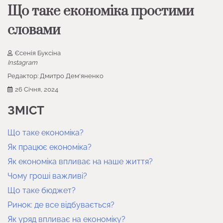
Що таке економіка простими
словами
Єсенія Буксіна
Instagram
Редактор:
Дмитро Дем‘яненко
26 Січня, 2024
ЗМІСТ
Що таке економіка?
Як працює економіка?
Як економіка впливає на наше життя?
Чому гроші важливі?
Що таке бюджет?
Ринок: де все відбувається?
Як уряд впливає на економіку?