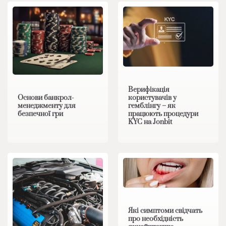
Верифікація
Основи банкрол-
користувачів у
менеджменту для
гемблінгу – як
безпечної гри
працюють процедури
KYC на Jonbit
Які симптоми свідчать
про необхідність