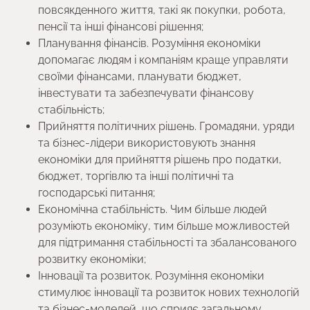
повсякденного життя, такі як покупки, робота,
пенсії та інші фінансові рішення;
Планування фінансів. Розуміння економіки
допомагає людям і компаніям краще управляти
своїми фінансами, планувати бюджет,
інвестувати та забезпечувати фінансову
стабільність;
Прийняття політичних рішень. Громадяни, уряди
та бізнес-лідери використовують знання
економіки для прийняття рішень про податки,
бюджет, торгівлю та інші політичні та
господарські питання;
Економічна стабільність. Чим більше людей
розуміють економіку, тим більше можливостей
для підтримання стабільності та збалансованого
розвитку економіки;
Інновації та розвиток. Розуміння економіки
стимулює інновації та розвиток нових технологій
та бізнес-моделей, що сприяє загальному