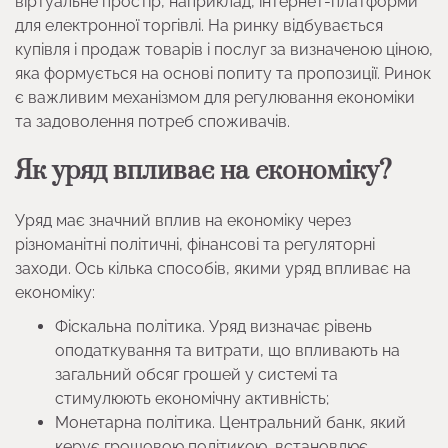
віртуальне простір, наприклад, інтернет-платформи
для електронної торгівлі. На ринку відбувається
купівля і продаж товарів і послуг за визначеною ціною,
яка формується на основі попиту та пропозиції. Ринок
є важливим механізмом для регулювання економіки
та задоволення потреб споживачів.
Як уряд впливає на економіку?
Уряд має значний вплив на економіку через
різноманітні політичні, фінансові та регуляторні
заходи. Ось кілька способів, якими уряд впливає на
економіку:
Фіскальна політика. Уряд визначає рівень
оподаткування та витрати, що впливають на
загальний обсяг грошей у системі та
стимулюють економічну активність;
Монетарна політика. Центральний банк, який
керує грошовою політикою, встановлює