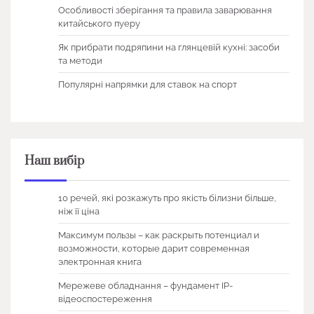
Особливості зберігання та правила заварювання
китайського пуеру
Як прибрати подряпини на глянцевій кухні: засоби
та методи
Популярні напрямки для ставок на спорт
Наш вибір
10 речей, які розкажуть про якість білизни більше,
ніж її ціна
Максимум пользы – как раскрыть потенциал и
возможности, которые дарит современная
электронная книга
Мережеве обладнання – фундамент IP-
відеоспостереження