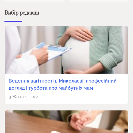
Вибір редакції
Ведення вагітності в Миколаєві: професійний
догляд і турбота про майбутніх мам
9 Жовтня, 2024