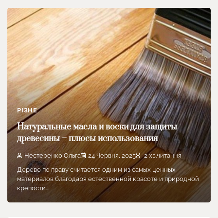
РІЗНЕ
Натуральные масла и воски для защиты
древесины – плюсы использования
Нестеренко Ольга
24 Червня, 2025
2 хв.читання
Дерево по праву считается одним из самых ценных
материалов благодаря естественной красоте и природной
крепости.…