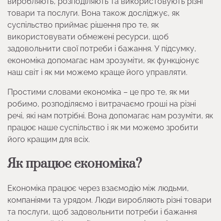
виробляють, розподіляють та використовують різні
товари та послуги. Вона також досліджує, як
суспільство приймає рішення про те, як
використовувати обмежені ресурси, щоб
задовольнити свої потреби і бажання. У підсумку,
економіка допомагає нам зрозуміти, як функціонує
наш світ і як ми можемо краще його управляти.
Простими словами економіка – це про те, як ми
робимо, розподіляємо і витрачаємо гроші на різні
речі, які нам потрібні. Вона допомагає нам розуміти, як
працює наше суспільство і як ми можемо зробити
його кращим для всіх.
Як працює економіка?
Економіка працює через взаємодію між людьми,
компаніями та урядом. Люди виробляють різні товари
та послуги, щоб задовольнити потреби і бажання