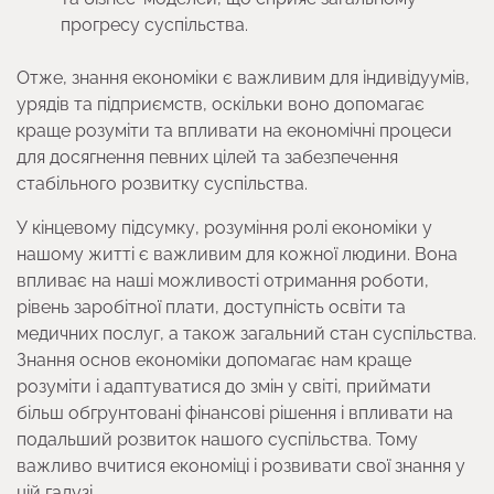
прогресу суспільства.
Отже, знання економіки є важливим для індивідуумів,
урядів та підприємств, оскільки воно допомагає
краще розуміти та впливати на економічні процеси
для досягнення певних цілей та забезпечення
стабільного розвитку суспільства.
У кінцевому підсумку, розуміння ролі економіки у
нашому житті є важливим для кожної людини. Вона
впливає на наші можливості отримання роботи,
рівень заробітної плати, доступність освіти та
медичних послуг, а також загальний стан суспільства.
Знання основ економіки допомагає нам краще
розуміти і адаптуватися до змін у світі, приймати
більш обгрунтовані фінансові рішення і впливати на
подальший розвиток нашого суспільства. Тому
важливо вчитися економіці і розвивати свої знання у
цій галузі.