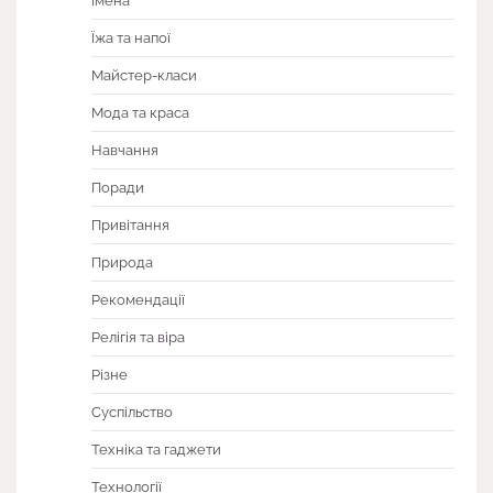
Імена
Їжа та напої
Майстер-класи
Мода та краса
Навчання
Поради
Привітання
Природа
Рекомендації
Релігія та віра
Різне
Суспільство
Техніка та гаджети
Технології