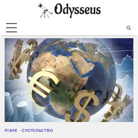
Skip
to
content
РІЗНЕ
СУСПІЛЬСТВО