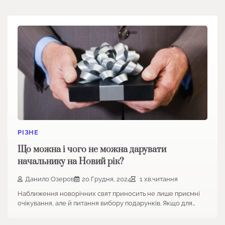
РІЗНЕ
Що можна і чого не можна дарувати
начальнику на Новий рік?
Данило Озеров
20 Грудня, 2024
1 хв.читання
Наближення новорічних свят приносить не лише приємні
очікування, але й питання вибору подарунків. Якщо для…