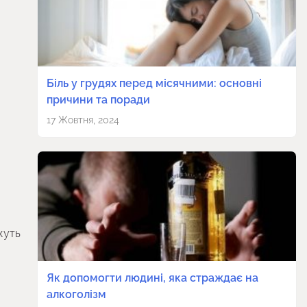
Біль у грудях перед місячними: основні
причини та поради
17 Жовтня, 2024
жуть
Як допомогти людині, яка страждає на
алкоголізм