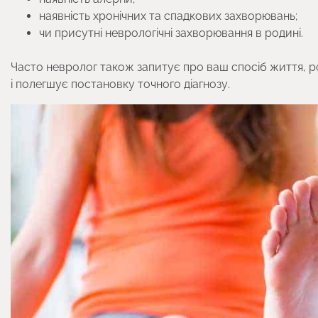
наявність хронічних та спадкових захворювань;
чи присутні неврологічні захворювання в родині.
Часто невролог також запитує про ваш спосіб життя, ро
і полегшує постановку точного діагнозу.