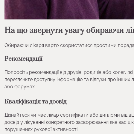
На що звернути увагу обираючи лі
Обираючи лікаря варто скористатися простими порад
Рекомендації
Попросіть рекомендації від друзів, родичів або колег, 
перегляньте доступну інформацію та відгуки про інших л
або форумах.
Кваліфікація та досвід
Дізнайтеся чи має лікар сертифікати або дипломи від в
досвід у лікуванні конкретного захворювання яке вас цік
порушеннях рухової активності.