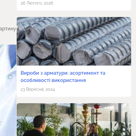
26 Лютого, 2026
картину
Вироби з арматури: асортимент та
особливості використання
23 Вересня, 2024