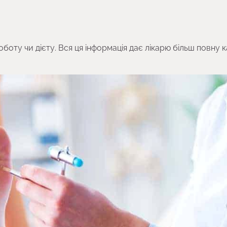
боту чи дієту. Вся ця інформація дає лікарю більш повну 