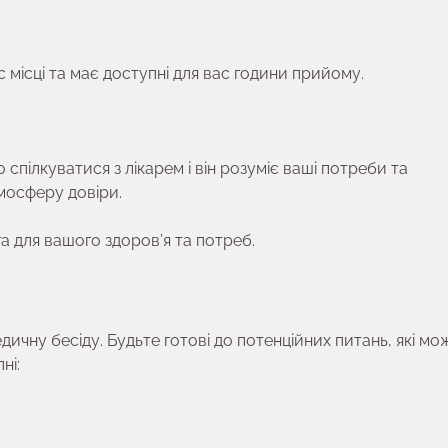
 місці та має доступні для вас години прийому.
пілкуватися з лікарем і він розуміє ваші потреби та
мосферу довіри.
 для вашого здоров’я та потреб.
ичну бесіду. Будьте готові до потенційних питань, які мо
ні: