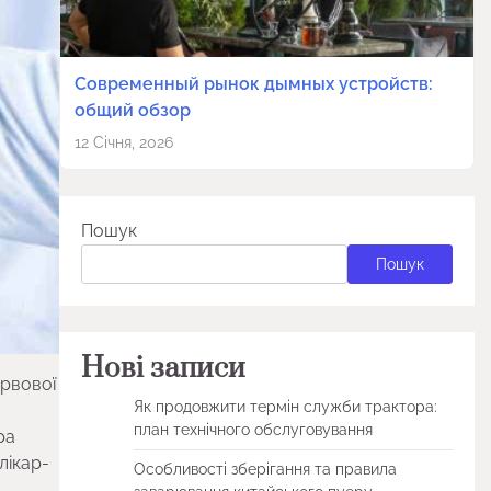
Современный рынок дымных устройств:
общий обзор
12 Січня, 2026
Пошук
Пошук
Нові записи
ервової
Як продовжити термін служби трактора:
план технічного обслуговування
ра
лікар-
Особливості зберігання та правила