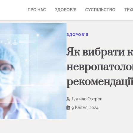
ПРО НАС
ЗДОРОВ’Я
СУСПІЛЬСТВО
ТЕХ
ЗДОРОВ'Я
Як вибрати к
невропатолог
рекомендаці
Данило Озеров
9 Квітня, 2024