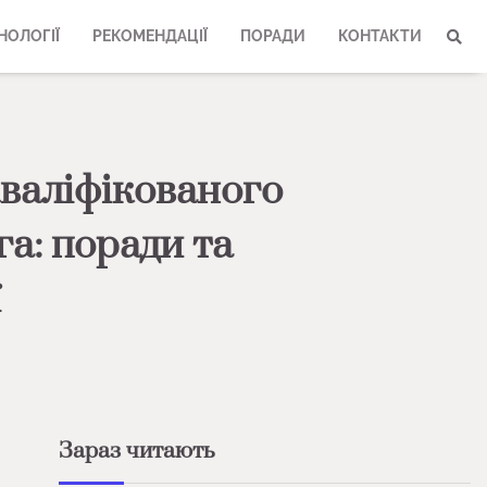
НОЛОГІЇ
РЕКОМЕНДАЦІЇ
ПОРАДИ
КОНТАКТИ
валіфікованого
а: поради та
ї
Зараз читають