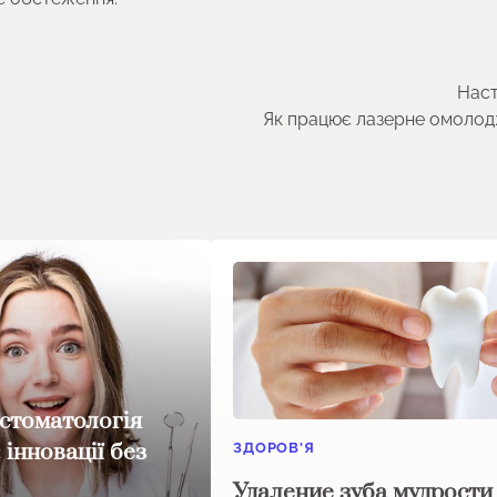
Наст
Як працює лазерне омоло
стоматологія
інновації без
ЗДОРОВ'Я
Удаление зуба мудрости