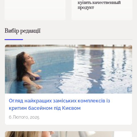
купить качественный
продукт
Вибір редакції
Огляд найкращих заміських комплексів із
критим басейном під Києвом
6 Лютого, 2025