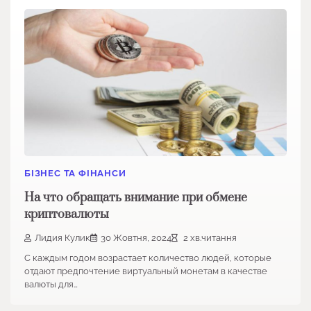
БІЗНЕС ТА ФІНАНСИ
На что обращать внимание при обмене
криптовалюты
Лидия Кулик
30 Жовтня, 2024
2 хв.читання
С каждым годом возрастает количество людей, которые
отдают предпочтение виртуальный монетам в качестве
валюты для…