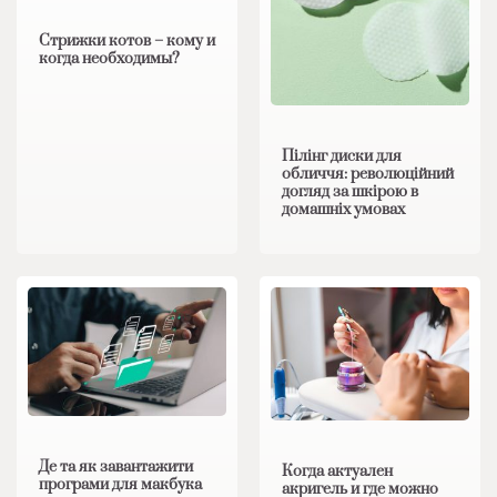
Стрижки котов – кому и
когда необходимы?
Пілінг диски для
обличчя: революційний
догляд за шкірою в
домашніх умовах
Де та як завантажити
Когда актуален
програми для макбука
акригель и где можно