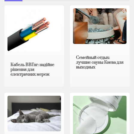
Семейный отдых:
лучшие сауны Киева для
Кабель ВВГнг: надійне
выходных
рішення для
електричних мереж