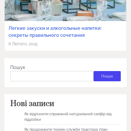
Легкие закуски и алкогольные напитки:
секреты правильного сочетания
6 Лютого, 2025
Пошук
Пошук
Нові записи
Як відрізнити справжній натуральний сапфір від
підробки
Як продовжити термін служби трактора: план