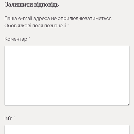
Залишити відповідь
Ваша e-mail адреса не оприлюднюватиметься.
Обов’язкові поля позначені
*
Коментар
*
Ім'я
*