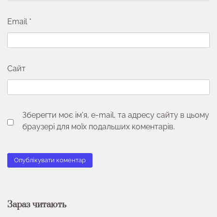
Email
*
Сайт
Зберегти моє ім'я, e-mail, та адресу сайту в цьому
браузері для моїх подальших коментарів.
Зараз читають