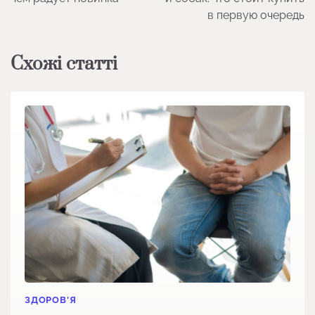
в первую очередь
Схожі статті
ЗДОРОВ'Я