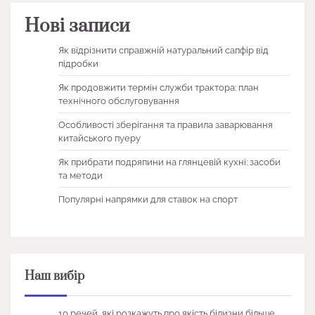
Нові записи
Як відрізнити справжній натуральний сапфір від
підробки
Як продовжити термін служби трактора: план
технічного обслуговування
Особливості зберігання та правила заварювання
китайського пуеру
Як прибрати подряпини на глянцевій кухні: засоби
та методи
Популярні напрямки для ставок на спорт
Наш вибір
10 речей, які розкажуть про якість білизни більше,