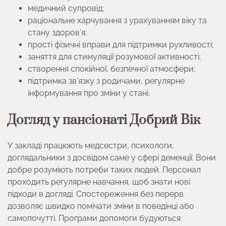
медичний супровід;
раціональне харчування з урахуванням віку та
стану здоров’я;
прості фізичні вправи для підтримки рухливості;
заняття для стимуляції розумової активності;
створення спокійної, безпечної атмосфери;
підтримка зв’язку з родичами, регулярне
інформування про зміни у стані.
Догляд у пансіонаті Добрий Вік
У закладі працюють медсестри, психологи,
доглядальники з досвідом саме у сфері деменції. Вони
добре розуміють потреби таких людей. Персонал
проходить регулярне навчання, щоб знати нові
підходи в догляді. Спостереження без перерв
дозволяє швидко помічати зміни в поведінці або
самопочутті. Програми допомоги будуються