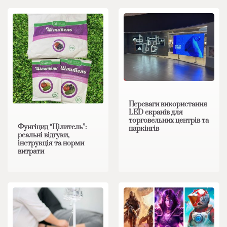
Переваги використання
LED екранів для
торговельних центрів та
Фунгіцид “Цілитель”:
паркінгів
реальні відгуки,
інструкція та норми
витрати