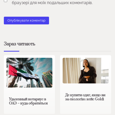
браузері для моїх подальших коментарів.
Зараз читають
Де купити одяг, якщо ви
за екологію: кейс Goldi
Удаленный нотариус в
ОАЭ – куда обратиться