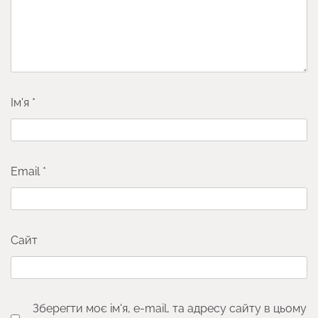
Ім'я
*
Email
*
Сайт
Зберегти моє ім'я, e-mail, та адресу сайту в цьому