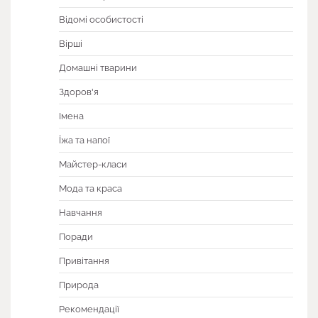
Відомі особистості
Вірші
Домашні тварини
Здоров'я
Імена
Їжа та напої
Майстер-класи
Мода та краса
Навчання
Поради
Привітання
Природа
Рекомендації