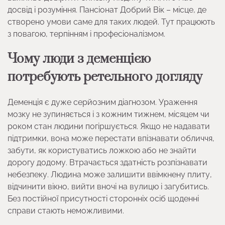
досвід і розуміння. Пансіонат Добрий Вік – місце, де
створено умови саме для таких людей. Тут працюють
з повагою, терпінням і професіоналізмом.
Чому люди з деменцією
потребують ретельного догляду
Деменція є дуже серйозним діагнозом. Ураження
мозку не зупиняється і з кожним тижнем, місяцем чи
роком стан людини погіршується. Якщо не надавати
підтримки, вона може перестати впізнавати обличчя,
забути, як користуватись ложкою або не знайти
дорогу додому. Втрачається здатність розпізнавати
небезпеку. Людина може залишити ввімкнену плиту,
відчинити вікно, вийти вночі на вулицю і загубитись.
Без постійної присутності сторонніх осіб щоденні
справи стають неможливими.