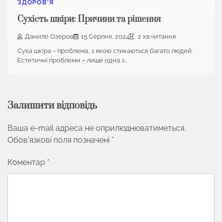
ЗДОРОВ'Я
Сухість шкіри: Причини та рішення
Данило Озеров
15 Серпня, 2024
2 хв.читання
Суха шкіра – проблема, з якою стикаються багато людей.
Естетичні проблеми – лише одна з…
Залишити відповідь
Ваша e-mail адреса не оприлюднюватиметься.
Обов’язкові поля позначені
*
Коментар
*