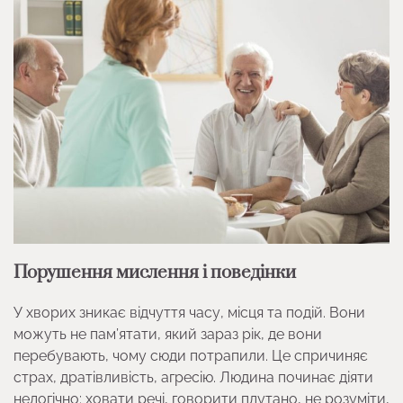
Порушення мислення і поведінки
У хворих зникає відчуття часу, місця та подій. Вони
можуть не пам’ятати, який зараз рік, де вони
перебувають, чому сюди потрапили. Це спричиняє
страх, дратівливість, агресію. Людина починає діяти
нелогічно: ховати речі, говорити плутано, не розуміти,