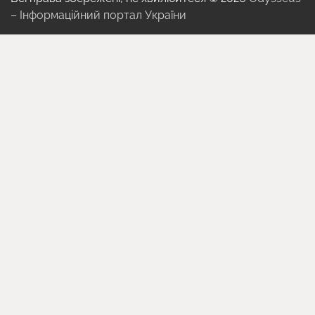
– Інформаційний портал України