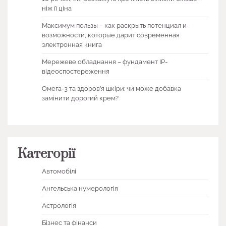
ніж її ціна
Максимум пользы – как раскрыть потенциал и
возможности, которые дарит современная
электронная книга
Мережеве обладнання – фундамент IP-
відеоспостереження
Омега-3 та здоров’я шкіри: чи може добавка
замінити дорогий крем?
Категорії
Автомобілі
Ангельська нумерологія
Астрологія
Бізнес та фінанси