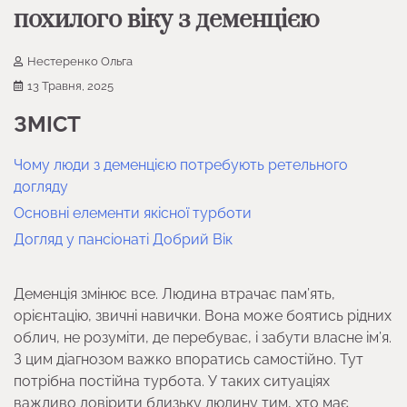
похилого віку з деменцією
Нестеренко Ольга
13 Травня, 2025
ЗМІСТ
Чому люди з деменцією потребують ретельного
догляду
Основні елементи якісної турботи
Догляд у пансіонаті Добрий Вік
Деменція змінює все. Людина втрачає пам’ять,
орієнтацію, звичні навички. Вона може боятись рідних
облич, не розуміти, де перебуває, і забути власне ім’я.
З цим діагнозом важко впоратись самостійно. Тут
потрібна постійна турбота. У таких ситуаціях
важливо довірити близьку людину тим, хто має