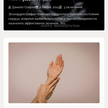
Данило Озеров
2 Липня, 2024
3 хв.читання
Эхокардиография помогает кардиологу оценить состояние
сердца, вовремя выявить патологии и при необходимости
назначить эффективное лечение. Это…