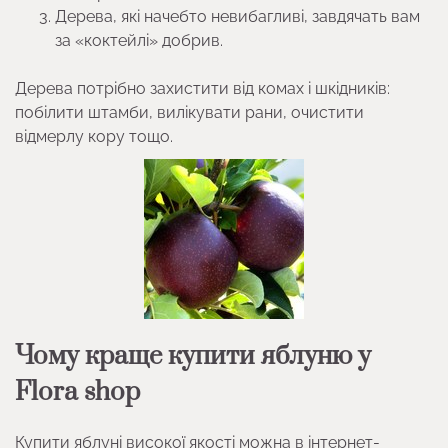
Дерева, які начебто невибагливі, завдячать вам
за «коктейлі» добрив.
Дерева потрібно захистити від комах і шкідників:
побілити штамби, вилікувати рани, очистити
відмерлу кору тощо.
Чому краще купити яблуню у
Flora shop
Купити яблуні високої якості можна в інтернет-