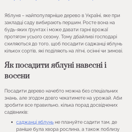
Яблуня – найпопулярніше дерево в Україні, яке при
закладці саду вибирають першим. Росте вона на
будь-яких ґрунтах і може давати гарні врожаї
протягом усього сезону. Тому дбайливі господарі
схиляються до того, щоб посадити саджанці яблунь
кількох сортів, які поділяють на літні, осінні чи зимові.
Як посадити яблуні навесні і
восени
Посадити дерево начебто можна без спеціальних
знань, але згодом довго чекатимете на урожай. Аби
зробити все правильно, кілька порад досвідчених
садівників:
саджанці яблунь
не плануйте садити там, де
раніше була хвора рослина, а також поблизу