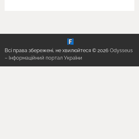
Всі права збережені, не хвилюйтеся © 2026
Odysseus
– Інформаційний портал України