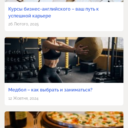
Курсы бизнес-английского – ваш путь к
успешной карьере
26 Лютого, 2025
Медбол – как выбрать и заниматься?
12 Жовтня, 2024