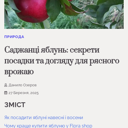
ПРИРОДА
Саджанці яблунь: секрети
посадки та догляду для рясного
врожаю
Данило Озеров
27 Березня, 2025
ЗМІСТ
Як посадити яблуні навесні і восени
Чому краще купити яблуню у Flora shop