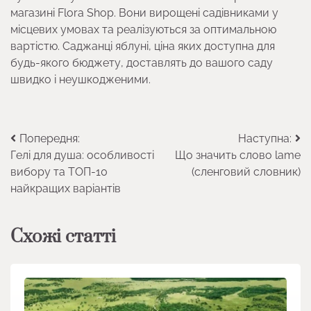
магазині Flora Shop. Вони вирощені садівниками у
місцевих умовах та реалізуються за оптимальною
вартістю. Саджанці яблуні, ціна яких доступна для
будь-якого бюджету, доставлять до вашого саду
швидко і неушкодженими.
Навігація
Попередня:
Наступна:
Гелі для душа: особливості
Що значить слово lame
записів
вибору та ТОП-10
(сленговий словник)
найкращих варіантів
Схожі статті