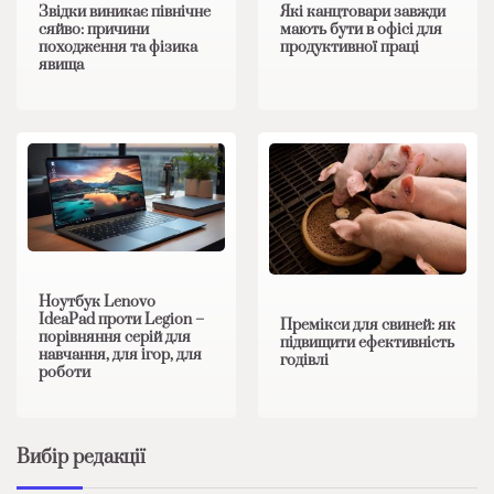
Звідки виникає північне
Які канцтовари завжди
сяйво: причини
мають бути в офісі для
походження та фізика
продуктивної праці
явища
Ноутбук Lenovo
IdeaPad проти Legion –
Премікси для свиней: як
порівняння серій для
підвищити ефективність
навчання, для ігор, для
годівлі
роботи
Вибір редакції