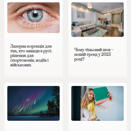
Лазерна корекція для
Чому тіньовий шов –
тих, хто завжди в русі:
новий тренд у 2025
рішення для
році?
спортсменів, водіїв і
військових