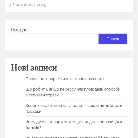
7 Листопада, 2025
Пошук
Пошук
Нові записи
Популярні напрямки для ставок на спорт
Що робити, якщо пересолила плов: дієві способи
врятувати страву
Хвойные растения на участке – секреты выбора и
посадки
Чому дитячі товари оптом це вигідна пропозиція для
батьків?