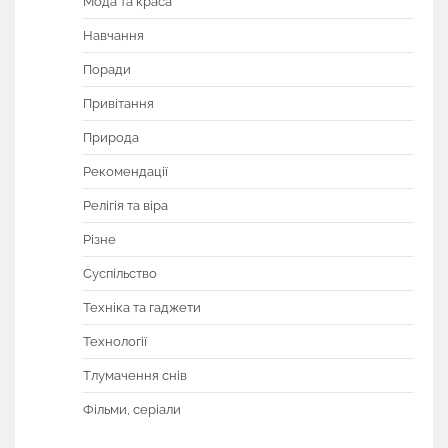
Мода та краса
Навчання
Поради
Привітання
Природа
Рекомендації
Релігія та віра
Різне
Суспільство
Техніка та гаджети
Технології
Тлумачення снів
Фільми, серіали