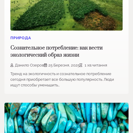
ПРИРОДА
Сознательное потребление: как вести
экологический образ жизни
Данило Озеров
25 Березня, 2025
1 хв.читання
Тренд на экологичность и сознательное потребление
сегодня приобретает все большую популярность. Люди
ищут способы уменьшить…