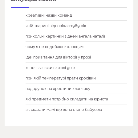
креативні назви команд
якій тварині відповідає 1989 рік
прикольні картинки з днем ангела наталії
чому я не подобаюсь хлопцям
ідеї привітання для вікторії у прозі
жіночі зачіски в стилі 90-х
при якій температурі прати кросівки
подарунок на хрестини хлопчику
які предмети потрібно складати на юриста
як сказати мамі що вона стане бабусею