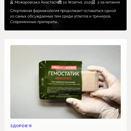
Можаровська Анастасія
10 Жовтня, 2025
2 хв.читання
Спортивная фармакология продолжает оставаться одной
из самых обсуждаемых тем среди атлетов и тренеров.
Современные препараты…
ЗДОРОВ'Я