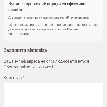
Зупинка кровотечі: поради та ефективні
засоби
Данило Озеров
13 Листопада, 2024
2 хв.читання
Ефективна зупинка кровотечі — це важливий аспект першої
допомоги, який може врятувати життя. Вчасне
використання…
Залишити відповідь
Ваша e-mail адреса не оприлюднюватиметься.
Обов’язкові поля позначені
*
Коментар
*