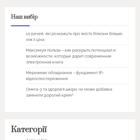
Наш вибір
10 речей, які розкажуть про якість білизни більше,
ніж її ціна
Максимум пользы – как раскрыть потенциал и
возможности, которые дарит современная
электронная книга
Мережеве обладнання – фундамент IP-
відеоспостереження
Омега-3 та здоров’я шкіри: чи може добавка
замінити дорогий крем?
Категорії