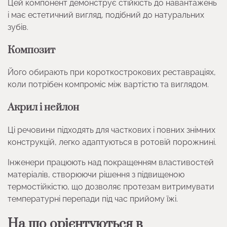
Цей компонент демонструє стійкість до навантажень
і має естетичний вигляд, подібний до натуральних
зубів.
Композит
Його обирають при короткострокових реставраціях,
коли потрібен компроміс між вартістю та виглядом.
Акрил і нейлон
Ці речовини підходять для часткових і повних знімних
конструкцій, легко адаптуються в ротовій порожнині.
Інженери працюють над покращенням властивостей
матеріалів, створюючи рішення з підвищеною
термостійкістю, що дозволяє протезам витримувати
температурні перепади під час прийому їжі.
На що орієнтуються в