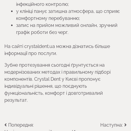
інфекційного контролю;
у клініці панує затишна атмосфера, що сприяє
комфортному перебуванню;
запис на прийом можливий онлайн, зручний
графік роботи без черг.
На сайті crystaldent.ua можна дізнатись більше
інформації про послуги.
Зубне протезування сьогодні ґрунтується на
модернізованих методах і правильному підборі
компонентів. Crystal Dent у Києві пропонує
індивідуальні рішення, що поєднують
функціональність, комфорт і довготривалий
результат.
Навігація
Попередня:
Наступна: