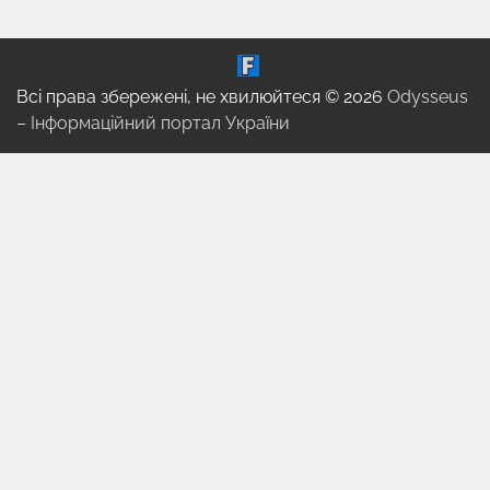
Всі права збережені, не хвилюйтеся © 2026
Odysseus
– Інформаційний портал України