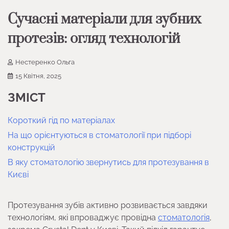
Сучасні матеріали для зубних
протезів: огляд технологій
Нестеренко Ольга
15 Квітня, 2025
ЗМІСТ
Короткий гід по матеріалах
На що орієнтуються в стоматології при підборі
конструкцій
В яку стоматологію звернутись для протезування в
Києві
Протезування зубів активно розвивається завдяки
технологіям, які впроваджує провідна
стоматологія
,