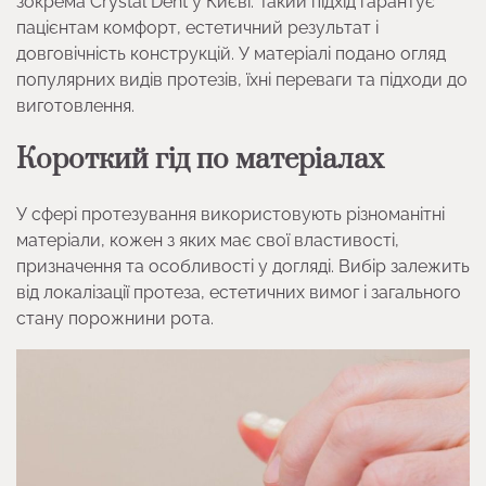
зокрема Crystal Dent у Києві. Такий підхід гарантує
пацієнтам комфорт, естетичний результат і
довговічність конструкцій. У матеріалі подано огляд
популярних видів протезів, їхні переваги та підходи до
виготовлення.
Короткий гід по матеріалах
У сфері протезування використовують різноманітні
матеріали, кожен з яких має свої властивості,
призначення та особливості у догляді. Вибір залежить
від локалізації протеза, естетичних вимог і загального
стану порожнини рота.