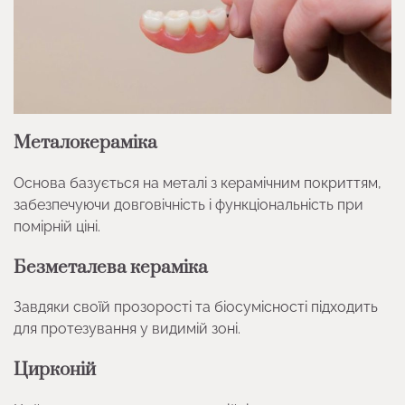
Металокераміка
Основа базується на металі з керамічним покриттям,
забезпечуючи довговічність і функціональність при
помірній ціні.
Безметалева кераміка
Завдяки своїй прозорості та біосумісності підходить
для протезування у видимій зоні.
Цирконій