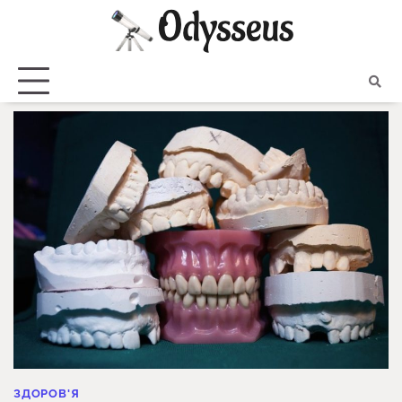
Skip
to
content
ЗДОРОВ'Я