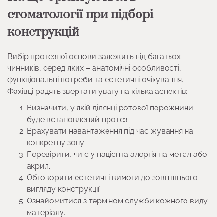
стоматології при підборі
конструкцій
Вибір протезної основи залежить від багатьох
чинників, серед яких – анатомічні особливості,
функціональні потреби та естетичні очікування.
Фахівці радять звертати увагу на кілька аспектів:
Визначити, у якій ділянці ротової порожнини
буде встановлений протез.
Врахувати навантаження під час жування на
конкретну зону.
Перевірити, чи є у пацієнта алергія на метал або
акрил.
Обговорити естетичні вимоги до зовнішнього
вигляду конструкції.
Ознайомитися з терміном служби кожного виду
матеріалу.