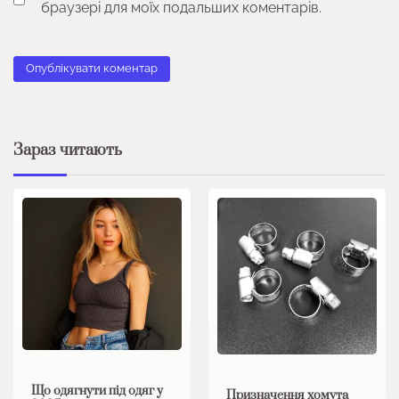
браузері для моїх подальших коментарів.
Зараз читають
Що одягнути під одяг у
Призначення хомута