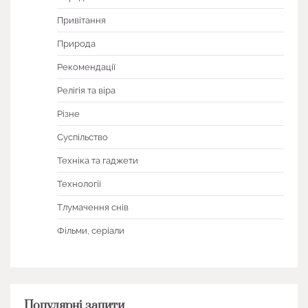
Привітання
Природа
Рекомендації
Релігія та віра
Різне
Суспільство
Техніка та гаджети
Технології
Тлумачення снів
Фільми, серіали
Популярні запити