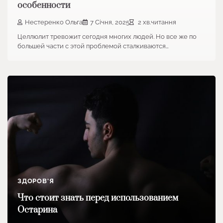
особенности
Нестеренко Ольга
7 Січня, 2025
2 хв.читання
Целлюлит тревожит сегодня многих людей. Но все же по
большей части с этой проблемой сталкиваются…
ЗДОРОВ'Я
Что стоит знать перед использованием
Остарина