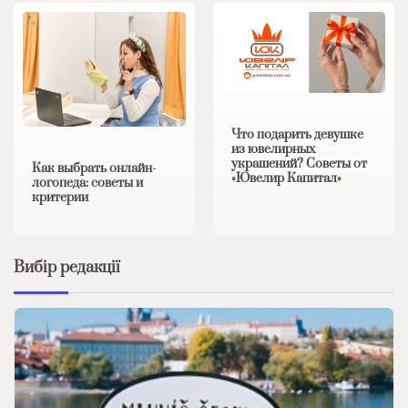
Что подарить девушке
из ювелирных
украшений? Советы от
Как выбрать онлайн-
«Ювелир Капитал»
логопеда: советы и
критерии
Вибір редакції