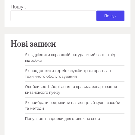
Пошук
Пошук
Нові записи
Як відрізнити справжній натуральний сапфір від
підробки
Як продовжити термін служби трактора: план
технічного обслуговування
Особливості зберігання та правила заварювання
китайського пуеру
Як прибрати подряпини на глянцевій кухні: засоби
та методи
Популярні напрямки для ставок на спорт